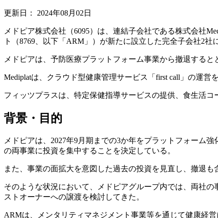
更新日：
2024年08月02日
メドピア株式会社（6095）は、連結子会社である株式会社M
ト（8769、以下「ARM」）が新たに設立した完全子会社2
メドピアは、予防医療プラットフォーム事業から撤退すると
Mediplatは、クラウド型健康管理サービス「first call」の
フィッツプラスは、特定保健指導サービスの提供、食生活コ
背景・目的
メドピアは、2027年9月期までの3か年をプラットフォー
の両事業に投資を集中することを決定している。
また、事業の面拡大を意図した過去の投資を見直し、撤退も
そのような状況において、メドピアグループ内では、両社の
ストオーナーへの譲渡を検討してきた。
ARMは、メンタリティマネジメント事業等を通じて健康経