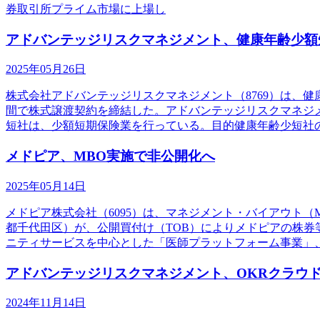
券取引所プライム市場に上場し
アドバンテッジリスクマネジメント、健康年齢少額
2025年05月26日
株式会社アドバンテッジリスクマネジメント（8769）は、
間で株式譲渡契約を締結した。アドバンテッジリスクマネジ
短社は、少額短期保険業を行っている。目的健康年齢少短社
メドピア、MBO実施で非公開化へ
2025年05月14日
メドピア株式会社（6095）は、マネジメント・バイアウト
都千代田区）が、公開買付け（TOB）によりメドピアの株
ニティサービスを中心とした「医師プラットフォーム事業」
アドバンテッジリスクマネジメント、OKRクラウド「R
2024年11月14日