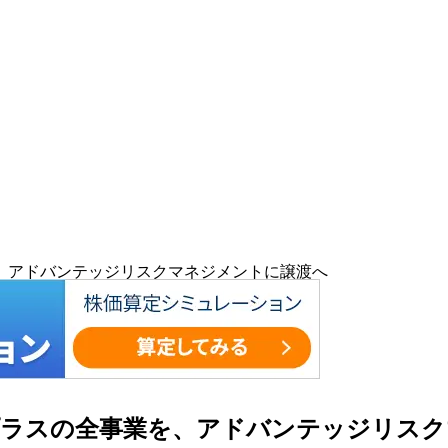
業を、アドバンテッジリスクマネジメントに譲渡へ
ッツプラスの全事業を、アドバンテッジリス