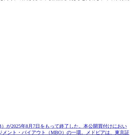
B）が2025年8月7日をもって終了した。本公開買付けにおい
、マネジメント・バイアウト（MBO）の一環。メドピアは、東京証