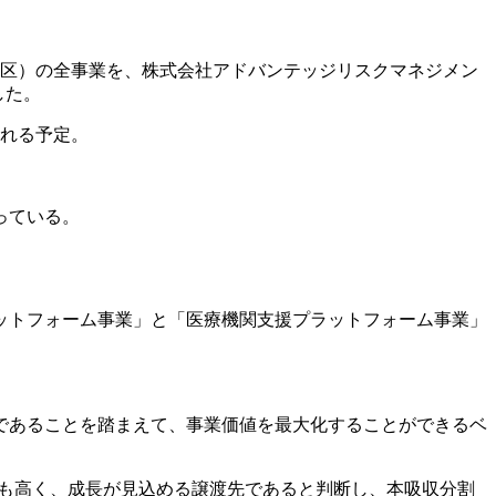
都中央区）の全事業を、株式会社アドバンテッジリスクマネジメン
した。
される予定。
っている。
ラットフォーム事業」と「医療機関支援プラットフォーム事業」
であることを踏まえて、事業価値を最大化することができるベ
性も高く、成長が見込める譲渡先であると判断し、本吸収分割