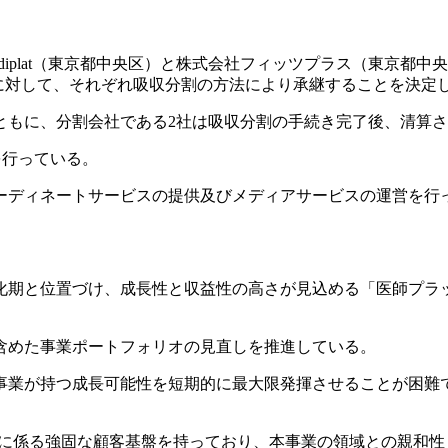
ediplat（東京都中央区）と株式会社フィッツプラス（東京
社に対して、それぞれ吸収分割の方法により承継することを決定
ともに、分割会社である2社は吸収分割の手続き完了後、清算
運営を行っている。
ーディネートサービスの提供及びメディアサービスの運営を行
ム強化期と位置づけ、成長性と収益性の高さが見込める「医師プ
含めた事業ポートフォリオの見直しを推進している。
事業が持つ成長可能性を短期的に最大限発揮させることが困難
営に係る強固な顧客基盤を持っており、本事業の領域との親和