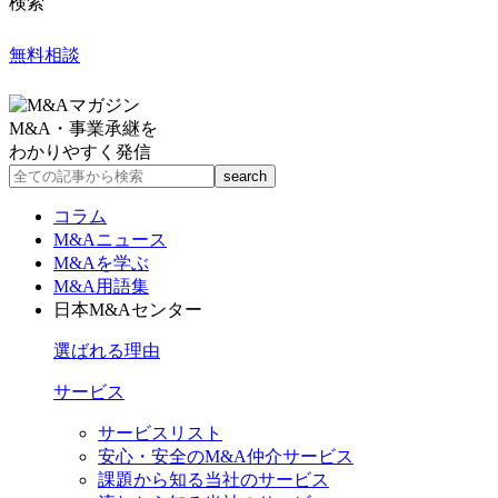
検索
無料相談
M&A・事業承継を
わかりやすく発信
コラム
M&Aニュース
M&Aを学ぶ
M&A用語集
日本M&Aセンター
選ばれる理由
サービス
サービスリスト
安心・安全のM&A仲介サービス
課題から知る当社のサービス