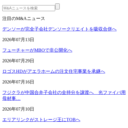
注目のM&Aニュース
デンソーが完全子会社デンソークリエイトを吸収合併へ
2026年07月13日
フューチャーがMBOで非公開化へ
2026年07月29日
ロゴスHDがアエラホームの注文住宅事業を承継へ
2026年07月16日
フジクラが中国合弁子会社の全持分を譲渡へ 光ファイバ用
母材事…
2026年07月10日
エリアリンクがストレージ王にTOBへ