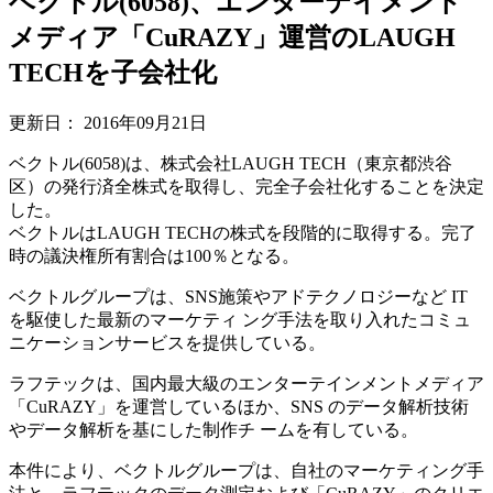
ベクトル(6058)、エンターテイメント
メディア「CuRAZY」運営のLAUGH
TECHを子会社化
更新日：
2016年09月21日
ベクトル(6058)は、株式会社LAUGH TECH（東京都渋谷
区）の発行済全株式を取得し、完全子会社化することを決定
した。
ベクトルはLAUGH TECHの株式を段階的に取得する。完了
時の議決権所有割合は100％となる。
ベクトルグループは、SNS施策やアドテクノロジーなど IT
を駆使した最新のマーケティ ング手法を取り入れたコミュ
ニケーションサービスを提供している。
ラフテックは、国内最大級のエンターテインメントメディア
「CuRAZY」を運営しているほか、SNS のデータ解析技術
やデータ解析を基にした制作チ ームを有している。
本件により、ベクトルグループは、自社のマーケティング手