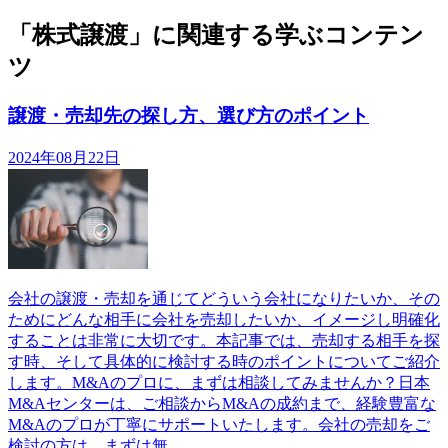
「株式譲渡」に関連する学ぶコンテン
ツ
譲渡・売却先の探し方、選び方のポイント
2024年08月22日
会社の譲渡・売却を通じてどういう会社になりたいか、その
ためにどんな相手に会社を売却したいか、イメージし明確化
することは非常に大切です。本記事では、売却する相手を探
す時、そして具体的に検討する時のポイントについてご紹介
します。M&Aのプロに、まずは相談してみませんか？日本
M&Aセンターは、ご相談からM&Aの成約まで、経験豊富な
M&Aのプロが丁寧にサポートいたします。会社の売却をご
検討の方は、まずは無