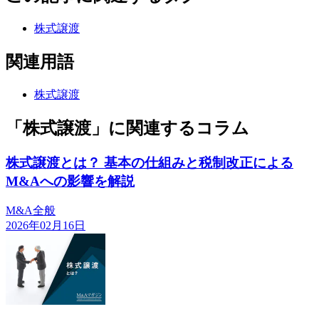
株式譲渡
関連用語
株式譲渡
「株式譲渡」に関連するコラム
株式譲渡とは？ 基本の仕組みと税制改正による
M&Aへの影響を解説
M&A全般
2026年02月16日