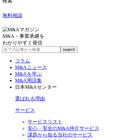
検索
無料相談
M&A・事業承継を
わかりやすく発信
コラム
M&Aニュース
M&Aを学ぶ
M&A用語集
日本M&Aセンター
選ばれる理由
サービス
サービスリスト
安心・安全のM&A仲介サービス
課題から知る当社のサービス