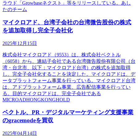
ラウド「Growbaseネクスト」等をリリースしている。あし
たのチーム
マイクロアド、台湾子会社の台湾微告股份の株式
を追加取得し完全子会社化
2025年12月15日
株式会社マイクロアド（9553）は、株式会社ベクトル
（6058）から、連結子会社である台湾微告股份有限公司（台
湾・台北市、以下：マイクロアド台湾）の株式を追加取得
し、完全子会社化することを決定した。マイクロアドは、デ
ータプラットフォーム事業を行っている。マイクロアド台湾
は、アドプラットフォーム事業、広告配信事業を行ってい
る。目的マイクロアドは、完全子会社である
MICROADHONGKONGHOLD
ベクトル、PR・デジタルマーケティング支援事業
のgracemodeを買収
2025年04月14日