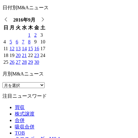
日付別M&Aニュース
2016年9月
日
月
火
水
木
金
土
1
2
3
4
5
6
7
8
9
10
11
12
13
14
15
16
17
18
19
20
21
22
23
24
25
26
27
28
29
30
月別M&Aニュース
注目ニュースワード
買収
株式譲渡
合併
吸収合併
TOB