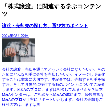
「株式譲渡」に関連する学ぶコンテン
ツ
譲渡・売却先の探し方、選び方のポイント
2024年08月22日
会社の譲渡・売却を通じてどういう会社になりたいか、その
ためにどんな相手に会社を売却したいか、イメージし明確化
することは非常に大切です。本記事では、売却する相手を探
す時、そして具体的に検討する時のポイントについてご紹介
します。M&Aのプロに、まずは相談してみませんか？日本
M&Aセンターは、ご相談からM&Aの成約まで、経験豊富な
M&Aのプロが丁寧にサポートいたします。会社の売却をご
検討の方は、まずは無