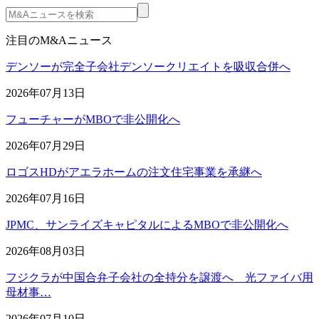
注目のM&Aニュース
デンソーが完全子会社デンソークリエイトを吸収合併へ
2026年07月13日
フューチャーがMBOで非公開化へ
2026年07月29日
ロゴスHDがアエラホームの注文住宅事業を承継へ
2026年07月16日
JPMC、サンライズキャピタルによるMBOで非公開化へ
2026年08月03日
フジクラが中国合弁子会社の全持分を譲渡へ 光ファイバ用
母材事…
2026年07月10日