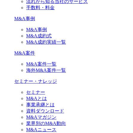
流れから知る当社のサービス
手数料・料金
M&A事例
M&A事例
M&A成約式
M&A成約実績一覧
M&A案件
M&A案件一覧
海外M&A案件一覧
セミナー・ナレッジ
セミナー
M&Aとは
事業承継とは
資料ダウンロード
M&Aマガジン
業界別のM&A動向
M&Aニュース