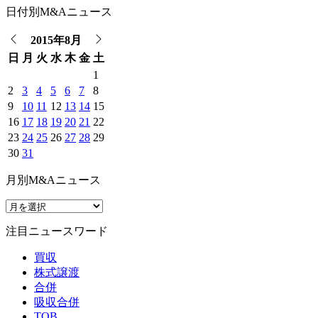
日付別M&Aニュース
2015年8月
日
月
火
水
木
金
土
1
2
3
4
5
6
7
8
9
10
11
12
13
14
15
16
17
18
19
20
21
22
23
24
25
26
27
28
29
30
31
月別M&Aニュース
注目ニュースワード
買収
株式譲渡
合併
吸収合併
TOB