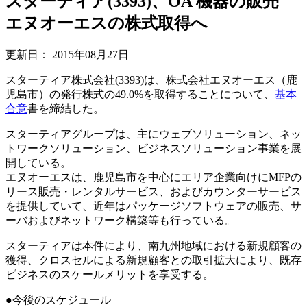
スターティア(3393)、OA 機器の販売
エヌオーエスの株式取得へ
更新日：
2015年08月27日
スターティア株式会社(3393)は、株式会社エヌオーエス（鹿
児島市）の発行株式の49.0%を取得することについて、
基本
合意
書を締結した。
スターティアグループは、主にウェブソリューション、ネッ
トワークソリューション、ビジネスソリューション事業を展
開している。
エヌオーエスは、鹿児島市を中心にエリア企業向けにMFPの
リース販売・レンタルサービス、およびカウンターサービス
を提供していて、近年はパッケージソフトウェアの販売、サ
ーバおよびネットワーク構築等も行っている。
スターティアは本件により、南九州地域における新規顧客の
獲得、クロスセルによる新規顧客との取引拡大により、既存
ビジネスのスケールメリットを享受する。
●今後のスケジュール