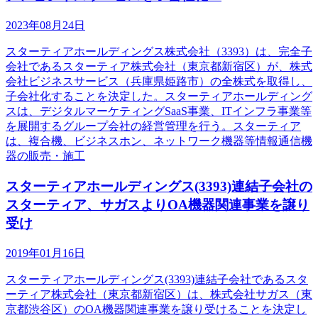
2023年08月24日
スターティアホールディングス株式会社（3393）は、完全子
会社であるスターティア株式会社（東京都新宿区）が、株式
会社ビジネスサービス（兵庫県姫路市）の全株式を取得し、
子会社化することを決定した。スターティアホールディング
スは、デジタルマーケティングSaaS事業、ITインフラ事業等
を展開するグループ会社の経営管理を行う。スターティア
は、複合機、ビジネスホン、ネットワーク機器等情報通信機
器の販売・施工
スターティアホールディングス(3393)連結子会社の
スターティア、サガスよりOA機器関連事業を譲り
受け
2019年01月16日
スターティアホールディングス(3393)連結子会社であるスタ
ーティア株式会社（東京都新宿区）は、株式会社サガス（東
京都渋谷区）のOA機器関連事業を譲り受けることを決定し