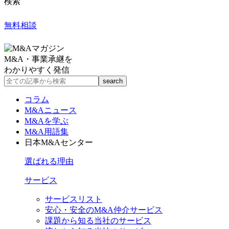
検索
無料相談
M&A・事業承継を
わかりやすく発信
コラム
M&Aニュース
M&Aを学ぶ
M&A用語集
日本M&Aセンター
選ばれる理由
サービス
サービスリスト
安心・安全のM&A仲介サービス
課題から知る当社のサービス