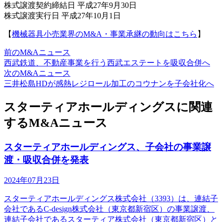
株式譲渡契約締結日 平成27年9月30日
株式譲渡実行日 平成27年10月1日
【
機械器具小売業界のM&A・事業承継の動向はこちら
】
前のM&Aニュース
西武鉄道、不動産事業を行う西武エステートを吸収合併へ
次のM&Aニュース
三井松島HDが感熱レジロール加工のコウナンを子会社化へ
スターティアホールディングスに関連
するM&Aニュース
スターティアホールディングス、子会社の事業譲
渡・吸収合併を発表
2024年07月23日
スターティアホールディングス株式会社（3393）は、連結子
会社であるC-design株式会社（東京都新宿区）の事業譲渡、
連結子会社であるスターティア株式会社（東京都新宿区）と