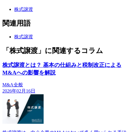
株式譲渡
関連用語
株式譲渡
「株式譲渡」に関連するコラム
株式譲渡とは？ 基本の仕組みと税制改正による
M&Aへの影響を解説
M&A全般
2026年02月16日