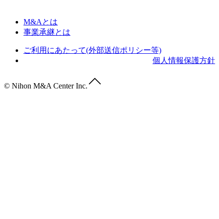
M&Aとは
事業承継とは
ご利用にあたって(外部送信ポリシー等)
個人情報保護方針
© Nihon M&A Center Inc.