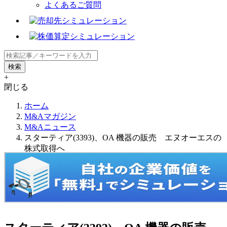
よくあるご質問
+
閉じる
ホーム
M&Aマガジン
M&Aニュース
スターティア(3393)、OA 機器の販売 エヌオーエスの
株式取得へ