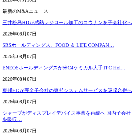
最新のM&Aニュース
三井松島HDが感熱レジロール加工のコウナンを子会社化へ
2026年08月07日
SRSホールディングス、FOOD ＆ LIFE COMPAN…
2026年08月07日
ENEOSホールディングスが米C4ケミカル大手TPC Hol…
2026年08月07日
東邦HDが完全子会社の東邦システムサービスを吸収合併へ
2026年08月07日
シャープがディスプレイデバイス事業を再編へ 国内子会社
を吸収…
2026年08月07日