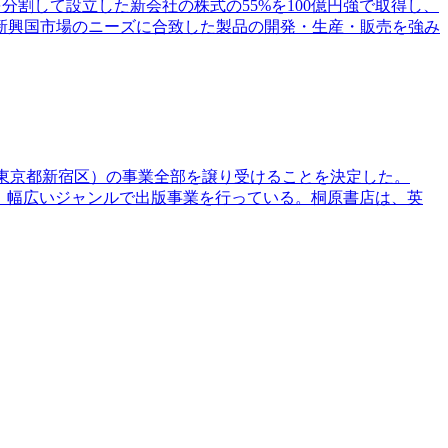
分割して設立した新会社の株式の55%を100億円強で取得し、
新興国市場のニーズに合致した製品の開発・生産・販売を強み
店（東京都新宿区）の事業全部を譲り受けることを決定した。
等、幅広いジャンルで出版事業を行っている。桐原書店は、英