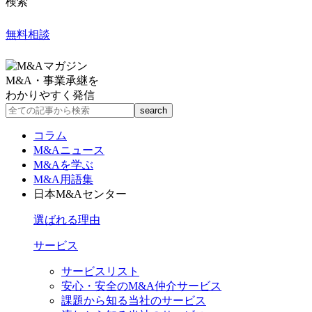
検索
無料相談
M&A・事業承継を
わかりやすく発信
コラム
M&Aニュース
M&Aを学ぶ
M&A用語集
日本M&Aセンター
選ばれる理由
サービス
サービスリスト
安心・安全のM&A仲介サービス
課題から知る当社のサービス