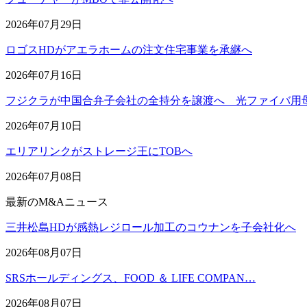
2026年07月29日
ロゴスHDがアエラホームの注文住宅事業を承継へ
2026年07月16日
フジクラが中国合弁子会社の全持分を譲渡へ 光ファイバ用
2026年07月10日
エリアリンクがストレージ王にTOBへ
2026年07月08日
最新のM&Aニュース
三井松島HDが感熱レジロール加工のコウナンを子会社化へ
2026年08月07日
SRSホールディングス、FOOD ＆ LIFE COMPAN…
2026年08月07日