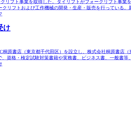
ォークリフト事業を取得した。タイリフトがフォークリフト事業を
ークリフトおよび工作機械の開発・生産・販売を行っている。
フ
受け
式会社TAC桐原書店（東京都千代田区）を設立し、株式会社桐原書
ドで、資格・検定試験対策書籍や実務書、ビジネス書、一般書
け