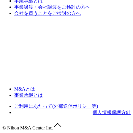
事業承継とは
事業譲渡・会社譲渡をご検討の方へ
会社を買うことをご検討の方へ
M&Aとは
事業承継とは
ご利用にあたって(外部送信ポリシー等)
個人情報保護方針
© Nihon M&A Center Inc.