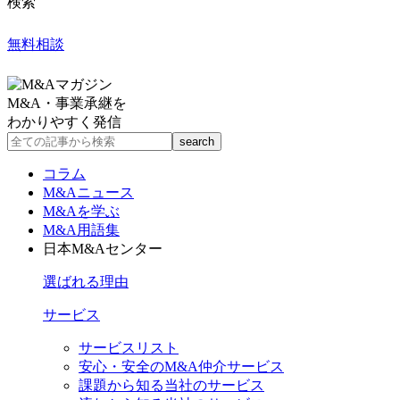
検索
無料相談
M&A・事業承継を
わかりやすく発信
コラム
M&Aニュース
M&Aを学ぶ
M&A用語集
日本M&Aセンター
選ばれる理由
サービス
サービスリスト
安心・安全のM&A仲介サービス
課題から知る当社のサービス