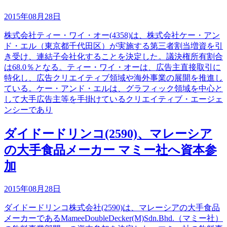
2015年08月28日
株式会社ティー・ワイ・オー(4358)は、株式会社ケー・アン
ド・エル（東京都千代田区）が実施する第三者割当増資を引
き受け、連結子会社化することを決定した。議決権所有割合
は68.0％となる。ティー・ワイ・オーは、広告主直接取引に
特化し、広告クリエイティブ領域や海外事業の展開を推進し
ている。ケー・アンド・エルは、グラフィック領域を中心と
して大手広告主等を手掛けているクリエイティブ・エージェ
ンシーであり
ダイドードリンコ(2590)、マレーシア
の大手食品メーカー マミー社へ資本参
加
2015年08月28日
ダイドードリンコ株式会社(2590)は、マレーシアの大手食品
メーカーであるMameeDoubleDecker(M)Sdn.Bhd.（マミー社）