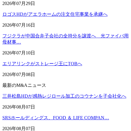
2026年07月29日
ロゴスHDがアエラホームの注文住宅事業を承継へ
2026年07月16日
フジクラが中国合弁子会社の全持分を譲渡へ 光ファイバ用
母材事…
2026年07月10日
エリアリンクがストレージ王にTOBへ
2026年07月08日
最新のM&Aニュース
三井松島HDが感熱レジロール加工のコウナンを子会社化へ
2026年08月07日
SRSホールディングス、FOOD ＆ LIFE COMPAN…
2026年08月07日