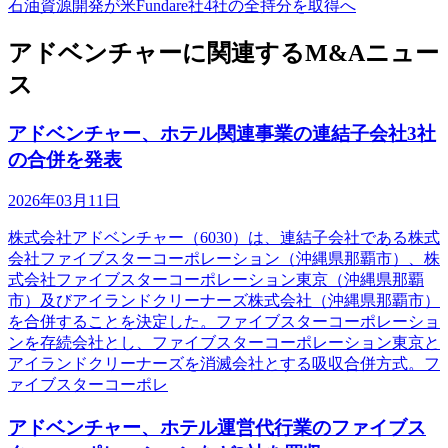
石油資源開発が米Fundare社4社の全持分を取得へ
アドベンチャーに関連するM&Aニュー
ス
アドベンチャー、ホテル関連事業の連結子会社3社
の合併を発表
2026年03月11日
株式会社アドベンチャー（6030）は、連結子会社である株式
会社ファイブスターコーポレーション（沖縄県那覇市）、株
式会社ファイブスターコーポレーション東京（沖縄県那覇
市）及びアイランドクリーナーズ株式会社（沖縄県那覇市）
を合併することを決定した。ファイブスターコーポレーショ
ンを存続会社とし、ファイブスターコーポレーション東京と
アイランドクリーナーズを消滅会社とする吸収合併方式。フ
ァイブスターコーポレ
アドベンチャー、ホテル運営代行業のファイブス