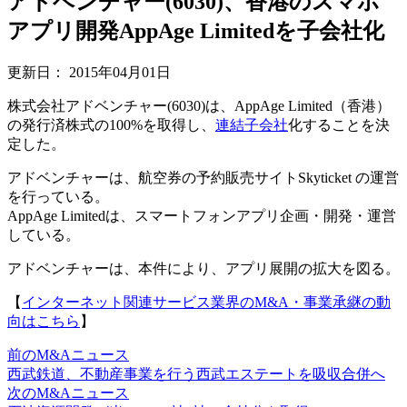
アドベンチャー(6030)、香港のスマホ
アプリ開発AppAge Limitedを子会社化
更新日：
2015年04月01日
株式会社アドベンチャー(6030)は、AppAge Limited（香港）
の発行済株式の100%を取得し、
連結
子会社
化することを決
定した。
アドベンチャーは、航空券の予約販売サイトSkyticket の運営
を行っている。
AppAge Limitedは、スマートフォンアプリ企画・開発・運営
している。
アドベンチャーは、本件により、アプリ展開の拡大を図る。
【
インターネット関連サービス業界のM&A・事業承継の動
向はこちら
】
前のM&Aニュース
西武鉄道、不動産事業を行う西武エステートを吸収合併へ
次のM&Aニュース