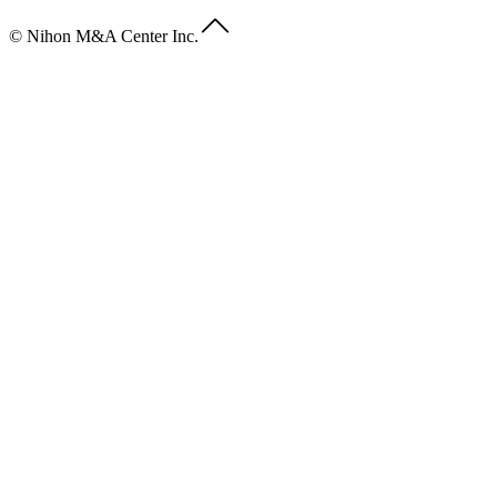
© Nihon M&A Center Inc.