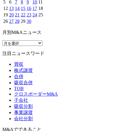
5
6
7
8
9
10
11
12
13
14
15
16
17
18
19
20
21
22
23
24
25
26
27
28
29
30
月別M&Aニュース
注目ニュースワード
買収
株式譲渡
合併
吸収合併
TOB
クロスボーダーM&A
子会社
吸収分割
事業譲渡
会社分割
M&Aでできること