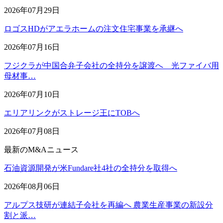
2026年07月29日
ロゴスHDがアエラホームの注文住宅事業を承継へ
2026年07月16日
フジクラが中国合弁子会社の全持分を譲渡へ 光ファイバ用
母材事…
2026年07月10日
エリアリンクがストレージ王にTOBへ
2026年07月08日
最新のM&Aニュース
石油資源開発が米Fundare社4社の全持分を取得へ
2026年08月06日
アルプス技研が連結子会社を再編へ 農業生産事業の新設分
割と派…