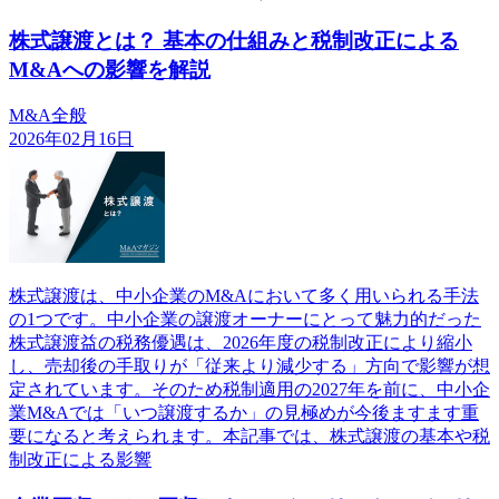
株式譲渡とは？ 基本の仕組みと税制改正による
M&Aへの影響を解説
M&A全般
2026年02月16日
株式譲渡は、中小企業のM&Aにおいて多く用いられる手法
の1つです。中小企業の譲渡オーナーにとって魅力的だった
株式譲渡益の税務優遇は、2026年度の税制改正により縮小
し、売却後の手取りが「従来より減少する」方向で影響が想
定されています。そのため税制適用の2027年を前に、中小企
業M&Aでは「いつ譲渡するか」の見極めが今後ますます重
要になると考えられます。本記事では、株式譲渡の基本や税
制改正による影響