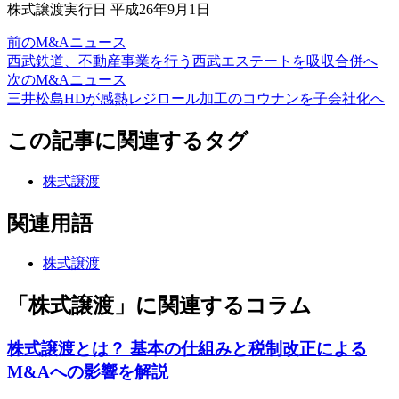
株式譲渡実行日 平成26年9月1日
前のM&Aニュース
西武鉄道、不動産事業を行う西武エステートを吸収合併へ
次のM&Aニュース
三井松島HDが感熱レジロール加工のコウナンを子会社化へ
この記事に関連するタグ
株式譲渡
関連用語
株式譲渡
「株式譲渡」に関連するコラム
株式譲渡とは？ 基本の仕組みと税制改正による
M&Aへの影響を解説