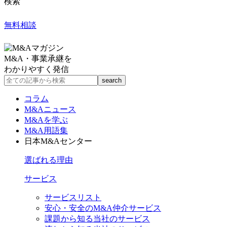
検索
無料相談
M&A・事業承継を
わかりやすく発信
コラム
M&Aニュース
M&Aを学ぶ
M&A用語集
日本M&Aセンター
選ばれる理由
サービス
サービスリスト
安心・安全のM&A仲介サービス
課題から知る当社のサービス