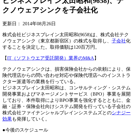
ビジネスブレイン太田昭和(9658)、テ
クノウェアシンクを子会社化
更新日：
2014年08月26日
株式会社ビジネスブレイン太田昭和(9658)は、株式会社テク
ノウェアシンク（東京都新宿区）の株式を取得し、
子会社
化
することを決定した。取得価額は120百万円。
【
IT（ソフトウエア受託開発）業界のM&A
】
テクノウェアシンクは、損害保険会社からの依頼により、保
険代理店からの問い合わせ対応や保険代理店へのインストラ
クター派遣等の業務を行っている。
ビジネスブレイン太田昭和は、コンサルティング・システム
開発事業およびマネージメントサービス（BPO）事業を展開
しており、本件取得によりBPO事業を強化するとともに、金
融・証券・保険会社向けシステム開発を行っている子会社の
株式会社ファイナンシャルブレインシステムズとの
シナジー
効果
も発揮していく。
●今後のスケジュール