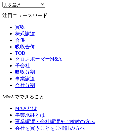
注目ニュースワード
買収
株式譲渡
合併
吸収合併
TOB
クロスボーダーM&A
子会社
吸収分割
事業譲渡
会社分割
M&Aでできること
M&Aとは
事業承継とは
事業譲渡・会社譲渡をご検討の方へ
会社を買うことをご検討の方へ