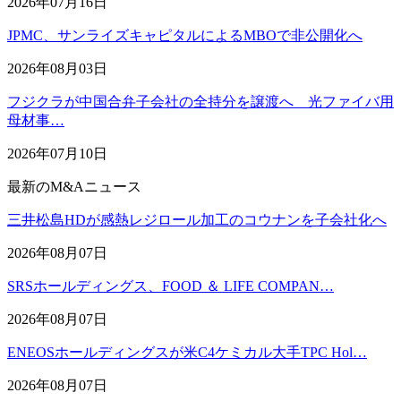
2026年07月16日
JPMC、サンライズキャピタルによるMBOで非公開化へ
2026年08月03日
フジクラが中国合弁子会社の全持分を譲渡へ 光ファイバ用
母材事…
2026年07月10日
最新のM&Aニュース
三井松島HDが感熱レジロール加工のコウナンを子会社化へ
2026年08月07日
SRSホールディングス、FOOD ＆ LIFE COMPAN…
2026年08月07日
ENEOSホールディングスが米C4ケミカル大手TPC Hol…
2026年08月07日