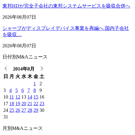
東邦HDが完全子会社の東邦システムサービスを吸収合併へ
2026年08月07日
シャープがディスプレイデバイス事業を再編へ 国内子会社
を吸収…
2026年08月07日
日付別M&Aニュース
2014年8月
日
月
火
水
木
金
土
1
2
3
4
5
6
7
8
9
10
11
12
13
14
15
16
17
18
19
20
21
22
23
24
25
26
27
28
29
30
31
月別M&Aニュース