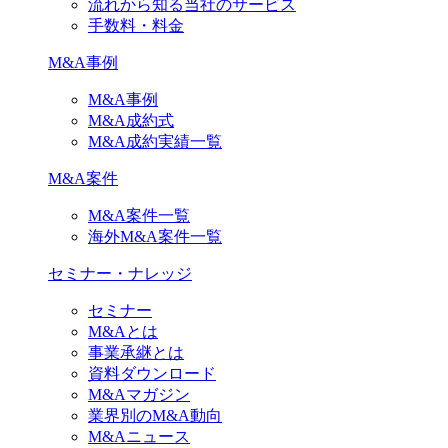
流れから知る当社のサービス
手数料・料金
M&A事例
M&A事例
M&A成約式
M&A成約実績一覧
M&A案件
M&A案件一覧
海外M&A案件一覧
セミナー・ナレッジ
セミナー
M&Aとは
事業承継とは
資料ダウンロード
M&Aマガジン
業界別のM&A動向
M&Aニュース