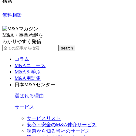
検索
無料相談
M&A・事業承継を
わかりやすく発信
コラム
M&Aニュース
M&Aを学ぶ
M&A用語集
日本M&Aセンター
選ばれる理由
サービス
サービスリスト
安心・安全のM&A仲介サービス
課題から知る当社のサービス