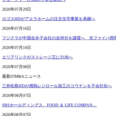
2026年07月29日
ロゴスHDがアエラホームの注文住宅事業を承継へ
2026年07月16日
フジクラが中国合弁子会社の全持分を譲渡へ 光ファイバ用
2026年07月10日
エリアリンクがストレージ王にTOBへ
2026年07月08日
最新のM&Aニュース
三井松島HDが感熱レジロール加工のコウナンを子会社化へ
2026年08月07日
SRSホールディングス、FOOD ＆ LIFE COMPAN…
2026年08月07日