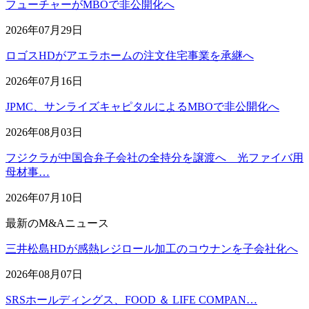
フューチャーがMBOで非公開化へ
2026年07月29日
ロゴスHDがアエラホームの注文住宅事業を承継へ
2026年07月16日
JPMC、サンライズキャピタルによるMBOで非公開化へ
2026年08月03日
フジクラが中国合弁子会社の全持分を譲渡へ 光ファイバ用
母材事…
2026年07月10日
最新のM&Aニュース
三井松島HDが感熱レジロール加工のコウナンを子会社化へ
2026年08月07日
SRSホールディングス、FOOD ＆ LIFE COMPAN…