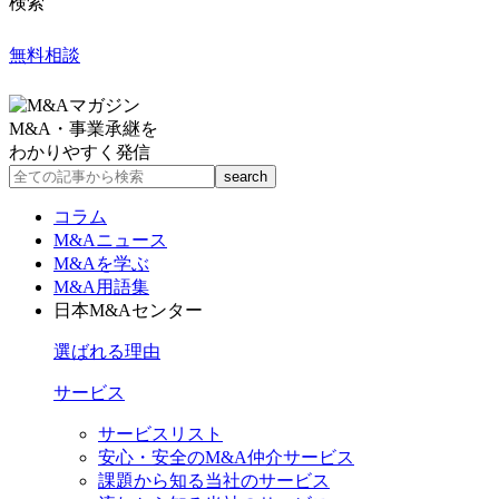
検索
無料相談
M&A・事業承継を
わかりやすく発信
コラム
M&Aニュース
M&Aを学ぶ
M&A用語集
日本M&Aセンター
選ばれる理由
サービス
サービスリスト
安心・安全のM&A仲介サービス
課題から知る当社のサービス