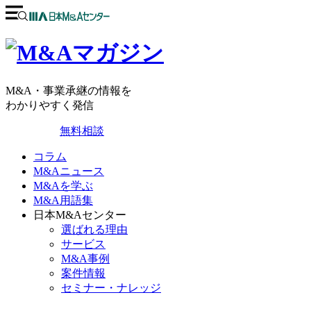
M&A・事業承継の情報を
わかりやすく発信
無料相談
コラム
M&Aニュース
M&Aを学ぶ
M&A用語集
日本M&Aセンター
選ばれる理由
サービス
M&A事例
案件情報
セミナー・ナレッジ