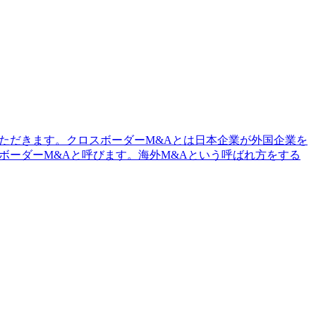
ただきます。クロスボーダーM&Aとは日本企業が外国企業を
ロスボーダーM&Aと呼びます。海外M&Aという呼ばれ方をする