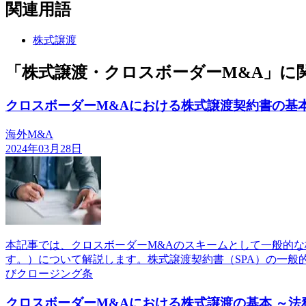
関連用語
株式譲渡
「株式譲渡・クロスボーダーM&A」に
クロスボーダーM&Aにおける株式譲渡契約書の基
海外M&A
2024年03月28日
本記事では、クロスボーダーM&Aのスキームとして一般的な株式譲渡の場合
す。）について解説します。株式譲渡契約書（SPA）の一
びクロージング条
クロスボーダーM&Aにおける株式譲渡の基本 ～法