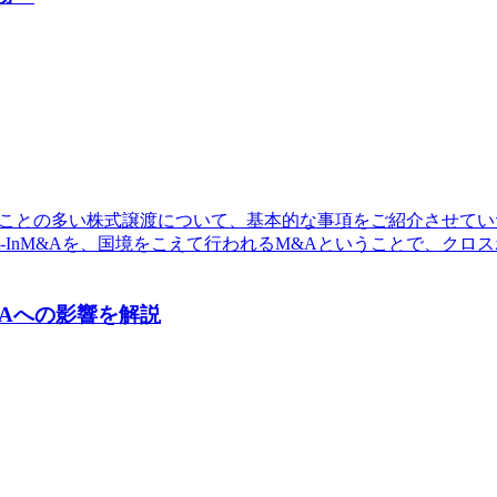
ることの多い株式譲渡について、基本的な事項をご紹介させてい
Out-InM&Aを、国境をこえて行われるM&Aということで、ク
Aへの影響を解説