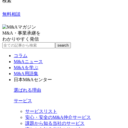
検索
無料相談
M&A・事業承継を
わかりやすく発信
コラム
M&Aニュース
M&Aを学ぶ
M&A用語集
日本M&Aセンター
選ばれる理由
サービス
サービスリスト
安心・安全のM&A仲介サービス
課題から知る当社のサービス