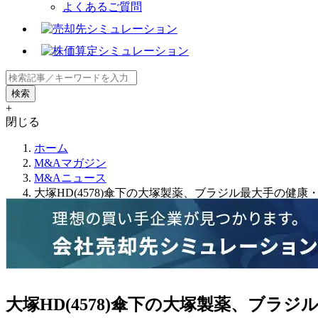
よくあるご質問
+
閉じる
ホーム
M&Aマガジン
M&Aニュース
大塚HD(4578)傘下の大塚製薬、ブラジル最大手の健康・
大塚HD(4578)傘下の大塚製薬、ブラジ