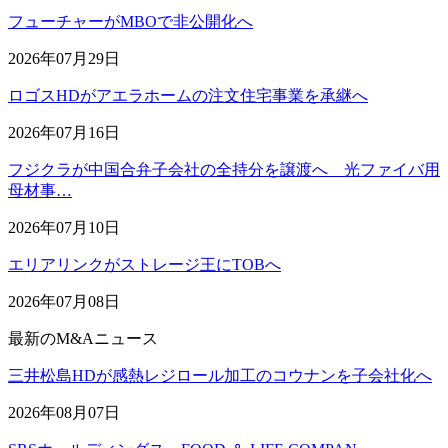
フューチャーがMBOで非公開化へ
2026年07月29日
ロゴスHDがアエラホームの注文住宅事業を承継へ
2026年07月16日
フジクラが中国合弁子会社の全持分を譲渡へ 光ファイバ用
母材事…
2026年07月10日
エリアリンクがストレージ王にTOBへ
2026年07月08日
最新のM&Aニュース
三井松島HDが感熱レジロール加工のコウナンを子会社化へ
2026年08月07日