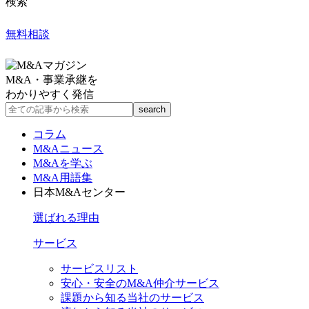
検索
無料相談
M&A・事業承継を
わかりやすく発信
コラム
M&Aニュース
M&Aを学ぶ
M&A用語集
日本M&Aセンター
選ばれる理由
サービス
サービスリスト
安心・安全のM&A仲介サービス
課題から知る当社のサービス