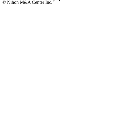
© Nihon M&A Center Inc.