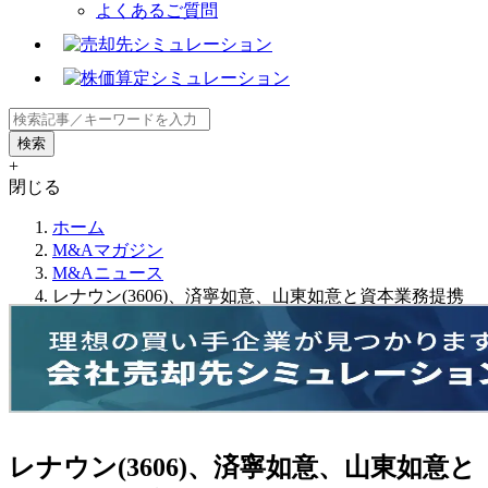
よくあるご質問
+
閉じる
ホーム
M&Aマガジン
M&Aニュース
レナウン(3606)、済寧如意、山東如意と資本業務提携
レナウン(3606)、済寧如意、山東如意と