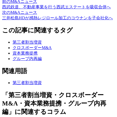
前のM&Aニュース
西武鉄道、不動産事業を行う西武エステートを吸収合併へ
次のM&Aニュース
三井松島HDが感熱レジロール加工のコウナンを子会社化へ
この記事に関連するタグ
第三者割当増資
クロスボーダーM&A
資本業務提携
グループ内再編
関連用語
第三者割当増資
「第三者割当増資・クロスボーダー
M&A・資本業務提携・グループ内再
編」に関連するコラム