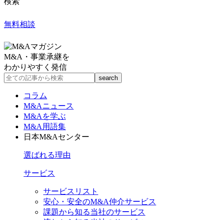
検索
無料相談
M&A・事業承継を
わかりやすく発信
コラム
M&Aニュース
M&Aを学ぶ
M&A用語集
日本M&Aセンター
選ばれる理由
サービス
サービスリスト
安心・安全のM&A仲介サービス
課題から知る当社のサービス