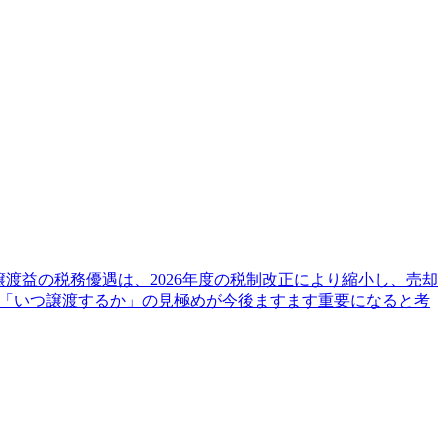
渡益の税務優遇は、2026年度の税制改正により縮小し、売却
は「いつ譲渡するか」の見極めが今後ますます重要になると考