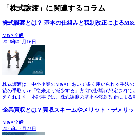
「株式譲渡」に関連するコラム
株式譲渡とは？ 基本の仕組みと税制改正によるM&
M&A全般
2026年02月16日
株式譲渡は、中小企業のM&Aにおいて多く用いられる手法の
後の手取りが「従来より減少する」方向で影響が想定されてい
えられます。本記事では、株式譲渡の基本や税制改正による
企業買収とは？買収スキームやメリット・デメリッ
M&A全般
2025年12月23日