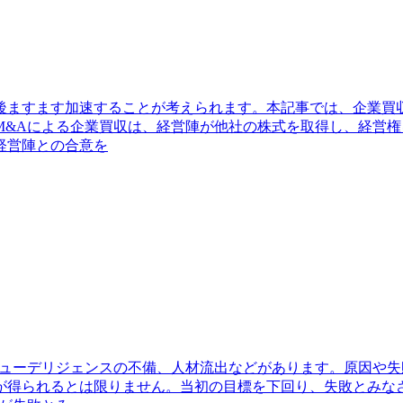
後ますます加速することが考えられます。本記事では、企業買
M&Aによる企業買収は、経営陣が他社の株式を取得し、経営
経営陣との合意を
デューデリジェンスの不備、人材流出などがあります。原因や失
が得られるとは限りません。当初の目標を下回り、失敗とみな