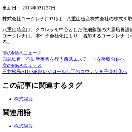
更新日：
2013年03月27日
株式会社ユーグレナ(2931)は、八重山殖産株式会社の株式を
八重山殖産は、クロレラを中心とした微細藻類の大量培養設
ユーグレナは、本件子会社化により、増加するユーグレナ（
る。
前のM&Aニュース
西武鉄道、不動産事業を行う西武エステートを吸収合併へ
次のM&Aニュース
三井松島HDが感熱レジロール加工のコウナンを子会社化へ
この記事に関連するタグ
株式譲渡
関連用語
株式譲渡