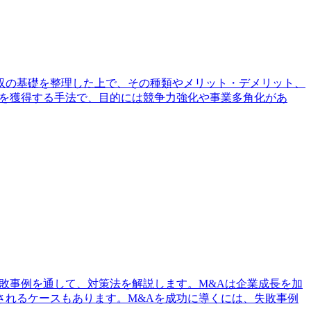
収の基礎を整理した上で、その種類やメリット・デメリット、
権を獲得する手法で、目的には競争力強化や事業多角化があ
敗事例を通して、対策法を解説します。M&Aは企業成長を加
されるケースもあります。M&Aを成功に導くには、失敗事例