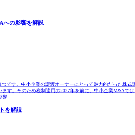
Aへの影響を解説
1つです。中小企業の譲渡オーナーにとって魅力的だった株式譲
ます。そのため税制適用の2027年を前に、中小企業M&Aで
影響
トを解説