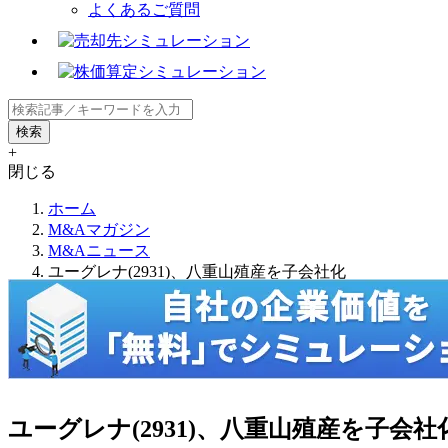
よくあるご質問
+
閉じる
ホーム
M&Aマガジン
M&Aニュース
ユーグレナ(2931)、八重山殖産を子会社化
ユーグレナ(2931)、八重山殖産を子会社