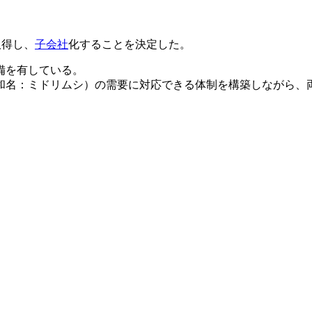
取得し、
子会社
化することを決定した。
備を有している。
和名：ミドリムシ）の需要に対応できる体制を構築しながら、