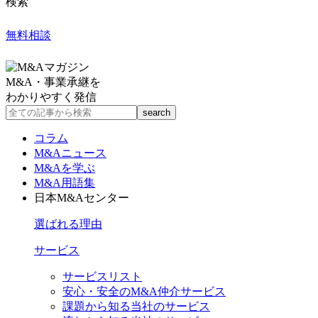
検索
無料相談
M&A・事業承継を
わかりやすく発信
コラム
M&Aニュース
M&Aを学ぶ
M&A用語集
日本M&Aセンター
選ばれる理由
サービス
サービスリスト
安心・安全のM&A仲介サービス
課題から知る当社のサービス