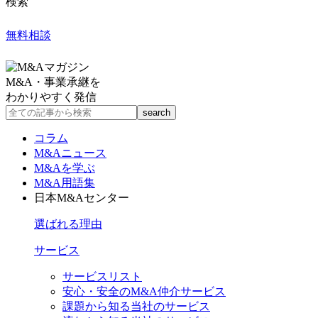
検索
無料相談
M&A・事業承継を
わかりやすく発信
コラム
M&Aニュース
M&Aを学ぶ
M&A用語集
日本M&Aセンター
選ばれる理由
サービス
サービスリスト
安心・安全のM&A仲介サービス
課題から知る当社のサービス