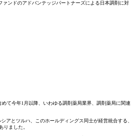
Eファンドのアドバンテッジパートナーズによる日本調剤に対
含めて今年1月以降、いわゆる調剤薬局業界、調剤薬局に関連
ルシアとツルハ、このホールディングス同士が経営統合する、
ありました。