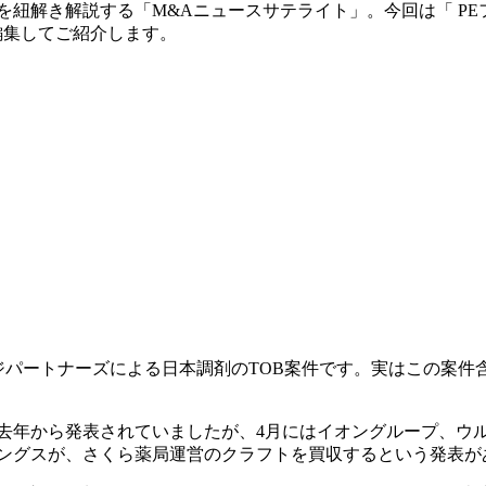
スを紐解き解説する「M&Aニュースサテライト」。今回は「 P
を編集してご紹介します。
ジパートナーズによる日本調剤のTOB案件です。実はこの案件
去年から発表されていましたが、4月にはイオングループ、ウ
ィングスが、さくら薬局運営のクラフトを買収するという発表が