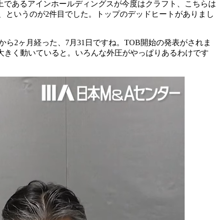
売上であるアインホールディングスが今度はクラフト、こちらは
た、というのが2件目でした。トップのデッドヒートがありまし
ら2ヶ月経った、7月31日ですね。TOB開始の発表がされま
大きく動いていると。いろんな外圧がやっぱりあるわけです