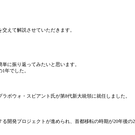
見を交えて解説させていただきます。
、簡単に振り返ってみたいと思います。
の1年でした。
プラボウォ・スビアント氏が第8代新大統領に就任しました。
る開発プロジェクトが進められ、首都移転の時期が20年後の2