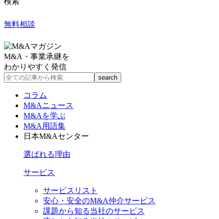
検索
無料相談
M&A・事業承継を
わかりやすく発信
コラム
M&Aニュース
M&Aを学ぶ
M&A用語集
日本M&Aセンター
選ばれる理由
サービス
サービスリスト
安心・安全のM&A仲介サービス
課題から知る当社のサービス