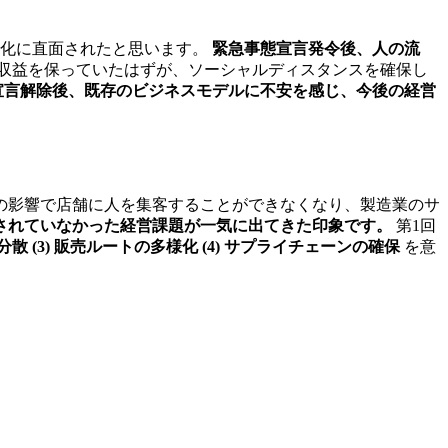
変化に直面されたと思います。
緊急事態宣言発令後、人の流
て収益を保っていたはずが、ソーシャルディスタンスを確保し
宣言解除後、既存のビジネスモデルに不安を感じ、今後の経営
の影響で店舗に人を集客することができなくなり、製造業のサ
されていなかった経営課題が一気に出てきた印象です。
第1回
ア分散 (3) 販売ルートの多様化 (4) サプライチェーンの確保
を意