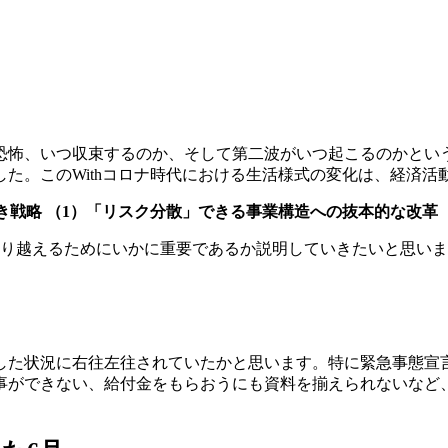
恐怖、いつ収束するのか、そして第二波がいつ起こるのかとい
た。このWithコロナ時代における生活様式の変化は、経済活
き戦略 （1）「リスク分散」できる事業構造への抜本的な改革
乗り越えるためにいかに重要であるか説明していきたいと思いま
験した状況に右往左往されていたかと思います。特に緊急事態宣
事ができない、給付金をもらおうにも資料を揃えられないなど