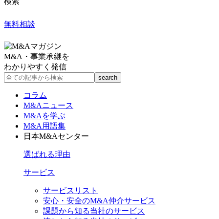
検索
無料相談
M&A・事業承継を
わかりやすく発信
コラム
M&Aニュース
M&Aを学ぶ
M&A用語集
日本M&Aセンター
選ばれる理由
サービス
サービスリスト
安心・安全のM&A仲介サービス
課題から知る当社のサービス