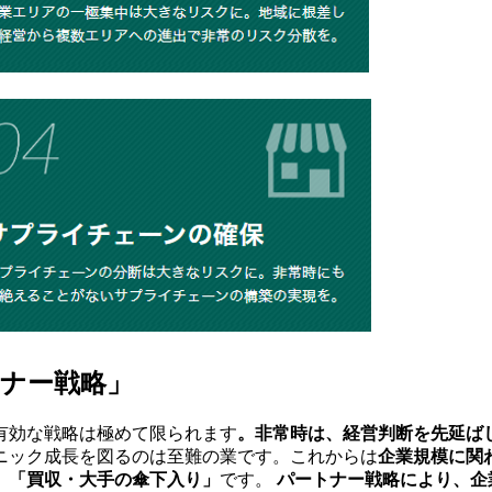
ナー戦略」
有効な戦略は極めて限られます
。非常時は、経営判断を先延ば
ニック成長を図るのは至難の業です。これからは
企業規模に関
、
「買収・大手の傘下入り」
です。
パートナー戦略により、企