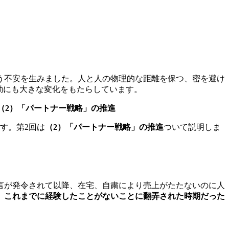
う不安を生みました。人と人の物理的な距離を保つ、密を避け
動にも大きな変化をもたらしています。
 （2）「パートナー戦略」の推進
す。第2回は
（2）「パートナー戦略」の推進
ついて説明しま
言が発令されて以降、在宅、自粛により売上がたたないのに人
、
これまでに経験したことがないことに翻弄された時期だった