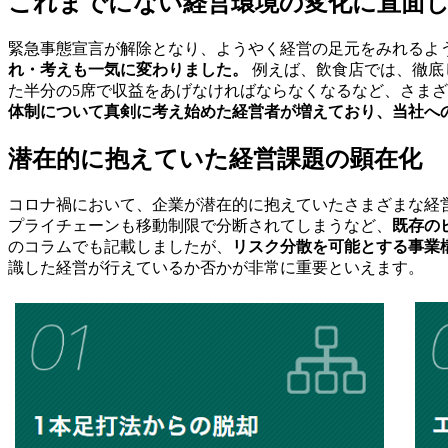
これまでにない経営環境の変化に直面し
緊急事態宣言が解除となり、ようやく経営の足元をみれるよ
れ・考えも一気に変わりました。
例えば、飲食店では、徹底
た半分の5席で収益をあげなければならなくなるなど、さまざ
体制について真剣に考え始めた経営者が増えており、当社へ
潜在的に抱えていた経営課題の顕在化
コロナ禍において、企業が潜在的に抱えていたさまざまな経
プライチェーンも移動制限で分断されてしまうなど、
既存の
のコラムでも記載しましたが、
リスク分散を可能とする事業
識した経営が行えているか否かが非常に重要といえます。