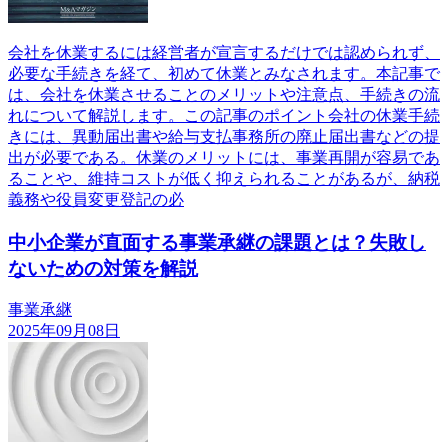
会社を休業するには経営者が宣言するだけでは認められず、
必要な手続きを経て、初めて休業とみなされます。本記事で
は、会社を休業させることのメリットや注意点、手続きの流
れについて解説します。この記事のポイント会社の休業手続
きには、異動届出書や給与支払事務所の廃止届出書などの提
出が必要である。休業のメリットには、事業再開が容易であ
ることや、維持コストが低く抑えられることがあるが、納税
義務や役員変更登記の必
中小企業が直面する事業承継の課題とは？失敗し
ないための対策を解説
事業承継
2025年09月08日