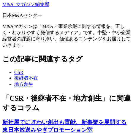
M&A
マガジン編集部
日本M&Aセンター
M&Aマガジンは「M&A・事業承継に関する情報を、正し
く・わかりやすく発信するメディア」です。中堅・中小企業
経営者の課題に寄り添い、価値あるコンテンツをお届けして
いきます。
この記事に関連するタグ
CSR
後継者不在
地方創生
「CSR・後継者不在・地方創生」に関連
するコラム
新社屋でにぎわい創出も貢献、新事業を展開する
東日本放送みやぎプロモーション室