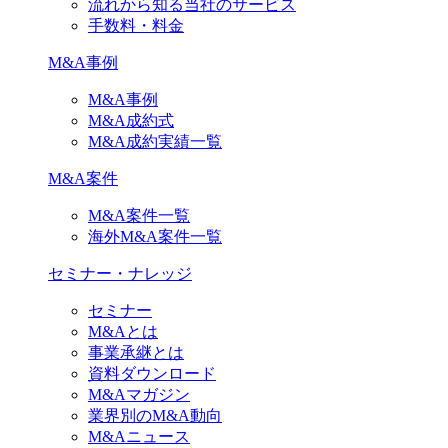
流れから知る当社のサービス
手数料・料金
M&A事例
M&A事例
M&A成約式
M&A成約実績一覧
M&A案件
M&A案件一覧
海外M&A案件一覧
セミナー・ナレッジ
セミナー
M&Aとは
事業承継とは
資料ダウンロード
M&Aマガジン
業界別のM&A動向
M&Aニュース