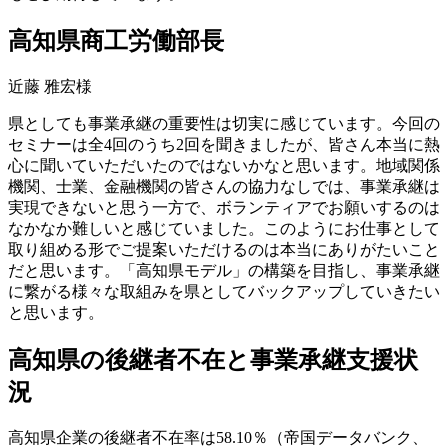
高知県商工労働部長
近藤 雅宏様
県としても事業承継の重要性は切実に感じています。今回の
セミナーは全4回のうち2回を聞きましたが、皆さん本当に熱
心に聞いていただいたのではないかなと思います。地域関係
機関、士業、金融機関の皆さんの協力なしでは、事業承継は
実現できないと思う一方で、ボランティアでお願いするのは
なかなか難しいと感じていました。このようにお仕事として
取り組める形でご提案いただけるのは本当にありがたいこと
だと思います。「高知県モデル」の構築を目指し、事業承継
に繋がる様々な取組みを県としてバックアップしていきたい
と思います。
高知県の後継者不在と事業承継支援状
況
高知県企業の後継者不在率は58.10％（帝国データバンク、