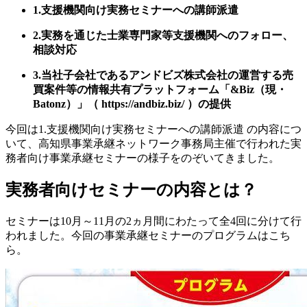
1.支援機関向け実務セミナーへの講師派遣
2.実務を通じた士業専門家等支援機関へのフォロー、
相談対応
3.当社子会社であるアンドビズ株式会社の運営する売
買案件等の情報共有プラットフォーム「&Biz（現・
Batonz）」（ https://andbiz.biz/ ）の提供
今回は1.支援機関向け実務セミナーへの講師派遣 の内容につ
いて、高知県事業承継ネットワーク事務局主催で行われた実
務者向け事業承継セミナーの様子をのぞいてきました。
実務者向けセミナーの内容とは？
セミナーは10月～11月の2ヵ月間にわたって全4回に分けて行
われました。今回の事業承継セミナーのプログラムはこち
ら。