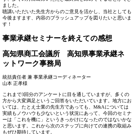
ました。
聴講いただいた先生方からのご意見を活かし、当社としても
今後ますます、内容のブラッシュアップを図りたいと思いま
す！
事業承継セミナーを終えての感想
高知県商工会議所 高知県事業承継ネ
ットワーク事務局
統括責任者 兼 事業承継コーディネーター
山本 正孝様
これまで3回分のアンケートに目を通していますが、多くの
方から大変満足というご回答をいただいています。地方にお
いては、たとえ士業の先生方であっても、M&Aについては
実績もノウハウも少ないという状況にあって、今回のセミナ
ーは「これを機に」というきっかけになったのではないかな
と思います。これから次のステップに向けての連携の取組み
もぜひ期待しています。