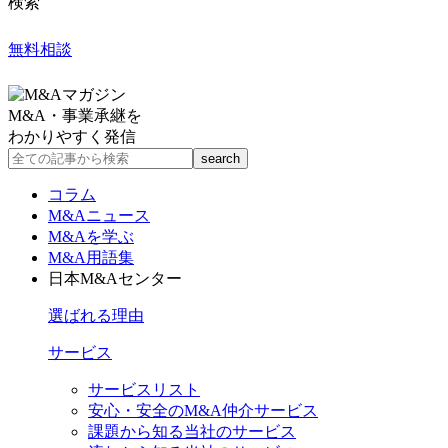
検索
無料相談
M&A・事業承継を
わかりやすく発信
コラム
M&Aニュース
M&Aを学ぶ
M&A用語集
日本M&Aセンター
選ばれる理由
サービス
サービスリスト
安心・安全のM&A仲介サービス
課題から知る当社のサービス