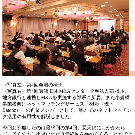
（写真左）第4回会場の様子。
（写真右）第4回講師 日本M&Aセンター金融法人部 橋本。
地方銀行と連携しM&Aを実施する部署に所属。また小規模
事業者向けネットマッチングサービス「&Biz（現・
Batonz）」の創業メンバーとして、地方でのネットマッチン
グ活用の有用性を解説しました。
今回お邪魔したのは最終回の第4回。悪天候にもかかわら
ず、多くの方に出席いただき最終回を締めくくることができ