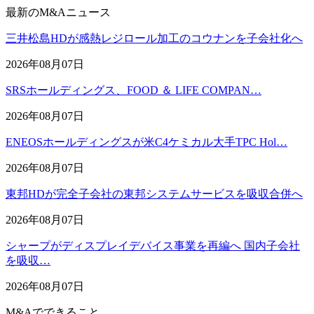
最新のM&Aニュース
三井松島HDが感熱レジロール加工のコウナンを子会社化へ
2026年08月07日
SRSホールディングス、FOOD ＆ LIFE COMPAN…
2026年08月07日
ENEOSホールディングスが米C4ケミカル大手TPC Hol…
2026年08月07日
東邦HDが完全子会社の東邦システムサービスを吸収合併へ
2026年08月07日
シャープがディスプレイデバイス事業を再編へ 国内子会社
を吸収…
2026年08月07日
M&Aでできること