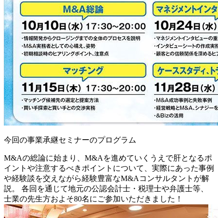
今回の事業承継セミナーのプログラム
M&Aの総論に始まり、M&Aを進めていくうえで肝となるポ
イントや注意するべきポイントについて、実際にあった事例
や経験談を交えながら経験豊富なM&Aコンサルタントが解
説。 各回を通じて地元の公認会計士・税理士や弁護士等、
士業の先生方およそ80名にご参加いただきました！