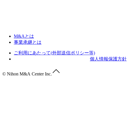
M&Aとは
事業承継とは
ご利用にあたって(外部送信ポリシー等)
個人情報保護方針
© Nihon M&A Center Inc.