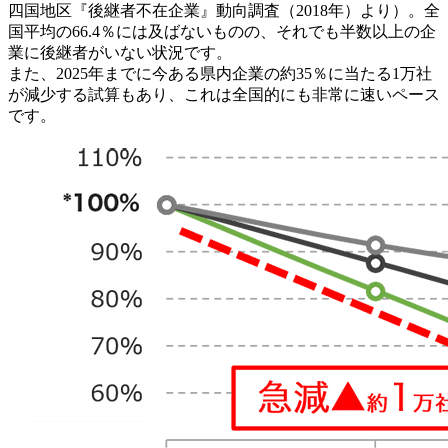
四国地区『後継者不在企業』動向調査（2018年）より）。全
国平均の66.4％には及ばないものの、それでも半数以上の企
業に後継者がいない状況です。
また、2025年までに今ある県内企業の約35％に当たる1万社
が減少する試算もあり、これは全国的にも非常に速いペース
です。