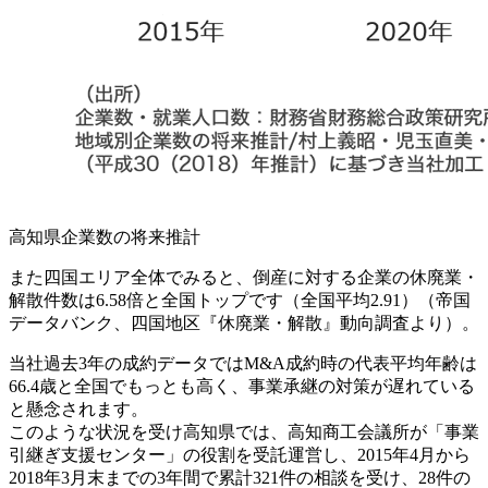
高知県企業数の将来推計
また四国エリア全体でみると、倒産に対する企業の休廃業・
解散件数は6.58倍と全国トップです（全国平均2.91）（帝国
データバンク、四国地区『休廃業・解散』動向調査より）。
当社過去3年の成約データではM&A成約時の代表平均年齢は
66.4歳と全国でもっとも高く、事業承継の対策が遅れている
と懸念されます。
このような状況を受け高知県では、高知商工会議所が「事業
引継ぎ支援センター」の役割を受託運営し、2015年4月から
2018年3月末までの3年間で累計321件の相談を受け、28件の