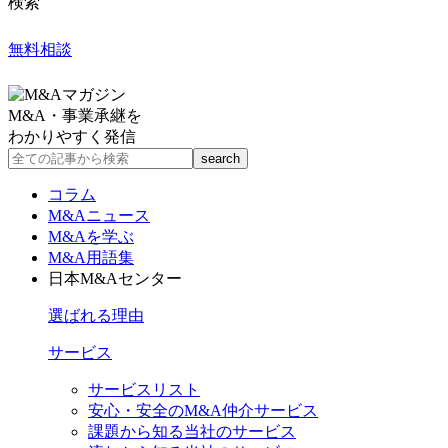
検索
無料相談
M&A・事業承継を
わかりやすく発信
コラム
M&Aニュース
M&Aを学ぶ
M&A用語集
日本M&Aセンター
選ばれる理由
サービス
サービスリスト
安心・安全のM&A仲介サービス
課題から知る当社のサービス