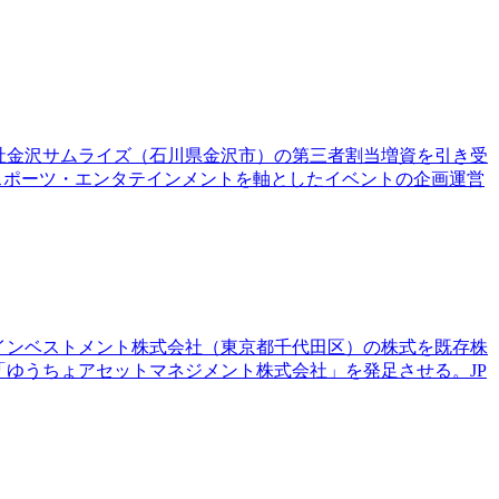
株式会社金沢サムライズ（石川県金沢市）の第三者割当増資を引き受
スポーツ・エンタテインメントを軸としたイベントの企画運営
Pインベストメント株式会社（東京都千代田区）の株式を既存株
「ゆうちょアセットマネジメント株式会社」を発足させる。JP