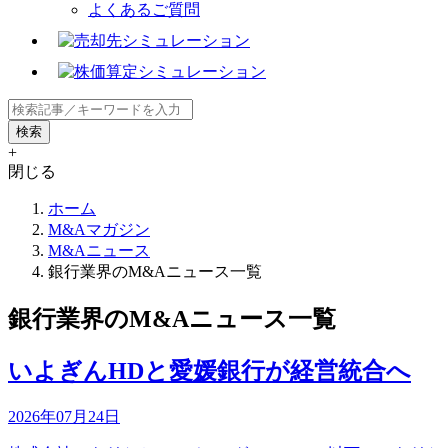
よくあるご質問
+
閉じる
ホーム
M&Aマガジン
M&Aニュース
銀行業界のM&Aニュース一覧
銀行業界のM&Aニュース一覧
いよぎんHDと愛媛銀行が経営統合へ
2026年07月24日