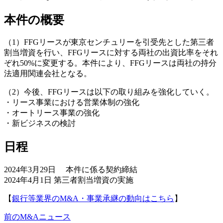
本件の概要
（1）FFGリースが東京センチュリーを引受先とした第三者
割当増資を行い、FFGリースに対する両社の出資比率をそれ
ぞれ50%に変更する。本件により、FFGリースは両社の持分
法適用関連会社となる。
（2）今後、FFGリースは以下の取り組みを強化していく。
・リース事業における営業体制の強化
・オートリース事業の強化
・新ビジネスの検討
日程
2024年3月29日 本件に係る契約締結
2024年4月1日 第三者割当増資の実施
【
銀行等業界のM&A・事業承継の動向はこちら
】
前のM&Aニュース