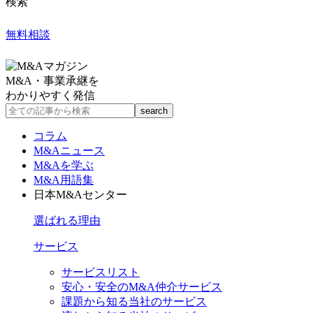
検索
無料相談
M&A・事業承継を
わかりやすく発信
コラム
M&Aニュース
M&Aを学ぶ
M&A用語集
日本M&Aセンター
選ばれる理由
サービス
サービスリスト
安心・安全のM&A仲介サービス
課題から知る当社のサービス