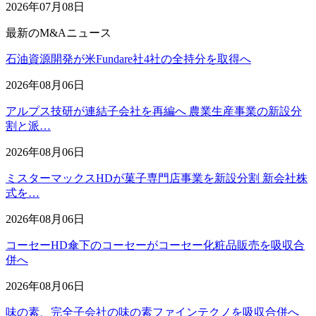
2026年07月08日
最新のM&Aニュース
石油資源開発が米Fundare社4社の全持分を取得へ
2026年08月06日
アルプス技研が連結子会社を再編へ 農業生産事業の新設分
割と派…
2026年08月06日
ミスターマックスHDが菓子専門店事業を新設分割 新会社株
式を…
2026年08月06日
コーセーHD傘下のコーセーがコーセー化粧品販売を吸収合
併へ
2026年08月06日
味の素、完全子会社の味の素ファインテクノを吸収合併へ