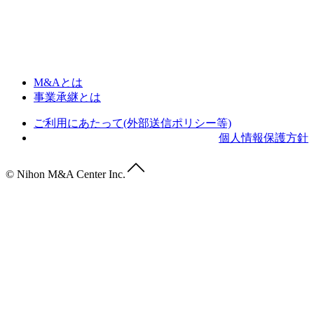
M&Aとは
事業承継とは
ご利用にあたって(外部送信ポリシー等)
個人情報保護方針
© Nihon M&A Center Inc.