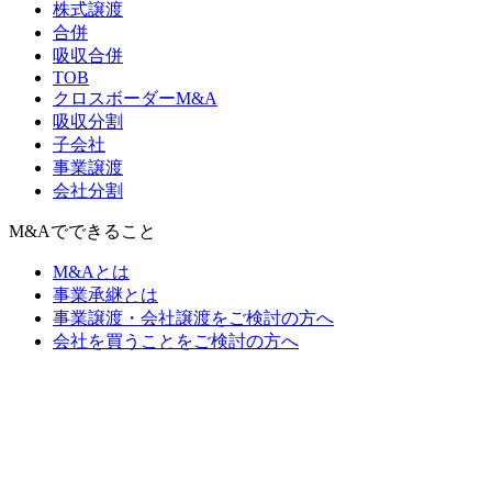
株式譲渡
合併
吸収合併
TOB
クロスボーダーM&A
吸収分割
子会社
事業譲渡
会社分割
M&Aでできること
M&Aとは
事業承継とは
事業譲渡・会社譲渡をご検討の方へ
会社を買うことをご検討の方へ