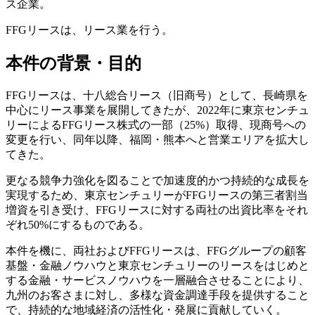
ス企業。
FFGリースは、リース業を行う。
本件の背景・目的
FFGリースは、十八総合リース（旧商号）として、長崎県を
中心にリース事業を展開してきたが、2022年に東京センチュ
リーによるFFGリース株式の一部（25%）取得、現商号への
変更を行い、同年以降、福岡・熊本へと営業エリアを拡大し
てきた。
更なる競争力強化を図ることで加速度的かつ持続的な成長を
実現するため、東京センチュリーがFFGリースの第三者割当
増資を引き受け、FFGリースに対する両社の出資比率をそれ
ぞれ50%にするものである。
本件を機に、両社およびFFGリースは、FFGグループの顧客
基盤・金融ノウハウと東京センチュリーのリースをはじめと
する金融・サービスノウハウを一層融合させることにより、
九州のお客さまに対し、多様な資金調達手段を提供すること
で、持続的な地域経済の活性化・発展に貢献していく。