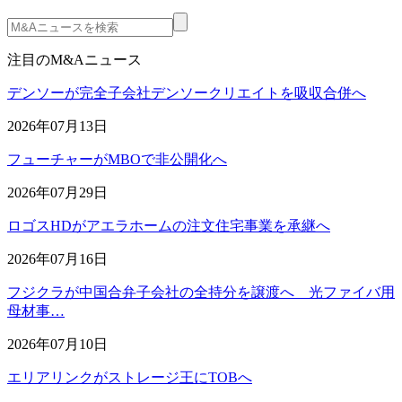
注目のM&Aニュース
デンソーが完全子会社デンソークリエイトを吸収合併へ
2026年07月13日
フューチャーがMBOで非公開化へ
2026年07月29日
ロゴスHDがアエラホームの注文住宅事業を承継へ
2026年07月16日
フジクラが中国合弁子会社の全持分を譲渡へ 光ファイバ用
母材事…
2026年07月10日
エリアリンクがストレージ王にTOBへ