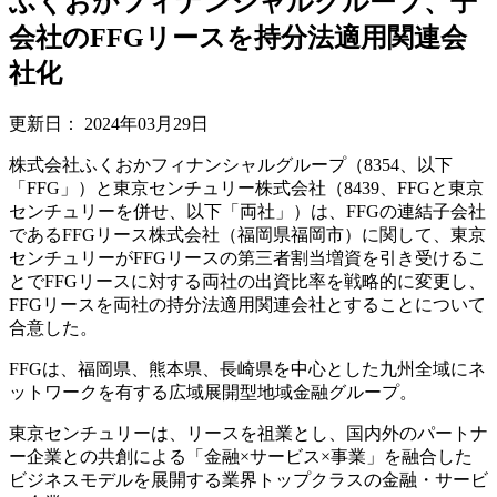
ふくおかフィナンシャルグループ、子
会社のFFGリースを持分法適用関連会
社化
更新日：
2024年03月29日
株式会社ふくおかフィナンシャルグループ（8354、以下
「FFG」）と東京センチュリー株式会社（8439、FFGと東京
センチュリーを併せ、以下「両社」）は、FFGの連結子会社
であるFFGリース株式会社（福岡県福岡市）に関して、東京
センチュリーがFFGリースの第三者割当増資を引き受けるこ
とでFFGリースに対する両社の出資比率を戦略的に変更し、
FFGリースを両社の持分法適用関連会社とすることについて
合意した。
FFGは、福岡県、熊本県、長崎県を中心とした九州全域にネ
ットワークを有する広域展開型地域金融グループ。
東京センチュリーは、リースを祖業とし、国内外のパートナ
ー企業との共創による「金融×サービス×事業」を融合した
ビジネスモデルを展開する業界トップクラスの金融・サービ