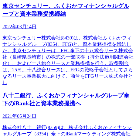
東京センチュリー、ふくおかフィナンシャルグル
ープと資本業務提携締結
2022年03月14日
東京センチュリー株式会社(8439)は、株式会社ふくおかフィ
ナンシャルグループ(8354、FFG)と、資本業務提携を締結し
た。東京センチュリーは、FFG傘下の十八総合リース株式会
社（長崎県長崎市）の株式の一部取得（持分法適用関連会社
化）、および十八総合リースと業務提携を行う。取得割合
は、25％。十八総合リースは、FFGの戦略子会社としてさら
なるリース事業拡大に向けて、商号をFFGリース株式会社と
し
八十二銀行、ふくおかフィナンシャルグループ傘
下のiBank社と資本業務提携へ
2021年05月24日
株式会社八十二銀行(8359)は、株式会社ふくおかフィナンシ
ャルグループ（8354）傘下のiBankマーケティング株式会社