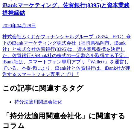
iBankマーケティング、佐賀銀行(8395)と資本業務
提携締結
2020年04月28日
株式会社ふくおかフィナンシャルグループ（8354、FFG）傘
下のiBankマーケティング株式会社（福岡県福岡市、iBank
社）と株式会社佐賀銀行(8395)は、資本業務提携を決定し
た。佐賀銀行がiBnak社の株式の一定割合を取得する予定。
iBank社は、スマートフォン専用アプリ『Wallet+』を運営し
ている。本提携により、iBank社と佐賀銀行は、iBank社が運
営するスマートフォン専用アプリ『
この記事に関連するタグ
持分法適用関連会社化
「持分法適用関連会社化」に関連する
コラム