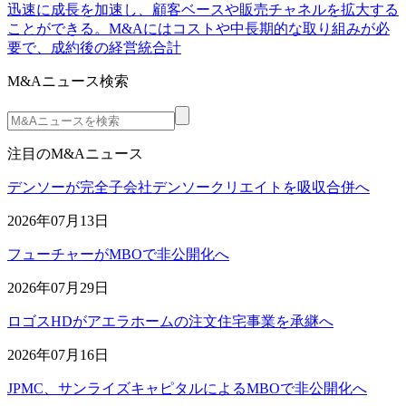
迅速に成長を加速し、顧客ベースや販売チャネルを拡大する
ことができる。M&Aにはコストや中長期的な取り組みが必
要で、成約後の経営統合計
M&Aニュース検索
注目のM&Aニュース
デンソーが完全子会社デンソークリエイトを吸収合併へ
2026年07月13日
フューチャーがMBOで非公開化へ
2026年07月29日
ロゴスHDがアエラホームの注文住宅事業を承継へ
2026年07月16日
JPMC、サンライズキャピタルによるMBOで非公開化へ