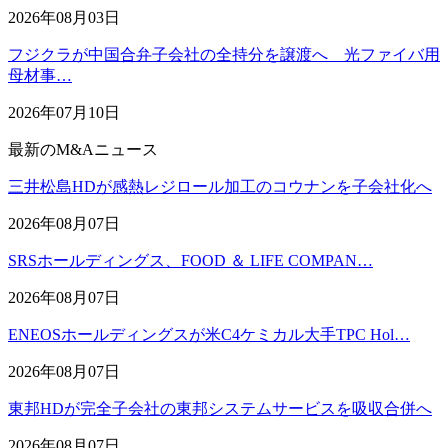
2026年08月03日
フジクラが中国合弁子会社の全持分を譲渡へ 光ファイバ用
母材事…
2026年07月10日
最新のM&Aニュース
三井松島HDが感熱レジロール加工のコウナンを子会社化へ
2026年08月07日
SRSホールディングス、FOOD ＆ LIFE COMPAN…
2026年08月07日
ENEOSホールディングスが米C4ケミカル大手TPC Hol…
2026年08月07日
東邦HDが完全子会社の東邦システムサービスを吸収合併へ
2026年08月07日