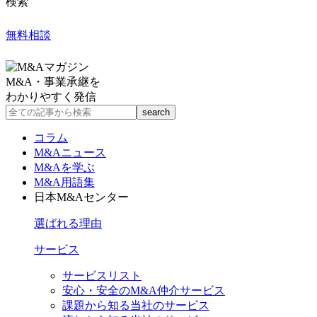
検索
無料相談
M&A・事業承継を
わかりやすく発信
コラム
M&Aニュース
M&Aを学ぶ
M&A用語集
日本M&Aセンター
選ばれる理由
サービス
サービスリスト
安心・安全のM&A仲介サービス
課題から知る当社のサービス