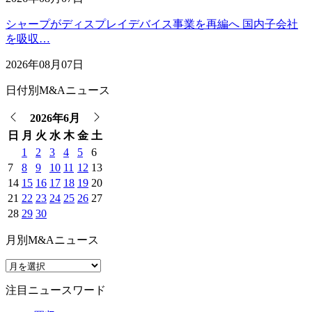
シャープがディスプレイデバイス事業を再編へ 国内子会社
を吸収…
2026年08月07日
日付別M&Aニュース
2026年6月
日
月
火
水
木
金
土
1
2
3
4
5
6
7
8
9
10
11
12
13
14
15
16
17
18
19
20
21
22
23
24
25
26
27
28
29
30
月別M&Aニュース
注目ニュースワード