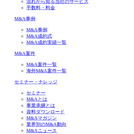
流れから知る当社のサービス
手数料・料金
M&A事例
M&A事例
M&A成約式
M&A成約実績一覧
M&A案件
M&A案件一覧
海外M&A案件一覧
セミナー・ナレッジ
セミナー
M&Aとは
事業承継とは
資料ダウンロード
M&Aマガジン
業界別のM&A動向
M&Aニュース