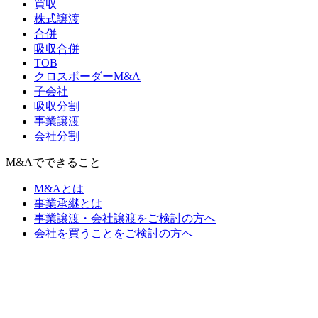
買収
株式譲渡
合併
吸収合併
TOB
クロスボーダーM&A
子会社
吸収分割
事業譲渡
会社分割
M&Aでできること
M&Aとは
事業承継とは
事業譲渡・会社譲渡をご検討の方へ
会社を買うことをご検討の方へ