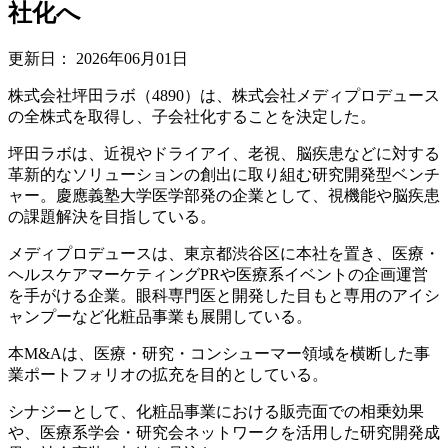
社化へ
更新日：
2026年06月01日
株式会社坪田ラボ（4890）は、株式会社メディプロデュース
の全株式を取得し、子会社化することを決定した。
坪田ラボは、近視やドライアイ、老視、脳疾患などに対する
革新的なソリューションの創出に取り組む研究開発型ベンチ
ャー。慶應義塾大学医学部発の企業として、視機能や脳疾患
の課題解決を目指している。
メディプロデュースは、東京都渋谷区に本社を置き、医療・
ヘルスケアマーケティングPRや医療系イベントの企画運営
を手がける企業。眼科専門医と開発した目もと専用のアイシ
ャンプーなど化粧品事業も展開している。
本M&Aは、医療・研究・コンシューマー領域を横断した事
業ポートフォリオの拡充を目的としている。
シナジーとして、化粧品事業における販売面での相乗効果
や、医療系学会・研究会ネットワークを活用した研究開発成