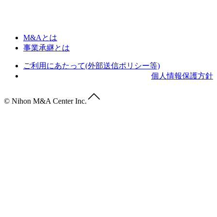
M&Aとは
事業承継とは
ご利用にあたって(外部送信ポリシー等)
個人情報保護方針
© Nihon M&A Center Inc.