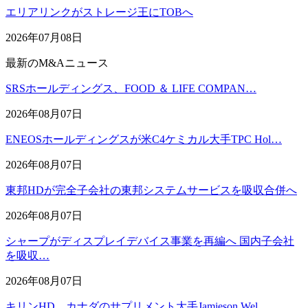
エリアリンクがストレージ王にTOBへ
2026年07月08日
最新のM&Aニュース
SRSホールディングス、FOOD ＆ LIFE COMPAN…
2026年08月07日
ENEOSホールディングスが米C4ケミカル大手TPC Hol…
2026年08月07日
東邦HDが完全子会社の東邦システムサービスを吸収合併へ
2026年08月07日
シャープがディスプレイデバイス事業を再編へ 国内子会社
を吸収…
2026年08月07日
キリンHD、カナダのサプリメント大手Jamieson Wel…