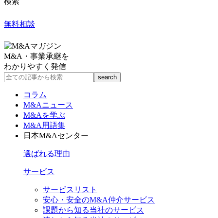
検索
無料相談
M&A・事業承継を
わかりやすく発信
コラム
M&Aニュース
M&Aを学ぶ
M&A用語集
日本M&Aセンター
選ばれる理由
サービス
サービスリスト
安心・安全のM&A仲介サービス
課題から知る当社のサービス