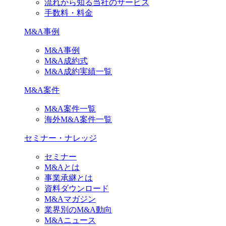
流れから知る当社のサービス
手数料・料金
M&A事例
M&A事例
M&A成約式
M&A成約実績一覧
M&A案件
M&A案件一覧
海外M&A案件一覧
セミナー・ナレッジ
セミナー
M&Aとは
事業承継とは
資料ダウンロード
M&Aマガジン
業界別のM&A動向
M&Aニュース