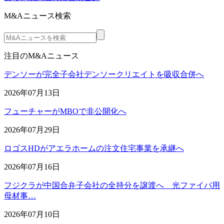
M&Aニュース検索
注目のM&Aニュース
デンソーが完全子会社デンソークリエイトを吸収合併へ
2026年07月13日
フューチャーがMBOで非公開化へ
2026年07月29日
ロゴスHDがアエラホームの注文住宅事業を承継へ
2026年07月16日
フジクラが中国合弁子会社の全持分を譲渡へ 光ファイバ用
母材事…
2026年07月10日