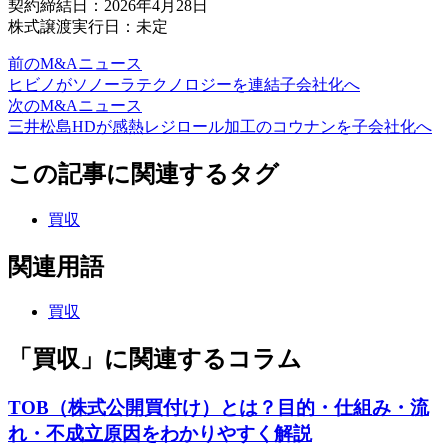
契約締結日：2026年4月28日
株式譲渡実行日：未定
前のM&Aニュース
ヒビノがソノーラテクノロジーを連結子会社化へ
次のM&Aニュース
三井松島HDが感熱レジロール加工のコウナンを子会社化へ
この記事に関連するタグ
買収
関連用語
買収
「買収」に関連するコラム
TOB（株式公開買付け）とは？目的・仕組み・流
れ・不成立原因をわかりやすく解説