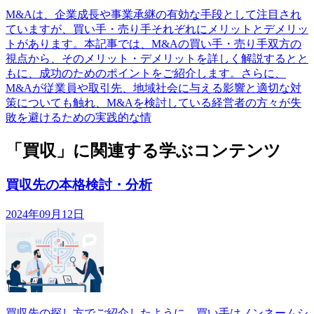
M&Aは、企業成長や事業承継の有効な手段として注目され
ていますが、買い手・売り手それぞれにメリットとデメリッ
トがあります。本記事では、M&Aの買い手・売り手双方の
視点から、そのメリット・デメリットを詳しく解説するとと
もに、成功のためのポイントをご紹介します。さらに、
M&Aが従業員や取引先、地域社会に与える影響と適切な対
策についても触れ、M&Aを検討している経営者の方々が失
敗を避けるための実践的な情
「買収」に関連する学ぶコンテンツ
買収先の本格検討・分析
2024年09月12日
買収先の探し方でご紹介したように、買い手はノンネームシ