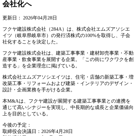
会社化へ
更新日：
2026年04月28日
フクヤ建設株式会社（284A）は、株式会社エムズアソシエ
イツ（岐阜県岐阜市）の発行済株式の100%を取得し、子会
社化することを決定した。
フクヤ建設株式会社は、建築工事事業・建材卸売事業・不動
産事業・飲食事業を展開する企業。「この街にワクワクを創
造する」を企業理念に掲げている。
株式会社エムズアソシエイツは、住宅・店舗の新築工事・増
改築工事・リフォームおよび建築・インテリアのデザイン・
設計・企画業務を手がける企業。
本M&Aは、フクヤ建設が展開する建築工事事業との連携を
通じて高いシナジーを実現し、中長期的な成長と企業価値向
上を目的としている。
今後の予定：
取締役会決議日：2026年4月28日