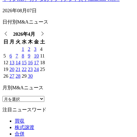
2026年08月07日
日付別M&Aニュース
2026年4月
日
月
火
水
木
金
土
1
2
3
4
5
6
7
8
9
10
11
12
13
14
15
16
17
18
19
20
21
22
23
24
25
26
27
28
29
30
月別M&Aニュース
注目ニュースワード
買収
株式譲渡
合併