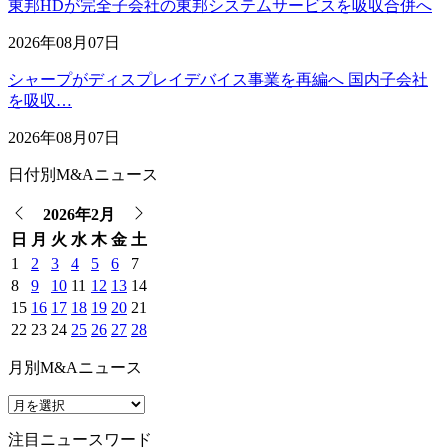
東邦HDが完全子会社の東邦システムサービスを吸収合併へ
2026年08月07日
シャープがディスプレイデバイス事業を再編へ 国内子会社
を吸収…
2026年08月07日
日付別M&Aニュース
2026年2月
日
月
火
水
木
金
土
1
2
3
4
5
6
7
8
9
10
11
12
13
14
15
16
17
18
19
20
21
22
23
24
25
26
27
28
月別M&Aニュース
注目ニュースワード