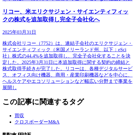
リコー、米エリクサジェン・サイエンティフィッ
クの株式を追加取得し完全子会社化へ
2025年03月31日
株式会社リコー（7752）は、連結子会社のエリクサジェン・
サイエンティフィック（米国メリーランド州、以下：eSci
社）株式の44.4%を追加取得し、完全子会社化することを決
定した。2025年3月31日に本追加取得に関する契約の締結と
株式取得手続きが完了した。リコーは、各種デジタルサービ
ス、オフィス向け機器、商用・産業印刷機器などを中心に、
ヘルスケアやエコソリューションなど幅広い分野まで事業を
展開し
この記事に関連するタグ
買収
クロスボーダーM&A