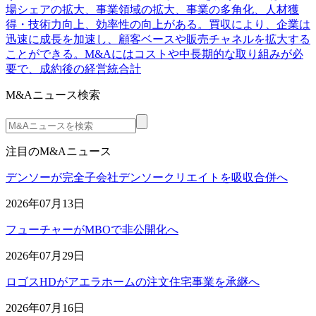
場シェアの拡大、事業領域の拡大、事業の多角化、人材獲
得・技術力向上、効率性の向上がある。買収により、企業は
迅速に成長を加速し、顧客ベースや販売チャネルを拡大する
ことができる。M&Aにはコストや中長期的な取り組みが必
要で、成約後の経営統合計
M&Aニュース検索
注目のM&Aニュース
デンソーが完全子会社デンソークリエイトを吸収合併へ
2026年07月13日
フューチャーがMBOで非公開化へ
2026年07月29日
ロゴスHDがアエラホームの注文住宅事業を承継へ
2026年07月16日