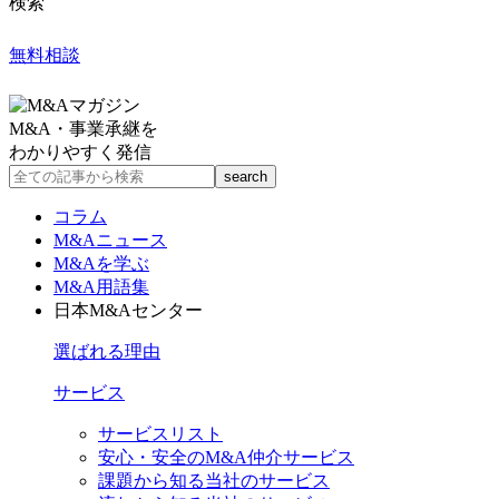
検索
無料相談
M&A・事業承継を
わかりやすく発信
コラム
M&Aニュース
M&Aを学ぶ
M&A用語集
日本M&Aセンター
選ばれる理由
サービス
サービスリスト
安心・安全のM&A仲介サービス
課題から知る当社のサービス