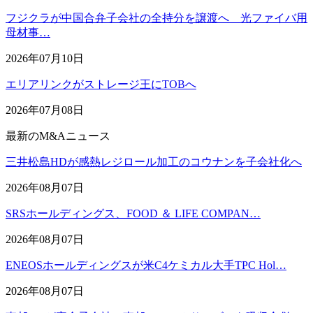
フジクラが中国合弁子会社の全持分を譲渡へ 光ファイバ用
母材事…
2026年07月10日
エリアリンクがストレージ王にTOBへ
2026年07月08日
最新のM&Aニュース
三井松島HDが感熱レジロール加工のコウナンを子会社化へ
2026年08月07日
SRSホールディングス、FOOD ＆ LIFE COMPAN…
2026年08月07日
ENEOSホールディングスが米C4ケミカル大手TPC Hol…
2026年08月07日