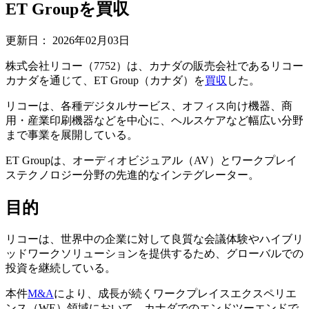
ET Groupを買収
更新日：
2026年02月03日
株式会社リコー（7752）は、カナダの販売会社であるリコー
カナダを通じて、ET Group（カナダ）を
買収
した。
リコーは、各種デジタルサービス、オフィス向け機器、商
用・産業印刷機器などを中心に、ヘルスケアなど幅広い分野
まで事業を展開している。
ET Groupは、オーディオビジュアル（AV）とワークプレイ
ステクノロジー分野の先進的なインテグレーター。
目的
リコーは、世界中の企業に対して良質な会議体験やハイブリ
ッドワークソリューションを提供するため、グローバルでの
投資を継続している。
本件
M&A
により、成長が続くワークプレイスエクスペリエ
ンス（WE）領域において、カナダでのエンドツーエンドで