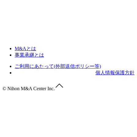
M&Aとは
事業承継とは
ご利用にあたって(外部送信ポリシー等)
個人情報保護方針
© Nihon M&A Center Inc.