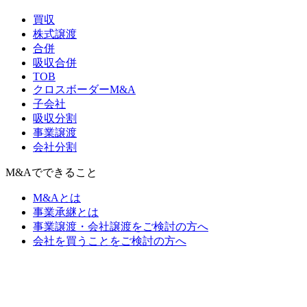
買収
株式譲渡
合併
吸収合併
TOB
クロスボーダーM&A
子会社
吸収分割
事業譲渡
会社分割
M&Aでできること
M&Aとは
事業承継とは
事業譲渡・会社譲渡をご検討の方へ
会社を買うことをご検討の方へ