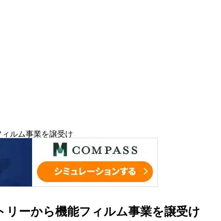
フィルム事業を譲受け
トリーから機能フィルム事業を譲受け