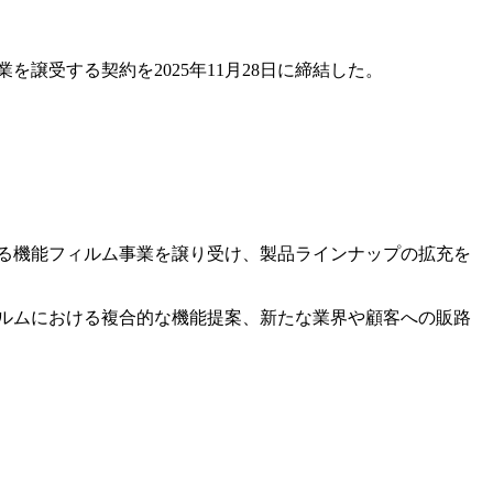
譲受する契約を2025年11月28日に締結した。
る機能フィルム事業を譲り受け、製品ラインナップの拡充を
ルムにおける複合的な機能提案、新たな業界や顧客への販路