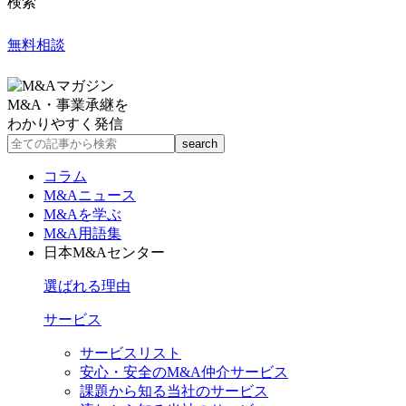
検索
無料相談
M&A・事業承継を
わかりやすく発信
コラム
M&Aニュース
M&Aを学ぶ
M&A用語集
日本M&Aセンター
選ばれる理由
サービス
サービスリスト
安心・安全のM&A仲介サービス
課題から知る当社のサービス