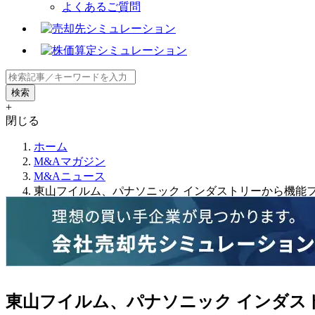
よくあるご質問
+
閉じる
ホーム
M&Aマガジン
M&Aニュース
東山フイルム、パナソニック インダストリーから機能
東山フイルム、パナソニック インダス