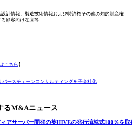
品設計情報、製造技術情報および特許権その他の知的財産権
する顧客向け在庫等
はこちら
】
リバースチェーンコンサルティングを子会社化
するM&Aニュース
ィアサーバー開発の英HIVEの発行済株式100％を取