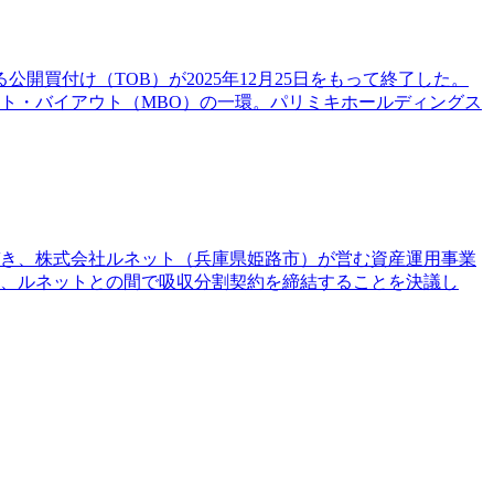
公開買付け（TOB）が2025年12月25日をもって終了した。
ネジメント・バイアウト（MBO）の一環。パリミキホールディングス
に基づき、株式会社ルネット（兵庫県姫路市）が営む資産運用事業
し、ルネットとの間で吸収分割契約を締結することを決議し