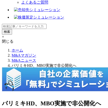
よくあるご質問
+
閉じる
ホーム
M&Aマガジン
M&Aニュース
パリミキHD、MBO実施で非公開化へ
パリミキHD、MBO実施で非公開化へ