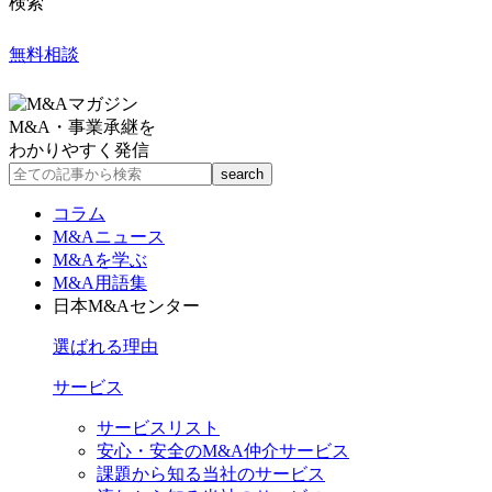
検索
無料相談
M&A・事業承継を
わかりやすく発信
コラム
M&Aニュース
M&Aを学ぶ
M&A用語集
日本M&Aセンター
選ばれる理由
サービス
サービスリスト
安心・安全のM&A仲介サービス
課題から知る当社のサービス