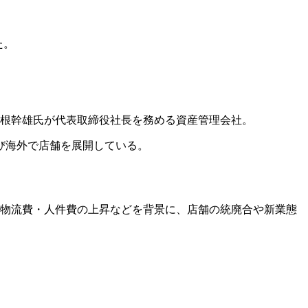
た。
多根幹雄氏が代表取締役社長を務める資産管理会社。
び海外で店舗を展開している。
・物流費・人件費の上昇などを背景に、店舗の統廃合や新業態
。