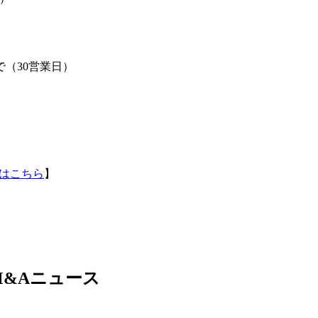
まで（30営業日）
はこちら
】
&Aニュース