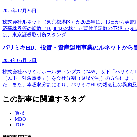
2025年12月26日
株式会社ルネット（東京都港区）が2025年11月13日から実施
応募株券等の総数（16,384,624株）が買付予定数の下限（
は、東京証券取引所スタンダ
パリミキHD、投資・資産運用事業のルネットから
2024年05月13日
株式会社パリミキホールディングス（7455、以下「パリミキ
（以下「対象事業」）を会社分割（吸収分割）の方法により
た。また、本吸収分割により、パリミキHDの親会社の異動
この記事に関連するタグ
買収
MBO
TOB