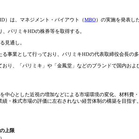
HD）は、マネジメント・バイアウト（
MBO
）の実施を発表し
り、パリミキHDの株券等を取得する。
なる見通し。
たる事業として行っており、パリミキHDの代表取締役会長の
ており、「パリミキ」や「金鳳堂」などのブランドで国内およ
層を中心とした近視の増加などによる市場環境の変化、材料費
業績・株式市場の評価に左右されない経営体制の構築を目指す
の上限
）