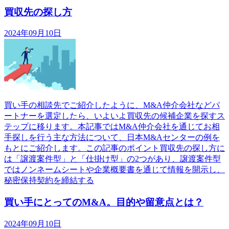
買収先の探し方
2024年09月10日
買い手の相談先でご紹介したように、M&A仲介会社などパ
ートナーを選定したら、いよいよ買収先の候補企業を探すス
テップに移ります。本記事ではM&A仲介会社を通じてお相
手探しを行う主な方法について、日本M&Aセンターの例を
もとにご紹介します。この記事のポイント買収先の探し方に
は「譲渡案件型」と「仕掛け型」の2つがあり、譲渡案件型
ではノンネームシートや企業概要書を通じて情報を開示し、
秘密保持契約を締結する
買い手にとってのM&A。目的や留意点とは？
2024年09月10日