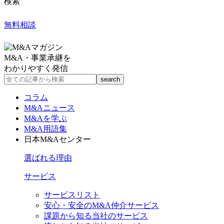
検索
無料相談
M&A・事業承継を
わかりやすく発信
コラム
M&Aニュース
M&Aを学ぶ
M&A用語集
日本M&Aセンター
選ばれる理由
サービス
サービスリスト
安心・安全のM&A仲介サービス
課題から知る当社のサービス