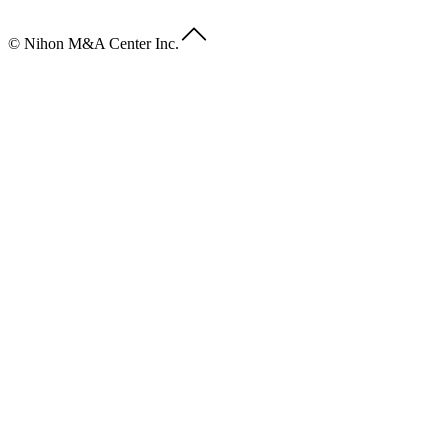
© Nihon M&A Center Inc.