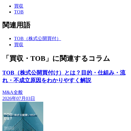
買収
TOB
関連用語
TOB（株式公開買付）
買収
「買収・TOB」に関連するコラム
TOB（株式公開買付け）とは？目的・仕組み・流
れ・不成立原因をわかりやすく解説
M&A全般
2026年07月03日