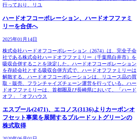
行っており、リユ
ハードオフコーポレーション、ハードオフファミ
リーを合併へ
2025年01月14日
株式会社ハードオフコーポレーション（2674）は、完全子会
社である株式会社ハードオフファミリー（千葉県白井市）を
吸収合併することを決定した。ハードオフコーポレーション
を存続会社とする吸収合併方式で、ハードオフファミリーは
解散する。ハードオフコーポレーションは、リユース品の買
取・販売、フランチャイズチェーン運営を行っている。ハー
ドオフファミリーは、首都圏及び長崎県において、「ハード
オフ」「オフハウス
エスプール(2471)、エコノス(3136)よりカーボンオ
フセット事業を展開するブルードットグリーンの
株式取得
2020年06月01日