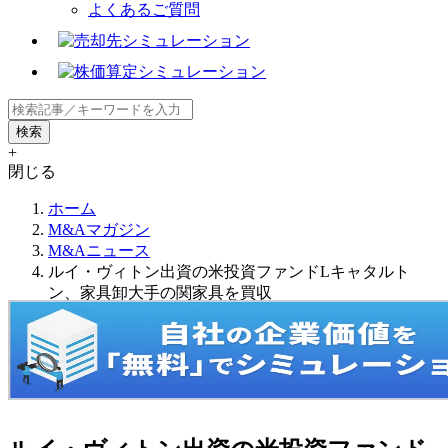
よくあるご質問
+
閉じる
ホーム
M&Aマガジン
M&Aニュース
ルイ・ヴィトン出資の米投資ファンドLキャタルト
ン、家具卸大手の関家具を買収