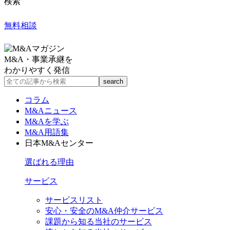
検索
無料相談
M&A・事業承継を
わかりやすく発信
コラム
M&Aニュース
M&Aを学ぶ
M&A用語集
日本M&Aセンター
選ばれる理由
サービス
サービスリスト
安心・安全のM&A仲介サービス
課題から知る当社のサービス