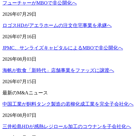
フューチャーがMBOで非公開化へ
2026年07月29日
ロゴスHDがアエラホームの注文住宅事業を承継へ
2026年07月16日
JPMC、サンライズキャピタルによるMBOで非公開化へ
2026年08月03日
海帆が飲食「新時代」店舗事業をファッズに譲渡へ
2026年07月15日
最新のM&Aニュース
中国工業が飼料タンク製造の若柳化成工業を完全子会社化へ
2026年08月07日
三井松島HDが感熱レジロール加工のコウナンを子会社化へ