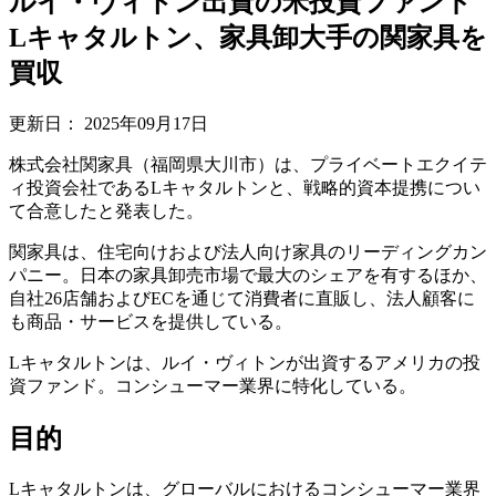
ルイ・ヴィトン出資の米投資ファンド
Lキャタルトン、家具卸大手の関家具を
買収
更新日：
2025年09月17日
株式会社関家具（福岡県大川市）は、プライベートエクイテ
ィ投資会社であるLキャタルトンと、戦略的資本提携につい
て合意したと発表した。
関家具は、住宅向けおよび法人向け家具のリーディングカン
パニー。日本の家具卸売市場で最大のシェアを有するほか、
自社26店舗およびECを通じて消費者に直販し、法人顧客に
も商品・サービスを提供している。
Lキャタルトンは、ルイ・ヴィトンが出資するアメリカの投
資ファンド。コンシューマー業界に特化している。
目的
Lキャタルトンは、グローバルにおけるコンシューマー業界