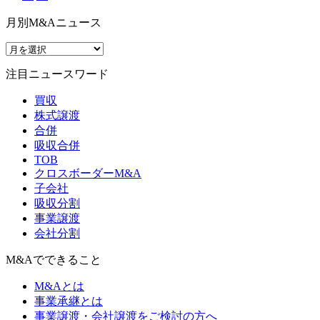
月別M&Aニュース
注目ニュースワード
買収
株式譲渡
合併
吸収合併
TOB
クロスボーダーM&A
子会社
吸収分割
事業譲渡
会社分割
M&Aでできること
M&Aとは
事業承継とは
事業譲渡・会社譲渡をご検討の方へ