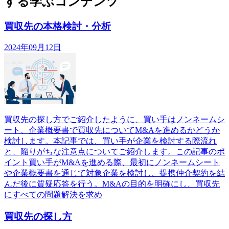
する学ぶコンテンツ
買収先の本格検討・分析
2024年09月12日
買収先の探し方でご紹介したように、買い手はノンネームシ
ート、企業概要書で買収先についてM&Aを進めるかどうか
検討します。本記事では、買い手が企業を検討する際流れ
と、陥りがちな注意点についてご紹介します。この記事のポ
イント買い手がM&Aを進める際、最初にノンネームシート
や企業概要書を通じて対象企業を検討し、提携仲介契約を結
んだ後に質疑応答を行う。M&Aの目的を明確にし、買収先
にすべての問題解決を求め
買収先の探し方