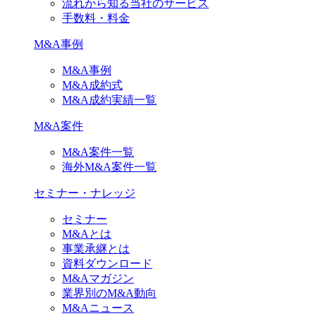
流れから知る当社のサービス
手数料・料金
M&A事例
M&A事例
M&A成約式
M&A成約実績一覧
M&A案件
M&A案件一覧
海外M&A案件一覧
セミナー・ナレッジ
セミナー
M&Aとは
事業承継とは
資料ダウンロード
M&Aマガジン
業界別のM&A動向
M&Aニュース