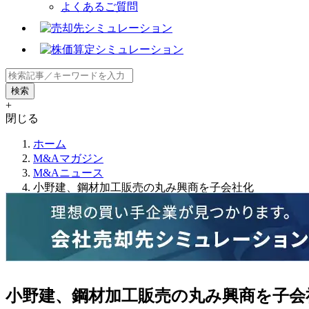
よくあるご質問
+
閉じる
ホーム
M&Aマガジン
M&Aニュース
小野建、鋼材加工販売の丸み興商を子会社化
小野建、鋼材加工販売の丸み興商を子会