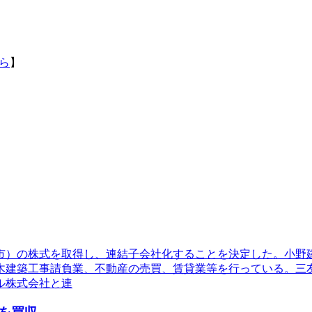
ら
】
松市）の株式を取得し、連結子会社化することを決定した。小
木建築工事請負業、不動産の売買、賃貸業等を行っている。三
ル株式会社と連