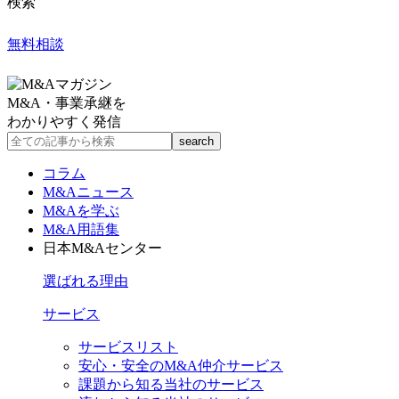
検索
無料相談
M&A・事業承継を
わかりやすく発信
コラム
M&Aニュース
M&Aを学ぶ
M&A用語集
日本M&Aセンター
選ばれる理由
サービス
サービスリスト
安心・安全のM&A仲介サービス
課題から知る当社のサービス