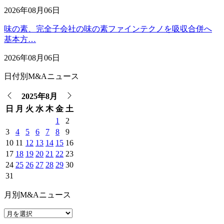
2026年08月06日
味の素、完全子会社の味の素ファインテクノを吸収合併へ
基本方…
2026年08月06日
日付別M&Aニュース
2025年8月
日
月
火
水
木
金
土
1
2
3
4
5
6
7
8
9
10
11
12
13
14
15
16
17
18
19
20
21
22
23
24
25
26
27
28
29
30
31
月別M&Aニュース