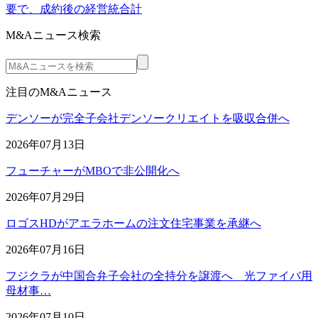
要で、成約後の経営統合計
M&Aニュース検索
注目のM&Aニュース
デンソーが完全子会社デンソークリエイトを吸収合併へ
2026年07月13日
フューチャーがMBOで非公開化へ
2026年07月29日
ロゴスHDがアエラホームの注文住宅事業を承継へ
2026年07月16日
フジクラが中国合弁子会社の全持分を譲渡へ 光ファイバ用
母材事…
2026年07月10日