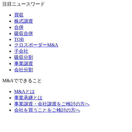
注目ニュースワード
買収
株式譲渡
合併
吸収合併
TOB
クロスボーダーM&A
子会社
吸収分割
事業譲渡
会社分割
M&Aでできること
M&Aとは
事業承継とは
事業譲渡・会社譲渡をご検討の方へ
会社を買うことをご検討の方へ