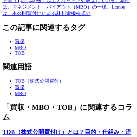
下限（1,021,400株）以上となったため成立している。本件
は、マネジメント・バイアウト（MBO）の一環。Lemon
は、本公開買付けによる桂川電機株式の
この記事に関連するタグ
買収
MBO
TOB
関連用語
TOB（株式公開買付）
買収
MBO
「買収・MBO・TOB」に関連するコラ
ム
TOB（株式公開買付け）とは？目的・仕組み・流