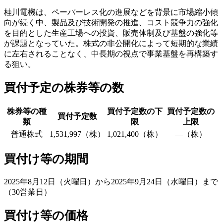
桂川電機は、ペーパーレス化の進展などを背景に市場縮小傾
向が続く中、製品及び技術開発の推進、コスト競争力の強化
を目的とした生産工場への投資、販売体制及び基盤の強化等
が課題となっていた。株式の非公開化によって短期的な業績
に左右されることなく、中長期の視点で事業基盤を再構築す
る狙い。
買付予定の株券等の数
株券等の種
買付予定数の下
買付予定数の
買付予定数
類
限
上限
普通株式
1,531,997（株）
1,021,400（株）
―（株）
買付け等の期間
2025年8月12日（火曜日）から2025年9月24日（水曜日）まで
（30営業日）
買付け等の価格