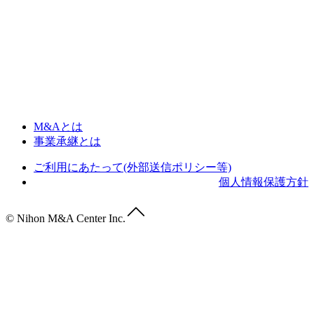
M&Aとは
事業承継とは
ご利用にあたって(外部送信ポリシー等)
個人情報保護方針
© Nihon M&A Center Inc.