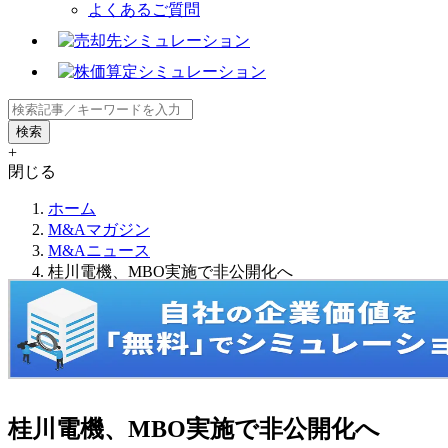
よくあるご質問
+
閉じる
ホーム
M&Aマガジン
M&Aニュース
桂川電機、MBO実施で非公開化へ
桂川電機、MBO実施で非公開化へ