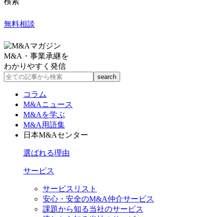
検索
無料相談
M&A・事業承継を
わかりやすく発信
コラム
M&Aニュース
M&Aを学ぶ
M&A用語集
日本M&Aセンター
選ばれる理由
サービス
サービスリスト
安心・安全のM&A仲介サービス
課題から知る当社のサービス