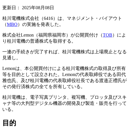
更新日：
2025年08月08日
桂川電機株式会社（6416）は、マネジメント・バイアウト
（
MBO
）の実施を発表した。
株式会社Lemon（福岡県福岡市）が公開買付け（
TOB
）によ
り桂川電機の普通株式を取得する。
一連の手続きが完了すれば、桂川電機株式は上場廃止となる
見通し。
Lemonは、本公開買付けによる桂川電機株式の取得及び所有
等を目的として設立された。Lemonの代表取締役である田代
雅也氏、及び桂川電機の代表取締役社長である渡邉正禮氏が
その発行済株式の全てを所有している。
桂川電機は、電子写真プリンタ、複写機、プロッタ及びスキ
ャナ等の大判型デジタル機器の開発及び製造・販売を行って
いる。
目的