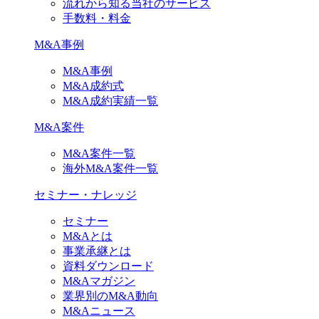
流れから知る当社のサービス
手数料・料金
M&A事例
M&A事例
M&A成約式
M&A成約実績一覧
M&A案件
M&A案件一覧
海外M&A案件一覧
セミナー・ナレッジ
セミナー
M&Aとは
事業承継とは
資料ダウンロード
M&Aマガジン
業界別のM&A動向
M&Aニュース