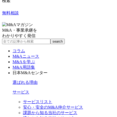
検索
無料相談
M&A・事業承継を
わかりやすく発信
コラム
M&Aニュース
M&Aを学ぶ
M&A用語集
日本M&Aセンター
選ばれる理由
サービス
サービスリスト
安心・安全のM&A仲介サービス
課題から知る当社のサービス