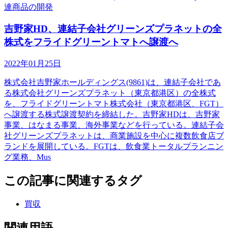
連商品の開発
吉野家HD、連結子会社グリーンズプラネットの全
株式をフライドグリーントマトへ譲渡へ
2022年01月25日
株式会社吉野家ホールディングス(9861)は、連結子会社であ
る株式会社グリーンズプラネット（東京都港区）の全株式
を、フライドグリーントマト株式会社（東京都港区、FGT）
へ譲渡する株式譲渡契約を締結した。吉野家HDは、吉野家
事業、はなまる事業、海外事業などを行っている。連結子会
社グリーンズプラネットは、商業施設を中心に複数飲食店ブ
ランドを展開している。FGTは、飲食業トータルプランニン
グ業務、Mus
この記事に関連するタグ
買収