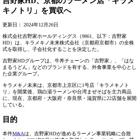
吉野家HD、京都のラーメン店「キラメ
キノトリ」を買収へ
更新日：
2024年12月26日
株式会社吉野家ホールディングス（9861、以下：吉野家
HD）は、キラメキノ未来株式会社（京都府京都市）の全株
式を取得し、子会社化することを決定した。
吉野家HDグループは、牛丼チェーンの「吉野家」、「はな
まるうどん」などのブランドを有する、外食事業を中心とし
た企業グループ。
キラメキノ未来は、京都市上京区に1号店「キラメキノト
リ」を開業後、鶏白湯ラーメンや台湾まぜそばを主力商品
に、現在、京都府・大阪府・奈良県・滋賀県に22店舗を展開
している。
目的
本件
M&A
は、吉野家HDが進めるラーメン事業戦略に合致