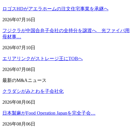
ロゴスHDがアエラホームの注文住宅事業を承継へ
2026年07月16日
フジクラが中国合弁子会社の全持分を譲渡へ 光ファイバ用
母材事…
2026年07月10日
エリアリンクがストレージ王にTOBへ
2026年07月08日
最新のM&Aニュース
クラダシがみとわを子会社化
2026年08月06日
日本製麻がFood Operation Japanを完全子会…
2026年08月06日