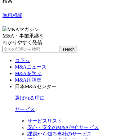
検索
無料相談
M&A・事業承継を
わかりやすく発信
コラム
M&Aニュース
M&Aを学ぶ
M&A用語集
日本M&Aセンター
選ばれる理由
サービス
サービスリスト
安心・安全のM&A仲介サービス
課題から知る当社のサービス