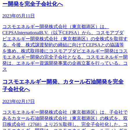
ー開発を完全子会社化へ
2023年05月11日
コスモエネルギー開発株式会社（東京都港区）は、
CEPSAInternationalB.V.（以下CEPSA）から、コスモアブダ
ビエネルギー開発株式会社（東京都港区）の全株式を取得す
る。今後、株式譲渡契約の締結に向けてCEPSAとの協議等
を進め、株式取得後にコスモアブダビエネルギー開発はコス
モエネルギー開発の完全子会社となる。コスモエネルギー開
発は、エネルギー資源開発事業の企画立案を行っている。コ
ス
コスモエネルギー開発、カタール石油開発を完全
子会社化へ
2023年02月17日
コスモエネルギー開発株式会社（東京都港区）は、子会社で
あるカタール石油開発株式会社（東京都港区）の株式を、双
日株式会社（2768）より25％取得し、完全子会社化した。コ