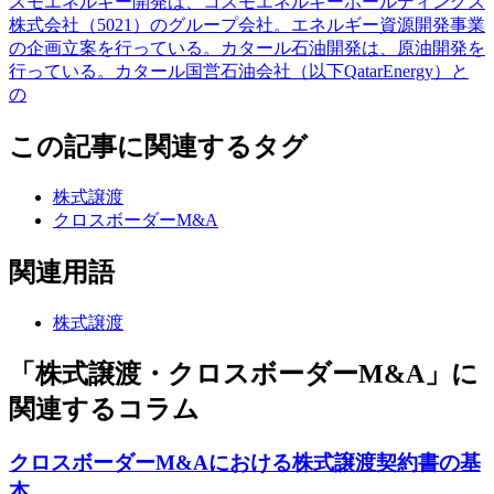
スモエネルギー開発は、コスモエネルギーホールディングス
株式会社（5021）のグループ会社。エネルギー資源開発事業
の企画立案を行っている。カタール石油開発は、原油開発を
行っている。カタール国営石油会社（以下QatarEnergy）と
の
この記事に関連するタグ
株式譲渡
クロスボーダーM&A
関連用語
株式譲渡
「株式譲渡・クロスボーダーM&A」に
関連するコラム
クロスボーダーM&Aにおける株式譲渡契約書の基
本