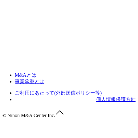
M&Aとは
事業承継とは
ご利用にあたって(外部送信ポリシー等)
個人情報保護方針
© Nihon M&A Center Inc.