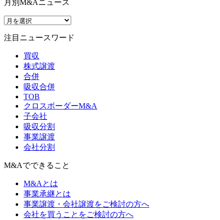
月別M&Aニュース
注目ニュースワード
買収
株式譲渡
合併
吸収合併
TOB
クロスボーダーM&A
子会社
吸収分割
事業譲渡
会社分割
M&Aでできること
M&Aとは
事業承継とは
事業譲渡・会社譲渡をご検討の方へ
会社を買うことをご検討の方へ