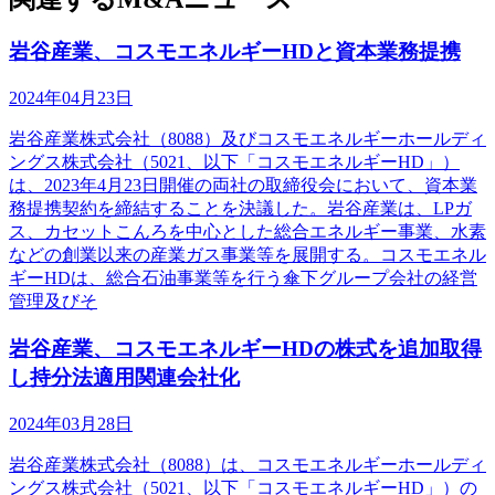
岩谷産業、コスモエネルギーHDと資本業務提携
2024年04月23日
岩谷産業株式会社（8088）及びコスモエネルギーホールディ
ングス株式会社（5021、以下「コスモエネルギーHD」）
は、2023年4月23日開催の両社の取締役会において、資本業
務提携契約を締結することを決議した。岩谷産業は、LPガ
ス、カセットこんろを中心とした総合エネルギー事業、水素
などの創業以来の産業ガス事業等を展開する。コスモエネル
ギーHDは、総合石油事業等を行う傘下グループ会社の経営
管理及びそ
岩谷産業、コスモエネルギーHDの株式を追加取得
し持分法適用関連会社化
2024年03月28日
岩谷産業株式会社（8088）は、コスモエネルギーホールディ
ングス株式会社（5021、以下「コスモエネルギーHD」）の