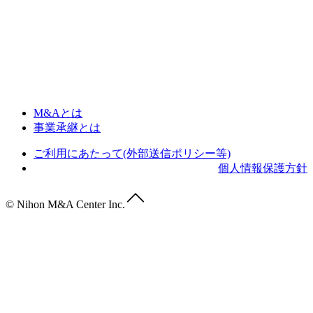
M&Aとは
事業承継とは
ご利用にあたって(外部送信ポリシー等)
個人情報保護方針
© Nihon M&A Center Inc.