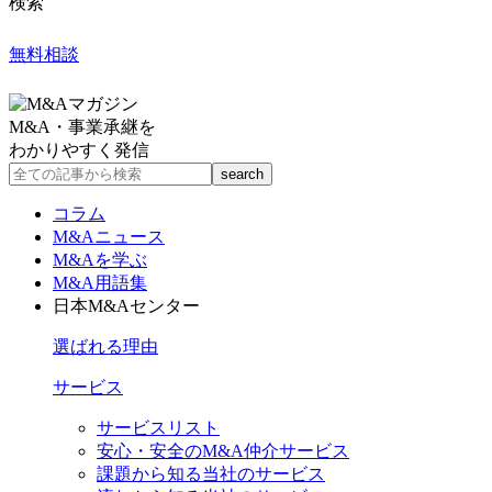
検索
無料相談
M&A・事業承継を
わかりやすく発信
コラム
M&Aニュース
M&Aを学ぶ
M&A用語集
日本M&Aセンター
選ばれる理由
サービス
サービスリスト
安心・安全のM&A仲介サービス
課題から知る当社のサービス