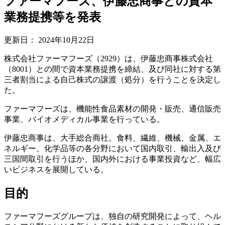
ファーマフーズ、伊藤忠商事との資本
業務提携等を発表
更新日：
2024年10月22日
株式会社ファーマフーズ（2929）は、伊藤忠商事株式会社
（8001）との間で資本業務提携を締結、及び同社に対する第
三者割当による自己株式の譲渡（処分）を行うことを決定し
た。
ファーマフーズは、機能性食品素材の開発・販売、通信販売
事業、バイオメディカル事業を行っている。
伊藤忠商事は、大手総合商社。食料、繊維、機械、金属、エ
ネルギー、化学品等の各分野において国内取引、輸出入及び
三国間取引を行うほか、国内外における事業投資など、幅広
いビジネスを展開している。
目的
ファーマフーズグループは、独自の研究開発によって、ヘル