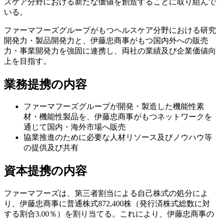
スケア分野における新たな価値を創造することに取り組んで
いる。
ファーマフーズグループがもつヘルスケア分野における研究
開発力・製品開発力と、伊藤忠商事がもつ国内外への販売
力・事業開発力を強固に連携し、両社の業績及び企業価値向
上を目指す。
業務提携の内容
ファーマフーズグループが開発・製造した機能性素
材・機能性製品を、伊藤忠商事がもつネットワークを
通じて国内・海外市場へ販売
協業推進のために必要な人材リソース及びノウハウ等
の提供及び共有
資本提携の内容
ファーマフーズは、第三者割当による自己株式の処分によ
り、伊藤忠商事に普通株式872,400株（発行済株式総数に対
する割合3.00％）を割り当てる。これにより、伊藤忠商事の