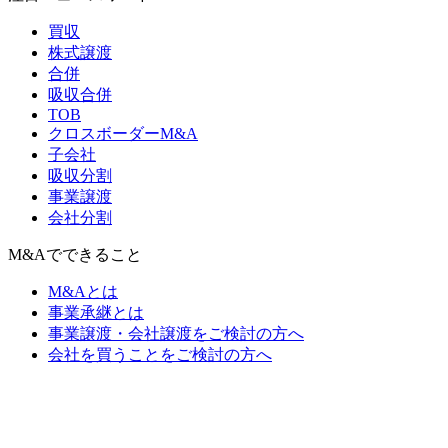
買収
株式譲渡
合併
吸収合併
TOB
クロスボーダーM&A
子会社
吸収分割
事業譲渡
会社分割
M&Aでできること
M&Aとは
事業承継とは
事業譲渡・会社譲渡をご検討の方へ
会社を買うことをご検討の方へ