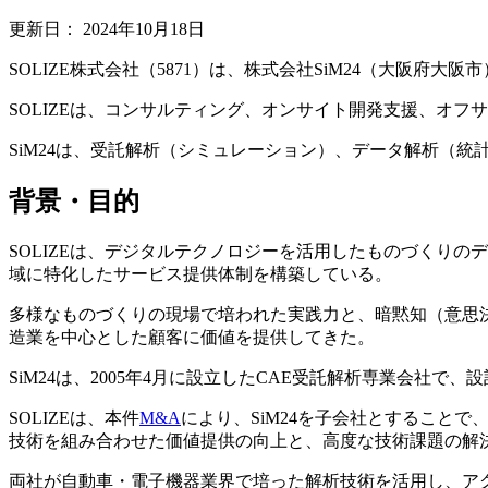
更新日：
2024年10月18日
SOLIZE株式会社（5871）は、株式会社SiM24（大阪府
SOLIZEは、コンサルティング、オンサイト開発支援、オフ
SiM24は、受託解析（シミュレーション）、データ解析（
背景・目的
SOLIZEは、デジタルテクノロジーを活用したものづくりの
域に特化したサービス提供体制を構築している。
多様なものづくりの現場で培われた実践力と、暗黙知（意思決
造業を中心とした顧客に価値を提供してきた。
SiM24は、2005年4月に設立したCAE受託解析専業会社
SOLIZEは、本件
M&A
により、SiM24を子会社とすることで
技術を組み合わせた価値提供の向上と、高度な技術課題の解
両社が自動車・電子機器業界で培った解析技術を活用し、ア