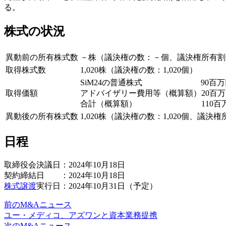
る。
株式の状況
異動前の所有株式数
－株（議決権の数：－個、議決権所有割
取得株式数
1,020株（議決権の数：1,020個）
SiM24の普通株式 90百万
取得価額
アドバイザリー費用等（概算額）20百万
合計（概算額） 110百
異動後の所有株式数
1,020株（議決権の数：1,020個、議決権
日程
取締役会決議日：2024年10月18日
契約締結日 ：2024年10月18日
株式譲渡
実行日：2024年10月31日（予定）
前のM&Aニュース
ユー・メディコ、アズワンと資本業務提携
次のM&Aニュース