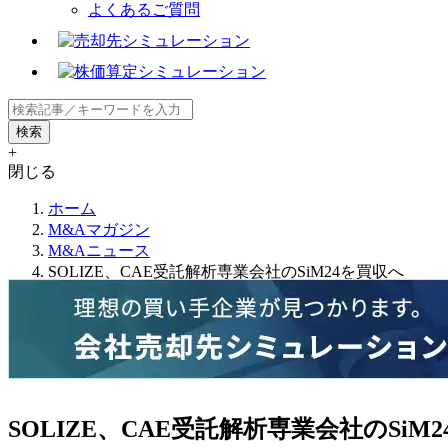
よくあるご質問
+
閉じる
ホーム
M&Aマガジン
M&Aニュース
SOLIZE、CAE受託解析専業会社のSiM24を買収へ
SOLIZE、CAE受託解析専業会社のSiM