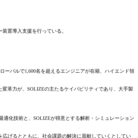
ター装置導入支援を行っている。
ーバルで1,600名を超えるエンジニアが在籍、ハイエンド領
革力が、SOLIZEの主たるケイパビリティであり、大手製
最適化技術と、SOLIZEが得意とする解析・シミュレーション
を広げるとともに、社会課題の解決に貢献していくとしてい