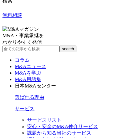
検索
無料相談
M&A・事業承継を
わかりやすく発信
コラム
M&Aニュース
M&Aを学ぶ
M&A用語集
日本M&Aセンター
選ばれる理由
サービス
サービスリスト
安心・安全のM&A仲介サービス
課題から知る当社のサービス