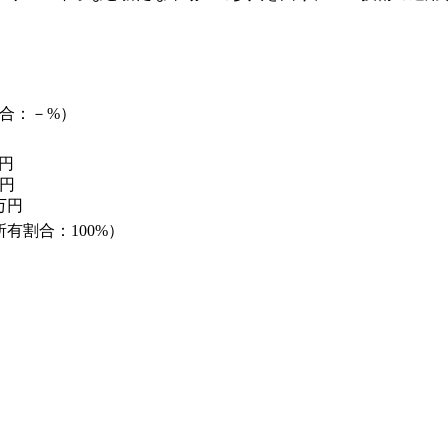
合：－%）
円
円
万円
所有割合：100%）