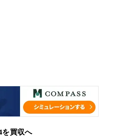
24を買収へ