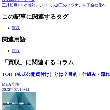
三井松島HDが感熱レジロール加工のコウナンを子会社化へ
この記事に関連するタグ
買収
関連用語
買収
「買収」に関連するコラム
TOB（株式公開買付け）とは？目的・仕組み・流
M&A全般
2026年07月03日