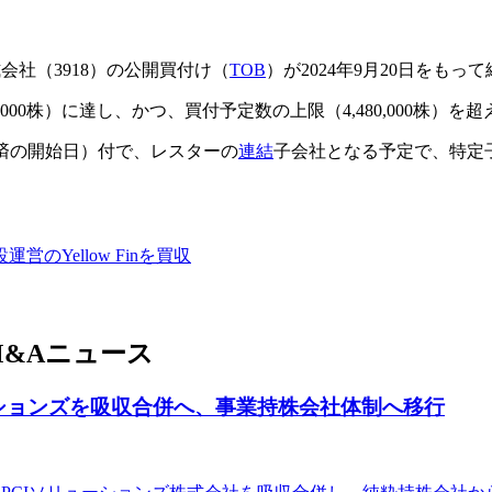
会社（3918）の公開買付け（
TOB
）が2024年9月20日をもっ
80,000株）に達し、かつ、買付予定数の上限（4,480,000株）
の決済の開始日）付で、レスターの
連結
子会社となる予定で、特定
Yellow Finを買収
&Aニュース
ーションズを吸収合併へ、事業持株会社体制へ移行