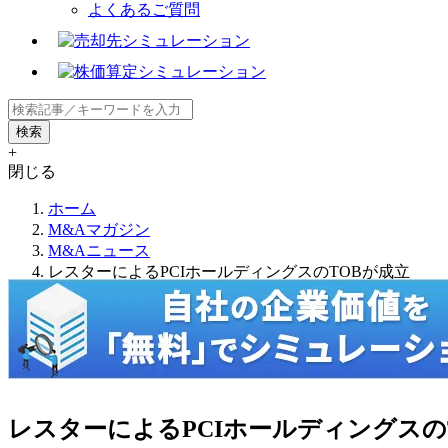
よくあるご質問
+
閉じる
ホーム
M&Aマガジン
M&Aニュース
レスターによるPCIホールディングスのTOBが成立
レスターによるPCIホールディングスの