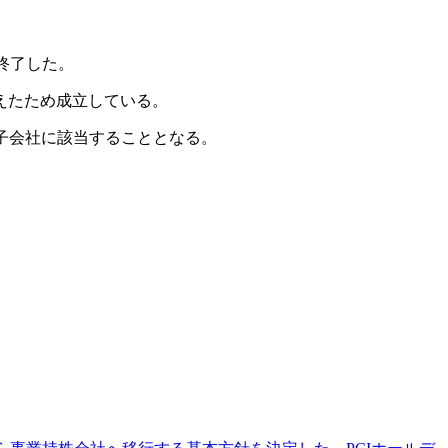
て終了した。
を超えたため成立している。
子会社に該当することとなる。