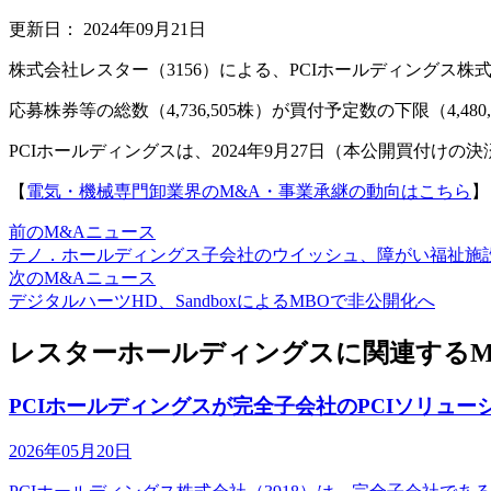
更新日：
2024年09月21日
株式会社レスター（3156）による、PCIホールディングス株式
応募株券等の総数（4,736,505株）が買付予定数の下限（4,4
PCIホールディングスは、2024年9月27日（本公開買付け
【
電気・機械専門卸業界のM&A・事業承継の動向はこちら
】
前のM&Aニュース
テノ．ホールディングス子会社のウイッシュ、障がい福祉施設運営の
次のM&Aニュース
デジタルハーツHD、SandboxによるMBOで非公開化へ
レスターホールディングスに関連するM
PCIホールディングスが完全子会社のPCIソリュ
2026年05月20日