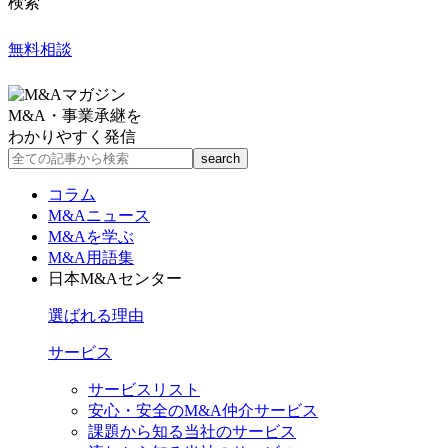
検索
無料相談
M&A・事業承継を
わかりやすく発信
コラム
M&Aニュース
M&Aを学ぶ
M&A用語集
日本M&Aセンター
選ばれる理由
サービス
サービスリスト
安心・安全のM&A仲介サービス
課題から知る当社のサービス