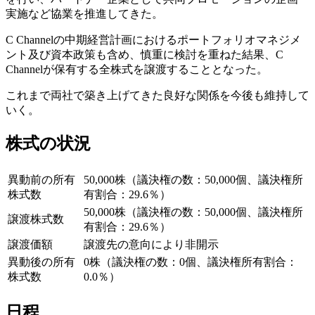
実施など協業を推進してきた。
C Channelの中期経営計画におけるポートフォリオマネジメ
ント及び資本政策も含め、慎重に検討を重ねた結果、C
Channelが保有する全株式を譲渡することとなった。
これまで両社で築き上げてきた良好な関係を今後も維持して
いく。
株式の状況
異動前の所有
50,000株（議決権の数：50,000個、議決権所
株式数
有割合：29.6％）
50,000株（議決権の数：50,000個、議決権所
譲渡株式数
有割合：29.6％）
譲渡価額
譲渡先の意向により非開示
異動後の所有
0株（議決権の数：0個、議決権所有割合：
株式数
0.0％）
日程