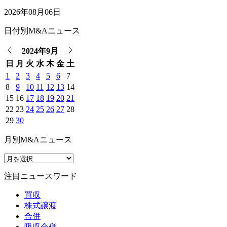
2026年08月06日
日付別M&Aニュース
2024年9月
日
月
火
水
木
金
土
1
2
3
4
5
6
7
8
9
10
11
12
13
14
15
16
17
18
19
20
21
22
23
24
25
26
27
28
29
30
月別M&Aニュース
注目ニュースワード
買収
株式譲渡
合併
吸収合併