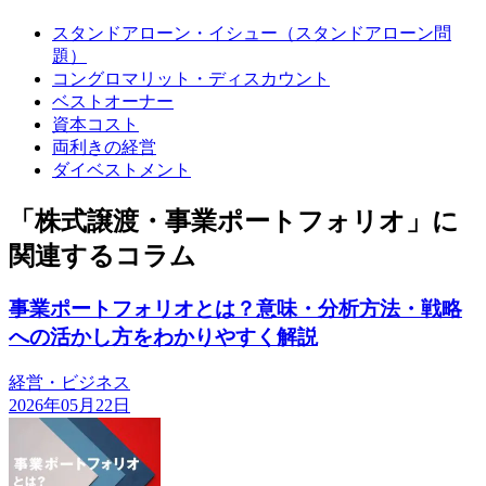
スタンドアローン・イシュー（スタンドアローン問
題）
コングロマリット・ディスカウント
ベストオーナー
資本コスト
両利きの経営
ダイベストメント
「株式譲渡・事業ポートフォリオ」に
関連するコラム
事業ポートフォリオとは？意味・分析方法・戦略
への活かし方をわかりやすく解説
経営・ビジネス
2026年05月22日