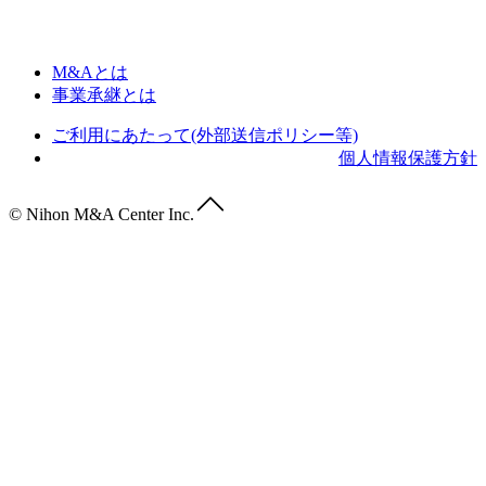
M&Aとは
事業承継とは
ご利用にあたって(外部送信ポリシー等)
個人情報保護方針
© Nihon M&A Center Inc.