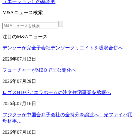
ュエーション）の基本的
M&Aニュース検索
注目のM&Aニュース
デンソーが完全子会社デンソークリエイトを吸収合併へ
2026年07月13日
フューチャーがMBOで非公開化へ
2026年07月29日
ロゴスHDがアエラホームの注文住宅事業を承継へ
2026年07月16日
フジクラが中国合弁子会社の全持分を譲渡へ 光ファイバ用
母材事…
2026年07月10日