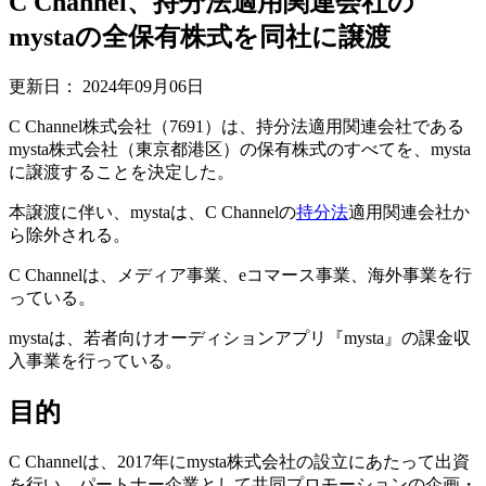
C Channel、持分法適用関連会社の
mystaの全保有株式を同社に譲渡
更新日：
2024年09月06日
C Channel株式会社（7691）は、持分法適用関連会社である
mysta株式会社（東京都港区）の保有株式のすべてを、mysta
に譲渡することを決定した。
本譲渡に伴い、mystaは、C Channelの
持分法
適用関連会社か
ら除外される。
C Channelは、メディア事業、eコマース事業、海外事業を行
っている。
mystaは、若者向けオーディションアプリ『mysta』の課金収
入事業を行っている。
目的
C Channelは、2017年にmysta株式会社の設立にあたって出資
を行い、パートナー企業として共同プロモーションの企画・