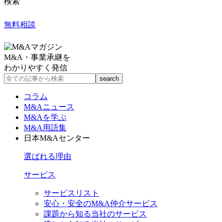
検索
無料相談
M&A・事業承継を
わかりやすく発信
コラム
M&Aニュース
M&Aを学ぶ
M&A用語集
日本M&Aセンター
選ばれる理由
サービス
サービスリスト
安心・安全のM&A仲介サービス
課題から知る当社のサービス