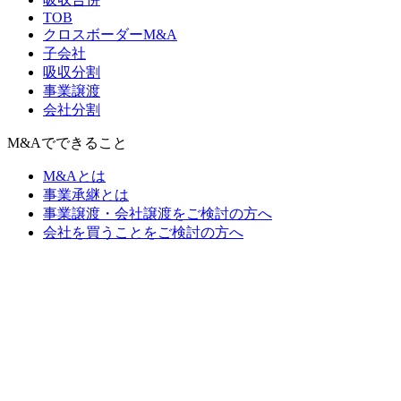
TOB
クロスボーダーM&A
子会社
吸収分割
事業譲渡
会社分割
M&Aでできること
M&Aとは
事業承継とは
事業譲渡・会社譲渡をご検討の方へ
会社を買うことをご検討の方へ