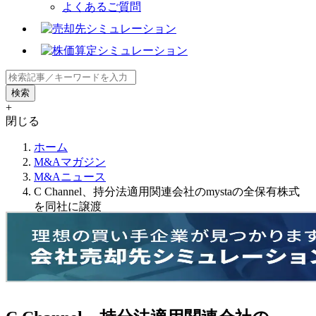
よくあるご質問
+
閉じる
ホーム
M&Aマガジン
M&Aニュース
C Channel、持分法適用関連会社のmystaの全保有株式
を同社に譲渡