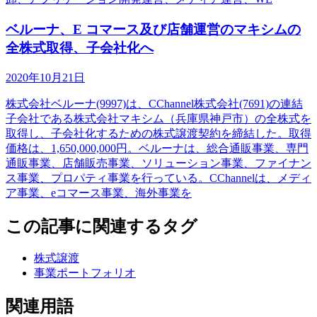
ベルーナ、E コマース及び店舗運営のマキシムの
全株式取得、子会社化へ
2020年10月21日
株式会社ベルーナ(9997)は、CChannel株式会社(7691)の連結
子会社である株式会社マキシム（兵庫県神戸市）の全株式を
取得し、子会社化するための株式譲渡契約を締結した。取得
価格は、1,650,000,000円。ベルーナは、総合通販事業、専門
通販事業、店舗販売事業、ソリューション事業、ファイナン
ス事業、プロパティ事業を行っている。CChannelは、メディ
ア事業、eコマース事業、海外事業を
この記事に関連するタグ
株式譲渡
事業ポートフォリオ
関連用語