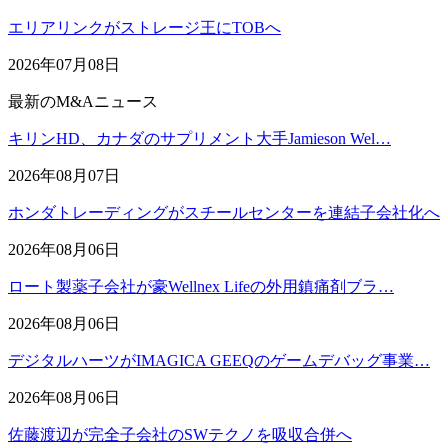
エリアリンクがストレージ王にTOBへ
2026年07月08日
最新のM&Aニュース
キリンHD、カナダのサプリメント大手Jamieson Wel…
2026年08月07日
ホンダトレーディングがスチールセンターを連結子会社化へ
2026年08月06日
ロート製薬子会社が豪Wellnex Lifeの外用鎮痛剤ブラ…
2026年08月06日
デジタルハーツがIMAGICA GEEQのゲームデバッグ事業…
2026年08月06日
佐藤渡辺が完全子会社のSWテクノを吸収合併へ