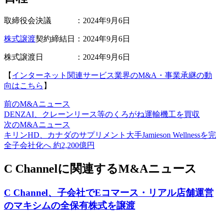
取締役会決議 ：2024年9月6日
株式譲渡
契約締結日：2024年9月6日
株式譲渡日 ：2024年9月6日
【
インターネット関連サービス業界のM&A・事業承継の動
向はこちら
】
前のM&Aニュース
DENZAI、クレーンリース等のくろがね運輸機工を買収
次のM&Aニュース
キリンHD、カナダのサプリメント大手Jamieson Wellnessを完
全子会社化へ 約2,200億円
C Channelに関連するM&Aニュース
C Channel、子会社でEコマース・リアル店舗運営
のマキシムの全保有株式を譲渡