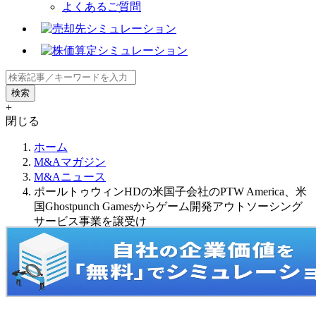
よくあるご質問
+
閉じる
ホーム
M&Aマガジン
M&Aニュース
ポールトゥウィンHDの米国子会社のPTW America、米
国Ghostpunch Gamesからゲーム開発アウトソーシング
サービス事業を譲受け