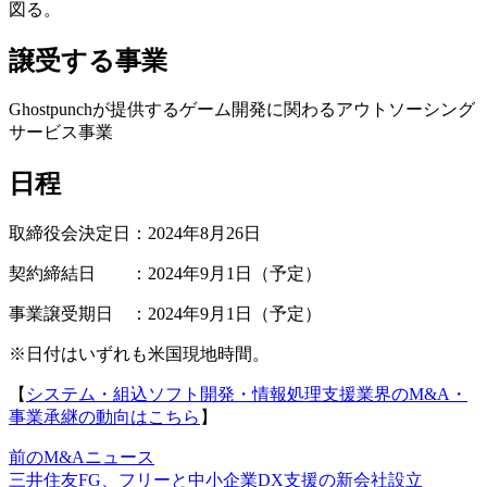
図る。
譲受する事業
Ghostpunchが提供するゲーム開発に関わるアウトソーシング
サービス事業
日程
取締役会決定日：2024年8月26日
契約締結日 ：2024年9月1日（予定）
事業譲受期日 ：2024年9月1日（予定）
※日付はいずれも米国現地時間。
【
システム・組込ソフト開発・情報処理支援業界のM&A・
事業承継の動向はこちら
】
前のM&Aニュース
三井住友FG、フリーと中小企業DX支援の新会社設立