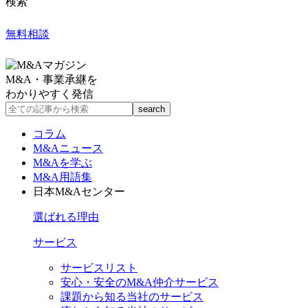
検索
無料相談
M&A・事業承継を
わかりやすく発信
コラム
M&Aニュース
M&Aを学ぶ
M&A用語集
日本M&Aセンター
選ばれる理由
サービス
サービスリスト
安心・安全のM&A仲介サービス
課題から知る当社のサービス