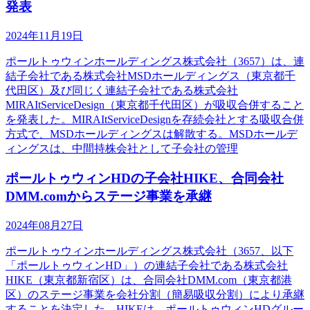
発表
2024年11月19日
ポールトゥウィンホールディングス株式会社（3657）は、連
結子会社である株式会社MSDホールディングス（東京都千
代田区）及び同じく連結子会社である株式会社
MIRAItServiceDesign（東京都千代田区）が吸収合併すること
を発表した。MIRAItServiceDesignを存続会社とする吸収合併
方式で、MSDホールディングスは解散する。MSDホールデ
ィングスは、中間持株会社として子会社の管理
ポールトゥウィンHDの子会社HIKE、合同会社
DMM.comからステージ事業を承継
2024年08月27日
ポールトゥウィンホールディングス株式会社（3657、以下
「ポールトゥウィンHD」）の連結子会社である株式会社
HIKE（東京都新宿区）は、合同会社DMM.com（東京都港
区）のステージ事業を会社分割（簡易吸収分割）により承継
することを決定した。HIKEは、ポールトゥウィンHDグルー