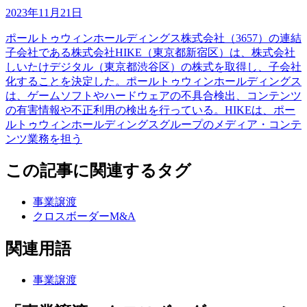
2023年11月21日
ポールトゥウィンホールディングス株式会社（3657）の連結
子会社である株式会社HIKE（東京都新宿区）は、株式会社
しいたけデジタル（東京都渋谷区）の株式を取得し、子会社
化することを決定した。ポールトゥウィンホールディングス
は、ゲームソフトやハードウェアの不具合検出、コンテンツ
の有害情報や不正利用の検出を行っている。HIKEは、ポー
ルトゥウィンホールディングスグループのメディア・コンテ
ンツ業務を担う
この記事に関連するタグ
事業譲渡
クロスボーダーM&A
関連用語
事業譲渡