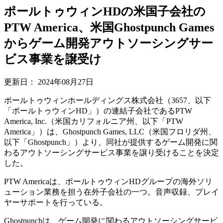
ポールトゥウィンHDの米国子会社の
PTW America、米国Ghostpunch Games
からゲーム開発アウトソーシングサー
ビス事業を譲受け
更新日：
2024年08月27日
ポールトゥウィンホールディングス株式会社（3657、以下
「ポールトゥウィンHD」）の連結子会社であるPTW
America, Inc.（米国カリフォルニア州、以下「PTW
America」）は、Ghostpunch Games, LLC（米国フロリダ州、
以下「Ghostpunch」）より、同社が提供するゲーム開発に関
わるアウトソーシングサービス事業を譲り受けることを決定
した。
PTW Americaは、ポールトゥウィンHDグループの海外ソリ
ューション業務を担う在外子会社の一つ。音声収録、プレイ
ヤーサポートを行っている。
Ghostpunchは、ゲーム開発に関わるアウトソーシングサービ