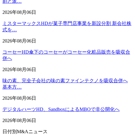
割と派…
2026年08月06日
ミスターマックスHDが菓子専門店事業を新設分割 新会社株
式を…
2026年08月06日
コーセーHD傘下のコーセーがコーセー化粧品販売を吸収合
併へ
2026年08月06日
味の素、完全子会社の味の素ファインテクノを吸収合併へ
基本方…
2026年08月06日
デジタルハーツHD、SandboxによるMBOで非公開化へ
2026年08月06日
日付別M&Aニュース