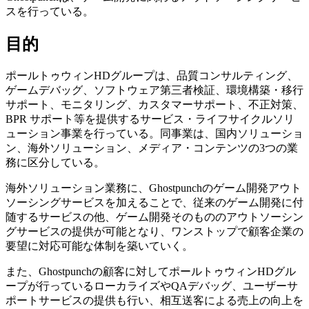
スを行っている。
目的
ポールトゥウィンHDグループは、品質コンサルティング、
ゲームデバッグ、ソフトウェア第三者検証、環境構築・移行
サポート、モニタリング、カスタマーサポート、不正対策、
BPR サポート等を提供するサービス・ライフサイクルソリ
ューション事業を行っている。同事業は、国内ソリューショ
ン、海外ソリューション、メディア・コンテンツの3つの業
務に区分している。
海外ソリューション業務に、Ghostpunchのゲーム開発アウト
ソーシングサービスを加えることで、従来のゲーム開発に付
随するサービスの他、ゲーム開発そのもののアウトソーシン
グサービスの提供が可能となり、ワンストップで顧客企業の
要望に対応可能な体制を築いていく。
また、Ghostpunchの顧客に対してポールトゥウィンHDグル
ープが行っているローカライズやQAデバッグ、ユーザーサ
ポートサービスの提供も行い、相互送客による売上の向上を