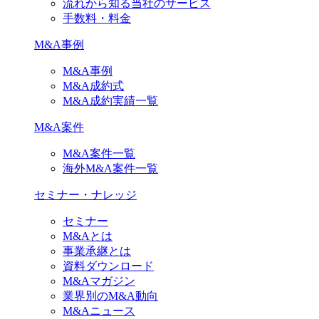
流れから知る当社のサービス
手数料・料金
M&A事例
M&A事例
M&A成約式
M&A成約実績一覧
M&A案件
M&A案件一覧
海外M&A案件一覧
セミナー・ナレッジ
セミナー
M&Aとは
事業承継とは
資料ダウンロード
M&Aマガジン
業界別のM&A動向
M&Aニュース