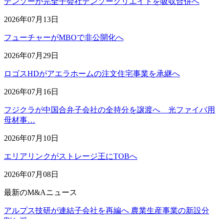
デンソーが完全子会社デンソークリエイトを吸収合併へ
2026年07月13日
フューチャーがMBOで非公開化へ
2026年07月29日
ロゴスHDがアエラホームの注文住宅事業を承継へ
2026年07月16日
フジクラが中国合弁子会社の全持分を譲渡へ 光ファイバ用
母材事…
2026年07月10日
エリアリンクがストレージ王にTOBへ
2026年07月08日
最新のM&Aニュース
アルプス技研が連結子会社を再編へ 農業生産事業の新設分