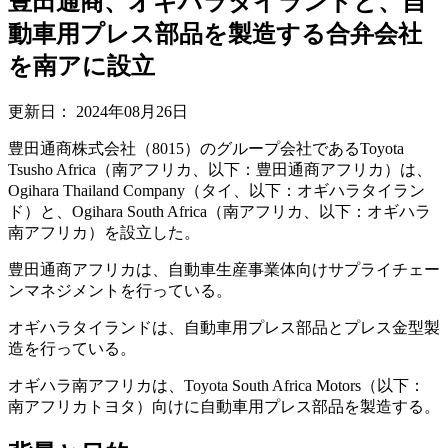
豊田通商、オギハラタイランドと、自
動車用プレス部品を製造する合弁会社
を南アに設立
更新日：
2024年08月26日
豊田通商株式会社（8015）のグループ会社であるToyota
Tsusho Africa（南アフリカ、以下：豊田通商アフリカ）は、
Ogihara Thailand Company（タイ、以下：オギハラタイラン
ド）と、Ogihara South Africa（南アフリカ、以下：オギハラ
南アフリカ）を設立した。
豊田通商アフリカは、自動車生産事業体向けサプライチェー
ンマネジメントを行っている。
オギハラタイランドは、自動車用プレス部品とプレス金型製
造を行っている。
オギハラ南アフリカは、Toyota South Africa Motors（以下：
南アフリカトヨタ）向けに自動車用プレス部品を製造する。