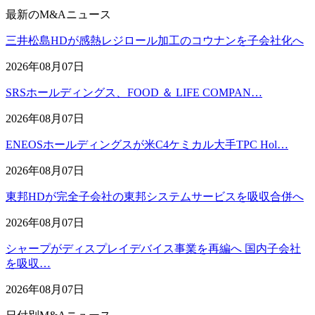
最新のM&Aニュース
三井松島HDが感熱レジロール加工のコウナンを子会社化へ
2026年08月07日
SRSホールディングス、FOOD ＆ LIFE COMPAN…
2026年08月07日
ENEOSホールディングスが米C4ケミカル大手TPC Hol…
2026年08月07日
東邦HDが完全子会社の東邦システムサービスを吸収合併へ
2026年08月07日
シャープがディスプレイデバイス事業を再編へ 国内子会社
を吸収…
2026年08月07日