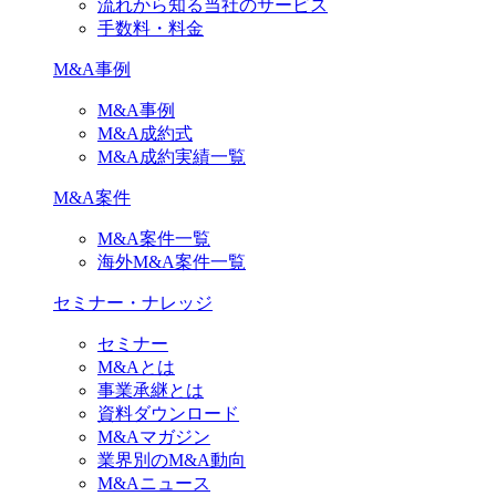
流れから知る当社のサービス
手数料・料金
M&A事例
M&A事例
M&A成約式
M&A成約実績一覧
M&A案件
M&A案件一覧
海外M&A案件一覧
セミナー・ナレッジ
セミナー
M&Aとは
事業承継とは
資料ダウンロード
M&Aマガジン
業界別のM&A動向
M&Aニュース