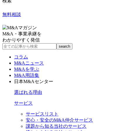
検索
無料相談
M&A・事業承継を
わかりやすく発信
コラム
M&Aニュース
M&Aを学ぶ
M&A用語集
日本M&Aセンター
選ばれる理由
サービス
サービスリスト
安心・安全のM&A仲介サービス
課題から知る当社のサービス