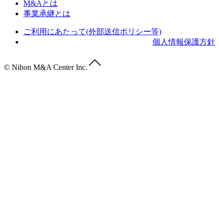
M&Aとは
事業承継とは
ご利用にあたって(外部送信ポリシー等)
個人情報保護方針
© Nihon M&A Center Inc.