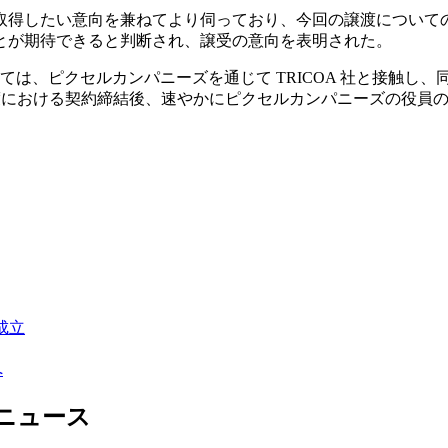
取得したい意向を兼ねてより伺っており、今回の譲渡についての
とが期待できると判断され、譲受の意向を表明された。
は、ピクセルカンパニーズを通じて TRICOA 社と接触し
譲渡における契約締結後、速やかにピクセルカンパニーズの役員
成立
へ
ニュース