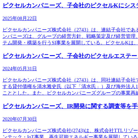
ピクセルカンパニーズ、子会社のピクセルKにシス
2025年08月22日
ピクセルカンパニーズ株式会社（2743）は、連結子会社で
ンパニーズは、グループの経営方針、戦略策定及び経営管理
テム開発・構築を行うSI事業を展開している。ピクセルKは
ピクセルカンパニーズ、子会社のピクセルエステー
2024年05月31日
ピクセルカンパニーズ株式会社（2743）は、同社連結子会
する貸付債権を清水雅史氏（以下「清水氏」）及び海外法人1
こととした。また、ピクセルカンパニーズグループの事業再
ピクセルカンパニーズ、IR開発に関する調査等を手
2020年07月30日
ピクセルカンパニーズ株式会社(2743)は、株式会社TTL
ンテック・IoT事業、再生可能エネルギー事業を展開してい