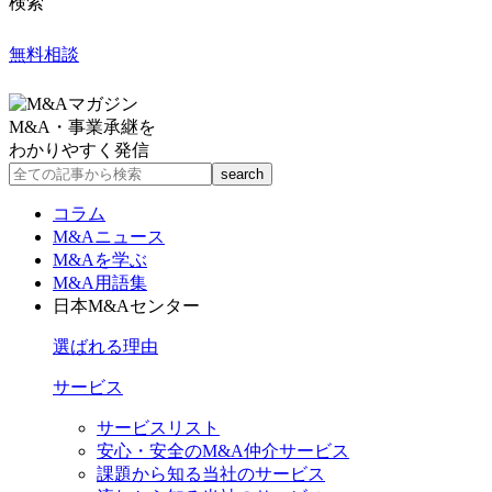
検索
無料相談
M&A・事業承継を
わかりやすく発信
コラム
M&Aニュース
M&Aを学ぶ
M&A用語集
日本M&Aセンター
選ばれる理由
サービス
サービスリスト
安心・安全のM&A仲介サービス
課題から知る当社のサービス