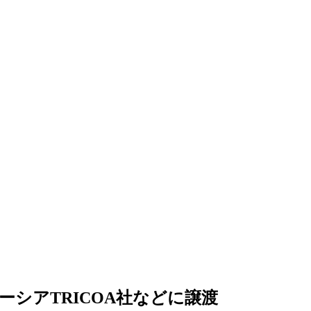
シアTRICOA社などに譲渡