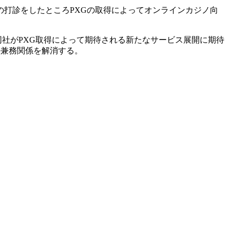
打診をしたところPXGの取得によってオンラインカジノ向
、同社がPXG取得によって期待される新たなサービス展開に期待
の兼務関係を解消する。