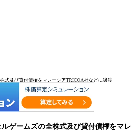
式及び貸付債権をマレーシアTRICOA社などに譲渡
ルゲームズの全株式及び貸付債権をマレー