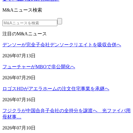
M&Aニュース検索
注目のM&Aニュース
デンソーが完全子会社デンソークリエイトを吸収合併へ
2026年07月13日
フューチャーがMBOで非公開化へ
2026年07月29日
ロゴスHDがアエラホームの注文住宅事業を承継へ
2026年07月16日
フジクラが中国合弁子会社の全持分を譲渡へ 光ファイバ用
母材事…
2026年07月10日