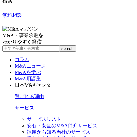
検索
無料相談
M&A・事業承継を
わかりやすく発信
コラム
M&Aニュース
M&Aを学ぶ
M&A用語集
日本M&Aセンター
選ばれる理由
サービス
サービスリスト
安心・安全のM&A仲介サービス
課題から知る当社のサービス