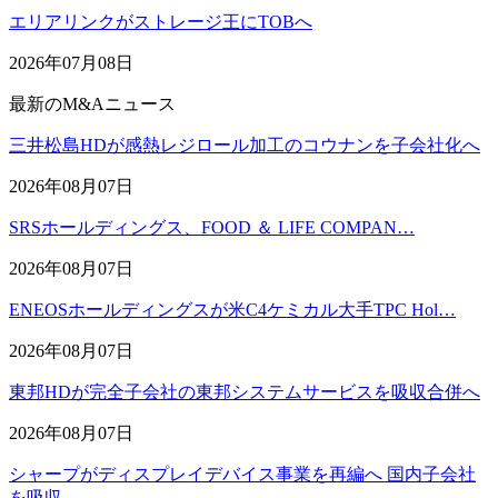
エリアリンクがストレージ王にTOBへ
2026年07月08日
最新のM&Aニュース
三井松島HDが感熱レジロール加工のコウナンを子会社化へ
2026年08月07日
SRSホールディングス、FOOD ＆ LIFE COMPAN…
2026年08月07日
ENEOSホールディングスが米C4ケミカル大手TPC Hol…
2026年08月07日
東邦HDが完全子会社の東邦システムサービスを吸収合併へ
2026年08月07日
シャープがディスプレイデバイス事業を再編へ 国内子会社
を吸収…