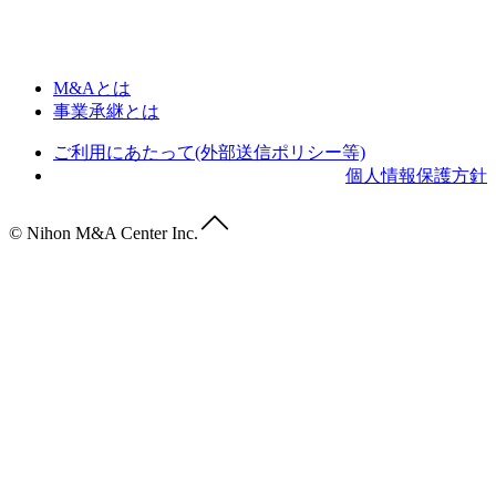
M&Aとは
事業承継とは
ご利用にあたって(外部送信ポリシー等)
個人情報保護方針
© Nihon M&A Center Inc.