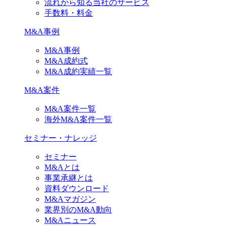
流れから知る当社のサービス
手数料・料金
M&A事例
M&A事例
M&A成約式
M&A成約実績一覧
M&A案件
M&A案件一覧
海外M&A案件一覧
セミナー・ナレッジ
セミナー
M&Aとは
事業承継とは
資料ダウンロード
M&Aマガジン
業界別のM&A動向
M&Aニュース