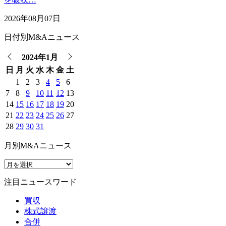
2026年08月07日
日付別M&Aニュース
2024年1月
日
月
火
水
木
金
土
1
2
3
4
5
6
7
8
9
10
11
12
13
14
15
16
17
18
19
20
21
22
23
24
25
26
27
28
29
30
31
月別M&Aニュース
注目ニュースワード
買収
株式譲渡
合併