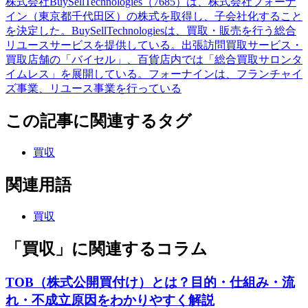
株式会社BuySellTechnologies（7685）は、株式会社フォーナ
イン（東京都千代田区）の株式を取得し、子会社化すること
を決定した。BuySellTechnologiesは、買取・販売を行う総合
リユースサービスを提供している。出張訪問買取サービス・
買取店舗の「バイセル」、百貨店内では「総合買取サロンタ
イムレス」を展開している。フォーナインは、フランチャイ
ズ事業、リユース事業を行っている
この記事に関連するタグ
買収
関連用語
買収
「買収」に関連するコラム
TOB（株式公開買付け）とは？目的・仕組み・流
れ・不成立原因をわかりやすく解説