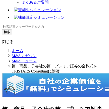
よくあるご質問
+
閉じる
ホーム
M&Aマガジン
M&Aニュース
第一商品、子会社の第一プレミア証券の全株式を
TRISTARS Consultingに譲渡