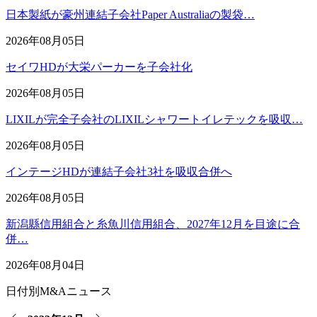
日本製紙が豪州連結子会社Paper Australiaの製袋…
2026年08月05日
セイワHDが大栄パーカーを子会社化
2026年08月05日
LIXILが完全子会社のLIXILシャワートイレテックを吸収…
2026年08月05日
インテージHDが連結子会社3社を吸収合併へ
2026年08月05日
新潟縣信用組合と糸魚川信用組合、2027年12月を目途に合
併…
2026年08月04日
日付別M&Aニュース