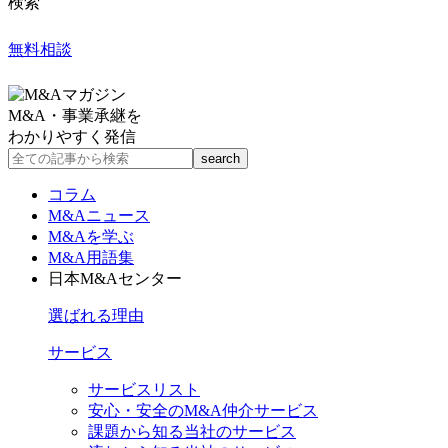
検索
無料相談
M&A・事業承継を
わかりやすく発信
コラム
M&Aニュース
M&Aを学ぶ
M&A用語集
日本M&Aセンター
選ばれる理由
サービス
サービスリスト
安心・安全のM&A仲介サービス
課題から知る当社のサービス