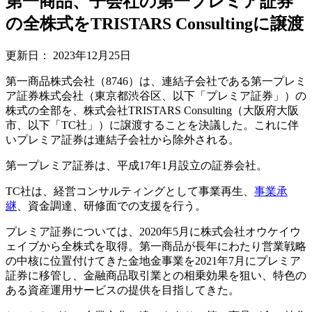
第一商品、子会社の第一プレミア証券
の全株式をTRISTARS Consultingに譲渡
更新日：
2023年12月25日
第一商品株式会社（8746）は、連結子会社である第一プレミ
ア証券株式会社（東京都渋谷区、以下「プレミア証券」）の
株式の全部を、株式会社TRISTARS Consulting（大阪府大阪
市、以下「TC社」）に譲渡することを決議した。これに伴
いプレミア証券は連結子会社から除外される。
第一プレミア証券は、平成17年1月設立の証券会社。
TC社は、経営コンサルティングとして事業再生、
事業承
継
、資金調達、研修面での支援を行う。
プレミア証券については、2020年5月に株式会社オウケイウ
ェイブから全株式を取得。第一商品が長年にわたり営業戦略
の中核に位置付けてきた金地金事業を2021年7月にプレミア
証券に移管し、金融商品取引業との相乗効果を狙い、特色の
ある資産運用サービスの提供を目指してきた。