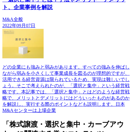
ト、企業事例を解説
M&A全般
2022年09月07日
どの企業にも強みと弱みがあります。すべての強みを伸ばし
ながら弱みを小さくして事業成長を図るのが理想的ですが、
活用できる経営資源は限られているため、実現は難しいでし
ょう。そこで考えられたのが、「選択と集中」という経営戦
略です。本記事では、「選択と集中」とはどのような経営戦
略で、メリットとデメリットにはどういったものがあるのか
を解説し、実行する際のポイントなども説明します。日本
M&Aセンターは上場企業
「株式譲渡・選択と集中・カーブアウ