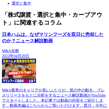
選択と集中
「株式譲渡・選択と集中・カーブアウ
ト」に関連するコラム
日本ハムは、なぜマリンフーズを双日に売却した
のか？ニュース解説動画
M&A全般
2022年04月20日
M&A業界のキャリアが長いふたりが、世の中の動き、プレ
スリリースをもとに分析をするニュース解説動画がYouTube
でスタートしました。本記事では動画の内容をご紹介しま
す。動画本編はこちらからご覧いただけます。西川：今年に