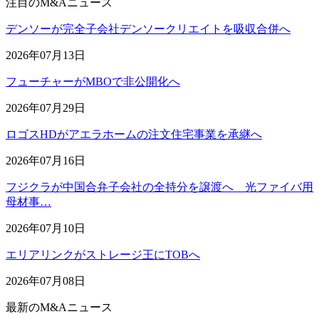
注目のM&Aニュース
デンソーが完全子会社デンソークリエイトを吸収合併へ
2026年07月13日
フューチャーがMBOで非公開化へ
2026年07月29日
ロゴスHDがアエラホームの注文住宅事業を承継へ
2026年07月16日
フジクラが中国合弁子会社の全持分を譲渡へ 光ファイバ用
母材事…
2026年07月10日
エリアリンクがストレージ王にTOBへ
2026年07月08日
最新のM&Aニュース