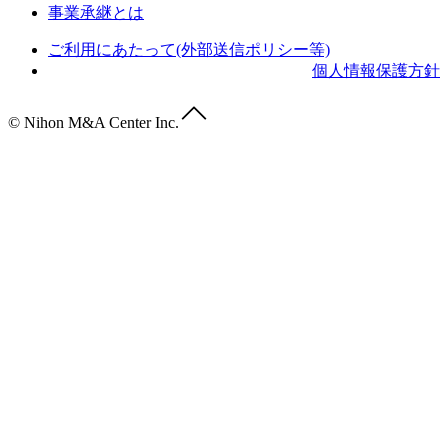
事業承継とは
ご利用にあたって(外部送信ポリシー等)
個人情報保護方針
© Nihon M&A Center Inc.