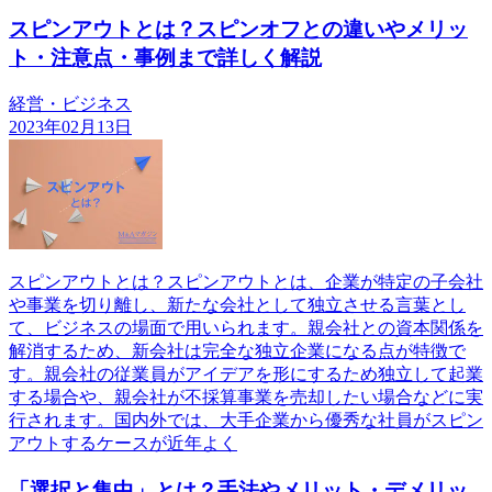
スピンアウトとは？スピンオフとの違いやメリッ
ト・注意点・事例まで詳しく解説
経営・ビジネス
2023年02月13日
スピンアウトとは？スピンアウトとは、企業が特定の子会社
や事業を切り離し、新たな会社として独立させる言葉とし
て、ビジネスの場面で用いられます。親会社との資本関係を
解消するため、新会社は完全な独立企業になる点が特徴で
す。親会社の従業員がアイデアを形にするため独立して起業
する場合や、親会社が不採算事業を売却したい場合などに実
行されます。国内外では、大手企業から優秀な社員がスピン
アウトするケースが近年よく
「選択と集中」とは？手法やメリット・デメリッ