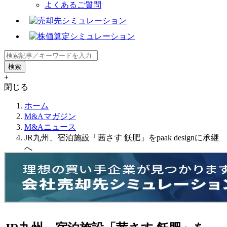
よくあるご質問
+
閉じる
ホーム
M&Aマガジン
M&Aニュース
JR九州、宿泊施設「茜さす 飫肥」をpaak designに承継
へ