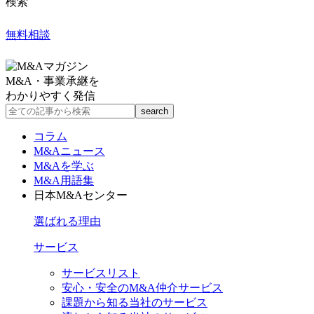
検索
無料相談
M&A・事業承継を
わかりやすく発信
コラム
M&Aニュース
M&Aを学ぶ
M&A用語集
日本M&Aセンター
選ばれる理由
サービス
サービスリスト
安心・安全のM&A仲介サービス
課題から知る当社のサービス