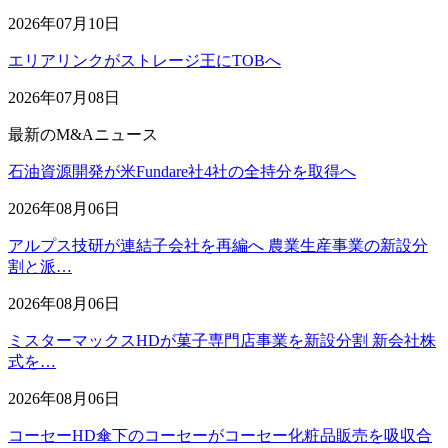
2026年07月10日
エリアリンクがストレージ王にTOBへ
2026年07月08日
最新のM&Aニュース
石油資源開発が米Fundare社4社の全持分を取得へ
2026年08月06日
アルプス技研が連結子会社を再編へ 農業生産事業の新設分
割と派…
2026年08月06日
ミスターマックスHDが菓子専門店事業を新設分割 新会社株
式を…
2026年08月06日
コーセーHD傘下のコーセーがコーセー化粧品販売を吸収合