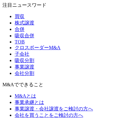
注目ニュースワード
買収
株式譲渡
合併
吸収合併
TOB
クロスボーダーM&A
子会社
吸収分割
事業譲渡
会社分割
M&Aでできること
M&Aとは
事業承継とは
事業譲渡・会社譲渡をご検討の方へ
会社を買うことをご検討の方へ