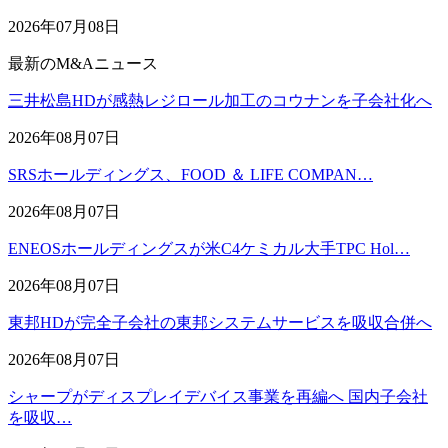
2026年07月08日
最新のM&Aニュース
三井松島HDが感熱レジロール加工のコウナンを子会社化へ
2026年08月07日
SRSホールディングス、FOOD ＆ LIFE COMPAN…
2026年08月07日
ENEOSホールディングスが米C4ケミカル大手TPC Hol…
2026年08月07日
東邦HDが完全子会社の東邦システムサービスを吸収合併へ
2026年08月07日
シャープがディスプレイデバイス事業を再編へ 国内子会社
を吸収…