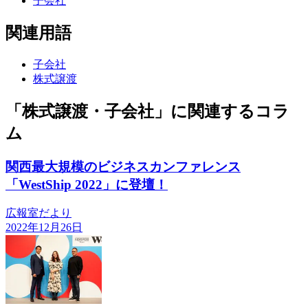
子会社
関連用語
子会社
株式譲渡
「株式譲渡・子会社」に関連するコラ
ム
関西最大規模のビジネスカンファレンス
「WestShip 2022」に登壇！
広報室だより
2022年12月26日