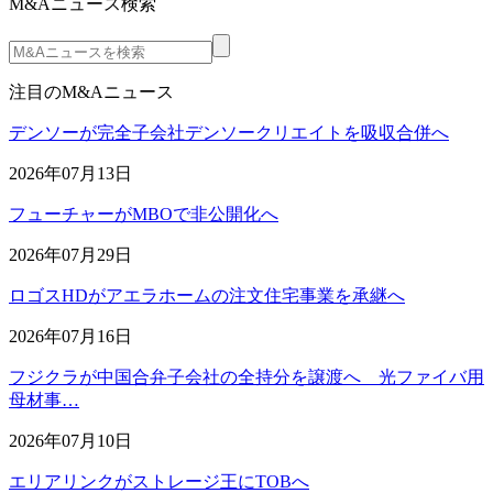
M&Aニュース検索
注目のM&Aニュース
デンソーが完全子会社デンソークリエイトを吸収合併へ
2026年07月13日
フューチャーがMBOで非公開化へ
2026年07月29日
ロゴスHDがアエラホームの注文住宅事業を承継へ
2026年07月16日
フジクラが中国合弁子会社の全持分を譲渡へ 光ファイバ用
母材事…
2026年07月10日
エリアリンクがストレージ王にTOBへ