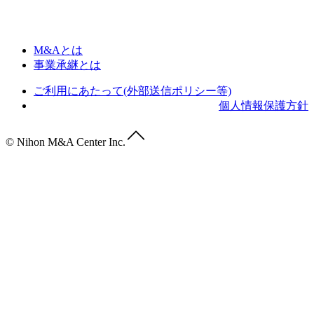
M&Aとは
事業承継とは
ご利用にあたって(外部送信ポリシー等)
個人情報保護方針
© Nihon M&A Center Inc.