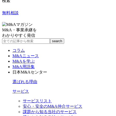
検索
無料相談
M&A・事業承継を
わかりやすく発信
コラム
M&Aニュース
M&Aを学ぶ
M&A用語集
日本M&Aセンター
選ばれる理由
サービス
サービスリスト
安心・安全のM&A仲介サービス
課題から知る当社のサービス