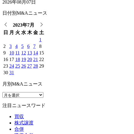
2026年08月07日
日付別M&Aニュース
2023年7月
日
月
火
水
木
金
土
1
2
3
4
5
6
7
8
9
10
11
12
13
14
15
16
17
18
19
20
21
22
23
24
25
26
27
28
29
30
31
月別M&Aニュース
注目ニュースワード
買収
株式譲渡
合併