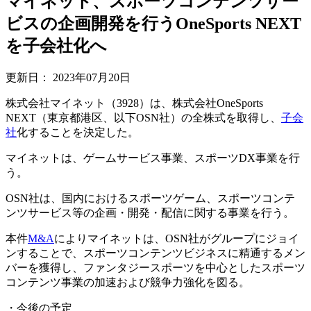
マイネット、スポーツコンテンツサー
ビスの企画開発を行うOneSports NEXT
を子会社化へ
更新日：
2023年07月20日
株式会社マイネット（3928）は、株式会社OneSports
NEXT（東京都港区、以下OSN社）の全株式を取得し、
子会
社
化することを決定した。
マイネットは、ゲームサービス事業、スポーツDX事業を行
う。
OSN社は、国内におけるスポーツゲーム、スポーツコンテ
ンツサービス等の企画・開発・配信に関する事業を行う。
本件
M&A
によりマイネットは、OSN社がグループにジョイ
ンすることで、スポーツコンテンツビジネスに精通するメン
バーを獲得し、ファンタジースポーツを中心としたスポーツ
コンテンツ事業の加速および競争力強化を図る。
・今後の予定