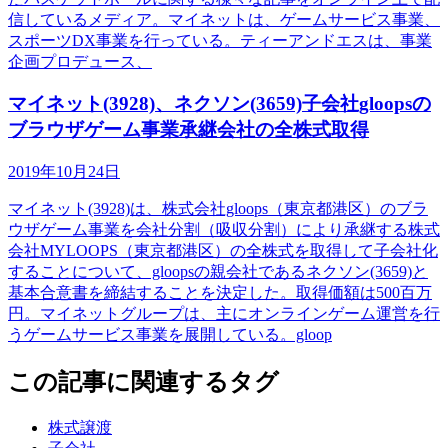
信しているメディア。マイネットは、ゲームサービス事業、
スポーツDX事業を行っている。ティーアンドエスは、事業
企画プロデュース、
マイネット(3928)、ネクソン(3659)子会社gloopsの
ブラウザゲーム事業承継会社の全株式取得
2019年10月24日
マイネット(3928)は、株式会社gloops（東京都港区）のブラ
ウザゲーム事業を会社分割（吸収分割）により承継する株式
会社MYLOOPS（東京都港区）の全株式を取得して子会社化
することについて、gloopsの親会社であるネクソン(3659)と
基本合意書を締結することを決定した。取得価額は500百万
円。マイネットグループは、主にオンラインゲーム運営を行
うゲームサービス事業を展開している。gloop
この記事に関連するタグ
株式譲渡