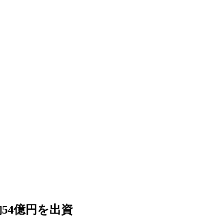
dに約54億円を出資