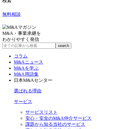
検索
無料相談
M&A・事業承継を
わかりやすく発信
コラム
M&Aニュース
M&Aを学ぶ
M&A用語集
日本M&Aセンター
選ばれる理由
サービス
サービスリスト
安心・安全のM&A仲介サービス
課題から知る当社のサービス