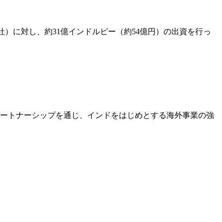
RenewBuy社）に対し、約31億インドルピー（約54億円）の出資を行っ
的パートナーシップを通じ、インドをはじめとする海外事業の強