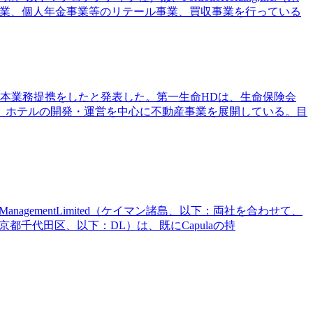
険事業、個人年金事業等のリテール事業、買収事業を行っている
資本業務提携をしたと発表した。第一生命HDは、生命保険会
、ホテルの開発・運営を中心に不動産事業を展開している。目
aManagementLimited（ケイマン諸島、以下：両社を合わせて、
京都千代田区、以下：DL）は、既にCapulaの持