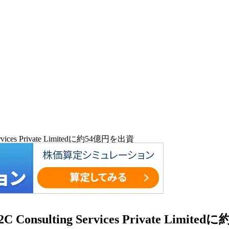
s Private Limitedに約54億円を出資
ting Services Private Limite