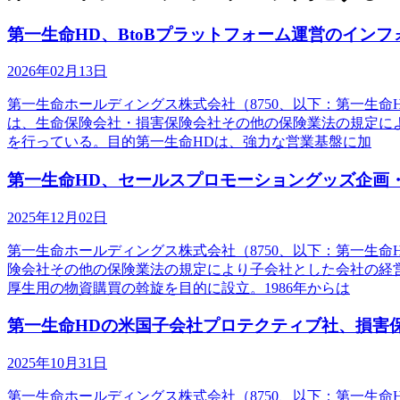
第一生命HD、BtoBプラットフォーム運営のイン
2026年02月13日
第一生命ホールディングス株式会社（8750、以下：第一生命H
は、生命保険会社・損害保険会社その他の保険業法の規定によ
を行っている。目的第一生命HDは、強力な営業基盤に加
第一生命HD、セールスプロモーショングッズ企画
2025年12月02日
第一生命ホールディングス株式会社（8750、以下：第一生命
険会社その他の保険業法の規定により子会社とした会社の経営
厚生用の物資購買の斡旋を目的に設立。1986年からは
第一生命HDの米国子会社プロテクティブ社、損害保険事
2025年10月31日
第一生命ホールディングス株式会社（8750、以下：第一生命HD）の米国子会