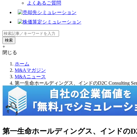
よくあるご質問
+
閉じる
ホーム
M&Aマガジン
M&Aニュース
第一生命ホールディングス、インドのD2C Consulting Service
第一生命ホールディングス、インドのD2C Consul