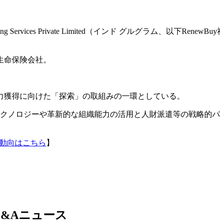
g Services Private Limited（インド グルグラム、以下
生命保険会社。
力獲得に向けた「探索」の取組みの一環としている。
タルテクノロジーや革新的な組織能力の活用と人財派遣等の戦略
動向はこちら
】
&Aニュース