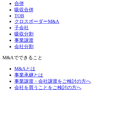
合併
吸収合併
TOB
クロスボーダーM&A
子会社
吸収分割
事業譲渡
会社分割
M&Aでできること
M&Aとは
事業承継とは
事業譲渡・会社譲渡をご検討の方へ
会社を買うことをご検討の方へ