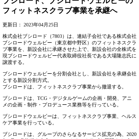
ブシロード、ブシロードウェルビーの
フィットネスクラブ事業を承継へ
更新日：
2023年04月25日
株式会社ブシロード（7803）は、連結子会社である株式会社
ブシロードウェルビー（東京都中野区）のフィットネスクラ
ブ事業を、新設会社に承継させた上で、新設会社の全株式を
現ブシロードウェルビー代表取締役社長である大場隆志氏に
譲渡する。
ブシロードウェルビーを分割会社とし、新設会社を承継会社
とする新設分割方式。
ブシロードは、フィットネスクラブ事業から撤退する。
ブシロードは、TCG・デジタルゲームの企画・開発、アニ
メの企画・制作・プロデュース業務等を行っている。
ブシロードウェルビーは、フィットネスクラブ事業、ヘルス
ケア事業を行っている。
ブシロードは、グループのさらなるサービス拡充の為、2020