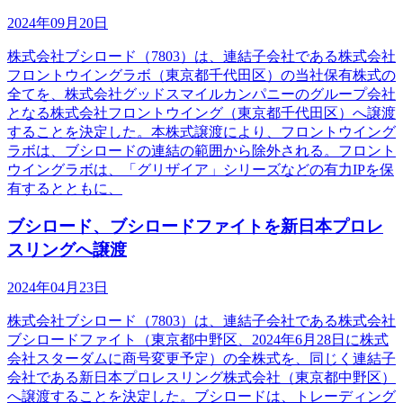
2024年09月20日
株式会社ブシロード（7803）は、連結子会社である株式会社
フロントウイングラボ（東京都千代田区）の当社保有株式の
全てを、株式会社グッドスマイルカンパニーのグループ会社
となる株式会社フロントウイング（東京都千代田区）へ譲渡
することを決定した。本株式譲渡により、フロントウイング
ラボは、ブシロードの連結の範囲から除外される。フロント
ウイングラボは、「グリザイア」シリーズなどの有力IPを保
有するとともに、
ブシロード、ブシロードファイトを新日本プロレ
スリングへ譲渡
2024年04月23日
株式会社ブシロード（7803）は、連結子会社である株式会社
ブシロードファイト（東京都中野区、2024年6月28日に株式
会社スターダムに商号変更予定）の全株式を、同じく連結子
会社である新日本プロレスリング株式会社（東京都中野区）
へ譲渡することを決定した。ブシロードは、トレーディング