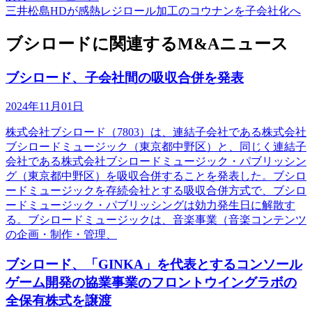
三井松島HDが感熱レジロール加工のコウナンを子会社化へ
ブシロードに関連するM&Aニュース
ブシロード、子会社間の吸収合併を発表
2024年11月01日
株式会社ブシロード（7803）は、連結子会社である株式会社
ブシロードミュージック（東京都中野区）と、同じく連結子
会社である株式会社ブシロードミュージック・パブリッシン
グ（東京都中野区）を吸収合併することを発表した。ブシロ
ードミュージックを存続会社とする吸収合併方式で、ブシロ
ードミュージック・パブリッシングは効力発生日に解散す
る。ブシロードミュージックは、音楽事業（音楽コンテンツ
の企画・制作・管理、
ブシロード、「GINKA」を代表とするコンソール
ゲーム開発の協業事業のフロントウイングラボの
全保有株式を譲渡