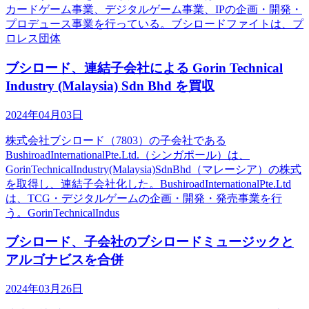
カードゲーム事業、デジタルゲーム事業、IPの企画・開発・
プロデュース事業を行っている。ブシロードファイトは、プ
ロレス団体
ブシロード、連結子会社による Gorin Technical
Industry (Malaysia) Sdn Bhd を買収
2024年04月03日
株式会社ブシロード（7803）の子会社である
BushiroadInternationalPte.Ltd.（シンガポール）は、
GorinTechnicalIndustry(Malaysia)SdnBhd（マレーシア）の株式
を取得し、連結子会社化した。BushiroadInternationalPte.Ltd
は、TCG・デジタルゲームの企画・開発・発売事業を行
う。GorinTechnicalIndus
ブシロード、子会社のブシロードミュージックと
アルゴナビスを合併
2024年03月26日