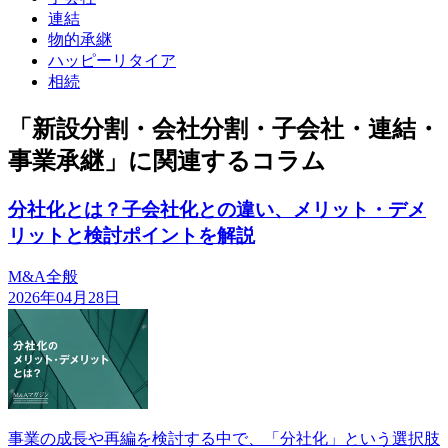
連結
物的承継
ハッピーリタイア
相続
「新設分割・会社分割・子会社・連結・
事業承継」に関連するコラム
分社化とは？子会社化との違い、メリット・デメ
リットと検討ポイントを解説
M&A全般
2026年04月28日
事業の成長や再編を検討する中で、「分社化」という選択肢