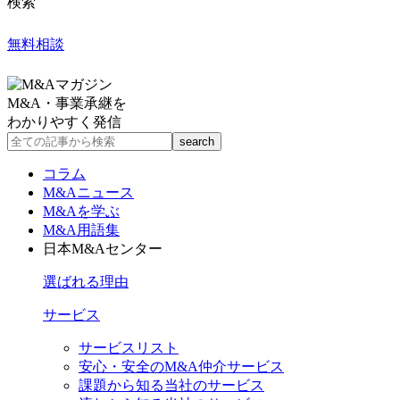
検索
無料相談
M&A・事業承継を
わかりやすく発信
コラム
M&Aニュース
M&Aを学ぶ
M&A用語集
日本M&Aセンター
選ばれる理由
サービス
サービスリスト
安心・安全のM&A仲介サービス
課題から知る当社のサービス