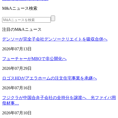
M&Aニュース検索
注目のM&Aニュース
デンソーが完全子会社デンソークリエイトを吸収合併へ
2026年07月13日
フューチャーがMBOで非公開化へ
2026年07月29日
ロゴスHDがアエラホームの注文住宅事業を承継へ
2026年07月16日
フジクラが中国合弁子会社の全持分を譲渡へ 光ファイバ用
母材事…
2026年07月10日