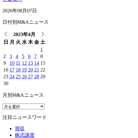
2026年08月07日
日付別M&Aニュース
2023年4月
日
月
火
水
木
金
土
1
2
3
4
5
6
7
8
9
10
11
12
13
14
15
16
17
18
19
20
21
22
23
24
25
26
27
28
29
30
月別M&Aニュース
注目ニュースワード
買収
株式譲渡