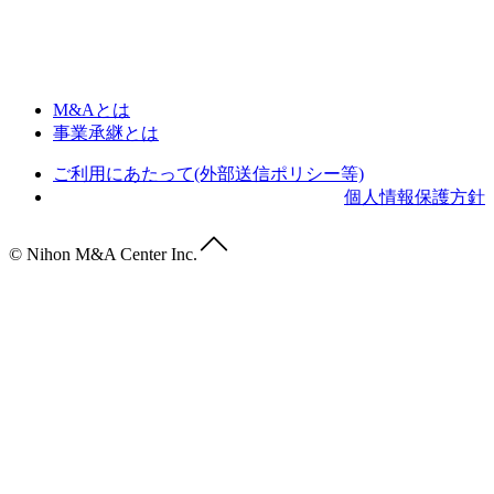
M&Aとは
事業承継とは
ご利用にあたって(外部送信ポリシー等)
個人情報保護方針
© Nihon M&A Center Inc.