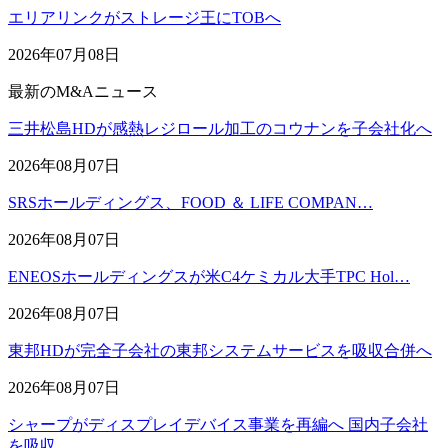
エリアリンクがストレージ王にTOBへ
2026年07月08日
最新のM&Aニュース
三井松島HDが感熱レジロール加工のコウナンを子会社化へ
2026年08月07日
SRSホールディングス、FOOD ＆ LIFE COMPAN…
2026年08月07日
ENEOSホールディングスが米C4ケミカル大手TPC Hol…
2026年08月07日
東邦HDが完全子会社の東邦システムサービスを吸収合併へ
2026年08月07日
シャープがディスプレイデバイス事業を再編へ 国内子会社
を吸収…