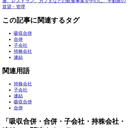
屋、レストラン、カフェなどの飲食事業を中心に、不動産の
賃貸・管理
この記事に関連するタグ
吸収合併
合併
子会社
持株会社
連結
関連用語
持株会社
子会社
連結
吸収合併
合併
「吸収合併・合併・子会社・持株会社・