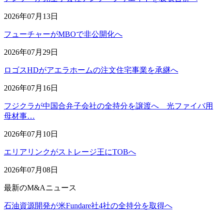
2026年07月13日
フューチャーがMBOで非公開化へ
2026年07月29日
ロゴスHDがアエラホームの注文住宅事業を承継へ
2026年07月16日
フジクラが中国合弁子会社の全持分を譲渡へ 光ファイバ用
母材事…
2026年07月10日
エリアリンクがストレージ王にTOBへ
2026年07月08日
最新のM&Aニュース
石油資源開発が米Fundare社4社の全持分を取得へ