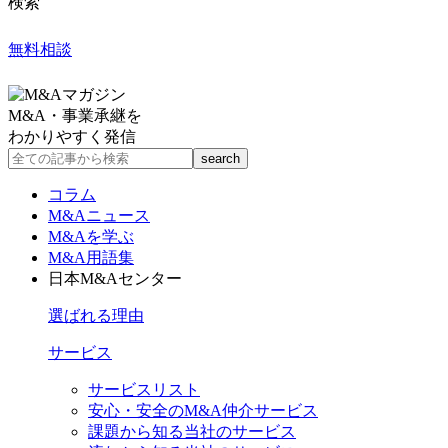
検索
無料相談
M&A・事業承継を
わかりやすく発信
コラム
M&Aニュース
M&Aを学ぶ
M&A用語集
日本M&Aセンター
選ばれる理由
サービス
サービスリスト
安心・安全のM&A仲介サービス
課題から知る当社のサービス