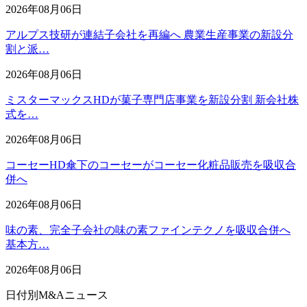
2026年08月06日
アルプス技研が連結子会社を再編へ 農業生産事業の新設分
割と派…
2026年08月06日
ミスターマックスHDが菓子専門店事業を新設分割 新会社株
式を…
2026年08月06日
コーセーHD傘下のコーセーがコーセー化粧品販売を吸収合
併へ
2026年08月06日
味の素、完全子会社の味の素ファインテクノを吸収合併へ
基本方…
2026年08月06日
日付別M&Aニュース