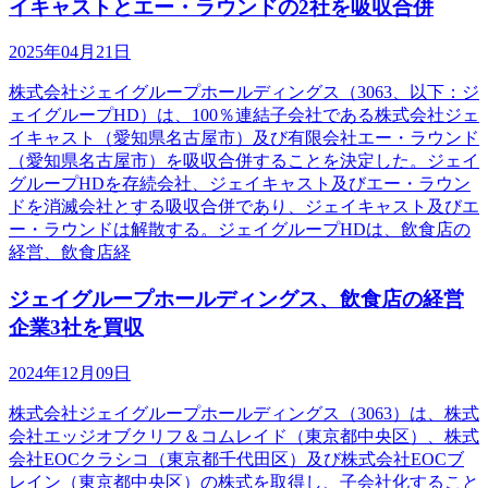
イキャストとエー・ラウンドの2社を吸収合併
2025年04月21日
株式会社ジェイグループホールディングス（3063、以下：ジ
ェイグループHD）は、100％連結子会社である株式会社ジェ
イキャスト（愛知県名古屋市）及び有限会社エー・ラウンド
（愛知県名古屋市）を吸収合併することを決定した。ジェイ
グループHDを存続会社、ジェイキャスト及びエー・ラウン
ドを消滅会社とする吸収合併であり、ジェイキャスト及びエ
ー・ラウンドは解散する。ジェイグループHDは、飲食店の
経営、飲食店経
ジェイグループホールディングス、飲食店の経営
企業3社を買収
2024年12月09日
株式会社ジェイグループホールディングス（3063）は、株式
会社エッジオブクリフ＆コムレイド（東京都中央区）、株式
会社EOCクラシコ（東京都千代田区）及び株式会社EOCブ
レイン（東京都中央区）の株式を取得し、子会社化すること