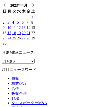
2023年4月
日
月
火
水
木
金
土
1
2
3
4
5
6
7
8
9
10
11
12
13
14
15
16
17
18
19
20
21
22
23
24
25
26
27
28
29
30
月別M&Aニュース
注目ニュースワード
買収
株式譲渡
合併
吸収合併
TOB
クロスボーダーM&A