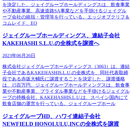
を決定した。ジェイグループホールディングスは、飲食事業
や不動産事業、高速道路SA事業などを手掛けるジェイグル
ープ会社の統括・管理等を行っている。エッジオブクリフ＆
コムレイド、EO
ジェイグループホールディングス、連結子会社
KAKEHASHI S.L.U.の全株式を譲渡へ
2023年06月26日
株式会社ジェイグループホールディングス（3063）は、連結
子会社であるKAKEHASHIS.L.U.の全株式を、同社代表取締
役である赤坂大輔氏に譲渡することを決定した。譲渡価格
は、15百万円。ジェイグループホールディングスは、飲食事
業や不動産事業、ブライダル事業などを手掛けるジェイグル
ープの持株会社。KAKEHASHIS.L.U.は、スペイン国内にて
飲食店舗の運営を行っている。ジェイグループホール
ジェイグループHD、ハワイ連結子会社
NEWFIELD HONOLULU,INCの全株式を譲渡