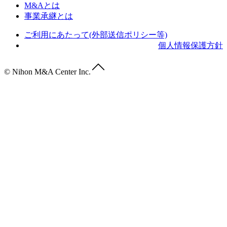
M&Aとは
事業承継とは
ご利用にあたって(外部送信ポリシー等)
個人情報保護方針
© Nihon M&A Center Inc.