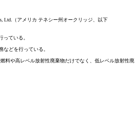
nics, Ltd.（アメリカ テネシー州オークリッジ、以下
行っている。
理業務などを行っている。
み燃料や高レベル放射性廃棄物だけでなく、低レベル放射性廃