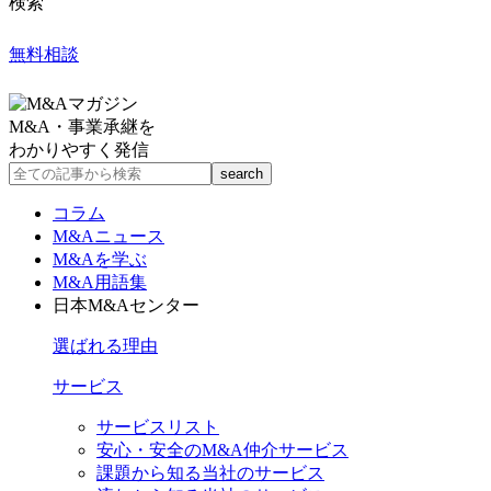
検索
無料相談
M&A・事業承継を
わかりやすく発信
コラム
M&Aニュース
M&Aを学ぶ
M&A用語集
日本M&Aセンター
選ばれる理由
サービス
サービスリスト
安心・安全のM&A仲介サービス
課題から知る当社のサービス