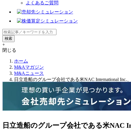
よくあるご質問
+
閉じる
ホーム
M&Aマガジン
M&Aニュース
日立造船のグループ会社である米NAC International Inc.、米P
日立造船のグループ会社である米NAC Internati