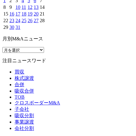
1
2
3
4
5
6
7
8
9
10
11
12
13
14
15
16
17
18
19
20
21
22
23
24
25
26
27
28
29
30
31
月別M&Aニュース
注目ニュースワード
買収
株式譲渡
合併
吸収合併
TOB
クロスボーダーM&A
子会社
吸収分割
事業譲渡
会社分割