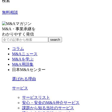
検索
無料相談
M&A・事業承継を
わかりやすく発信
コラム
M&Aニュース
M&Aを学ぶ
M&A用語集
日本M&Aセンター
選ばれる理由
サービス
サービスリスト
安心・安全のM&A仲介サービス
課題から知る当社のサービス