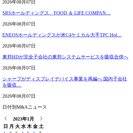
2026年08月07日
SRSホールディングス、FOOD ＆ LIFE COMPAN…
2026年08月07日
ENEOSホールディングスが米C4ケミカル大手TPC Hol…
2026年08月07日
東邦HDが完全子会社の東邦システムサービスを吸収合併へ
2026年08月07日
シャープがディスプレイデバイス事業を再編へ 国内子会社
を吸収…
2026年08月07日
日付別M&Aニュース
2023年1月
日
月
火
水
木
金
土