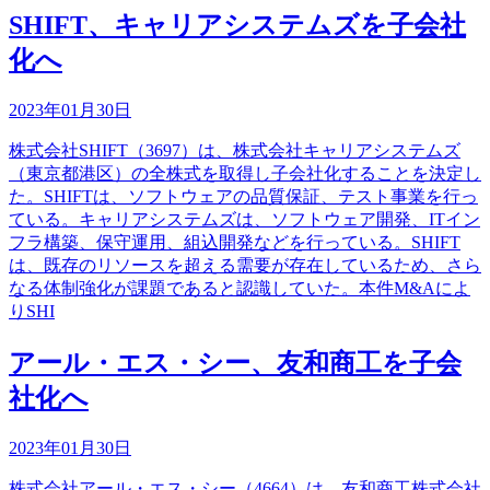
SHIFT、キャリアシステムズを子会社
化へ
2023年01月30日
株式会社SHIFT（3697）は、株式会社キャリアシステムズ
（東京都港区）の全株式を取得し子会社化することを決定し
た。SHIFTは、ソフトウェアの品質保証、テスト事業を行っ
ている。キャリアシステムズは、ソフトウェア開発、ITイン
フラ構築、保守運用、組込開発などを行っている。SHIFT
は、既存のリソースを超える需要が存在しているため、さら
なる体制強化が課題であると認識していた。本件M&Aによ
りSHI
アール・エス・シー、友和商工を子会
社化へ
2023年01月30日
株式会社アール・エス・シー（4664）は、友和商工株式会社