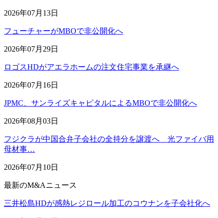
2026年07月13日
フューチャーがMBOで非公開化へ
2026年07月29日
ロゴスHDがアエラホームの注文住宅事業を承継へ
2026年07月16日
JPMC、サンライズキャピタルによるMBOで非公開化へ
2026年08月03日
フジクラが中国合弁子会社の全持分を譲渡へ 光ファイバ用
母材事…
2026年07月10日
最新のM&Aニュース
三井松島HDが感熱レジロール加工のコウナンを子会社化へ