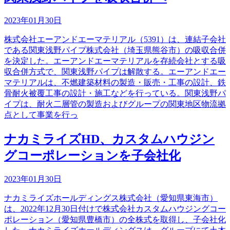
2023年01月30日
株式会社エーアンドエーマテリアル（5391）は、連結子会社
である関東浅野パイプ株式会社（埼玉県熊谷市）の吸収合併
を決定した。エーアンドエーマテリアルを存続会社とする吸
収合併方式で、関東浅野パイプは解散する。エーアンドエー
マテリアルは、不燃建築材料の製造・販売・工事の設計、鉄
骨耐火被覆工事の設計・施工などを行っている。関東浅野パ
イプは、耐火二層管の製造およびグループの関東地区物流拠
点として事業を行っ
ナカミライズHD、カスタムハウジン
グコーポレーションを子会社化
2023年01月30日
ナカミライズホールディングス株式会社（愛知県東海市）
は、2022年12月30日付けで株式会社カスタムハウジングコー
ポレーション（愛知県豊橋市）の全株式を取得し、子会社化