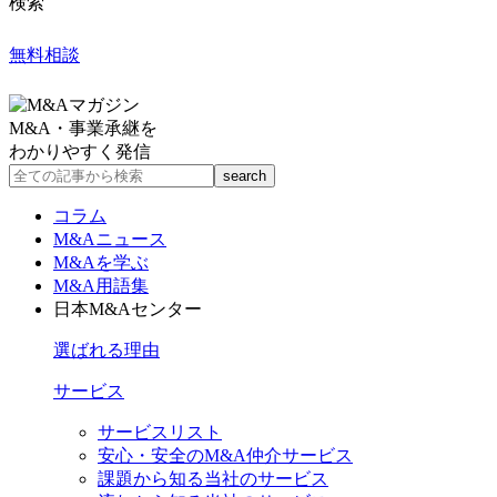
検索
無料相談
M&A・事業承継を
わかりやすく発信
コラム
M&Aニュース
M&Aを学ぶ
M&A用語集
日本M&Aセンター
選ばれる理由
サービス
サービスリスト
安心・安全のM&A仲介サービス
課題から知る当社のサービス