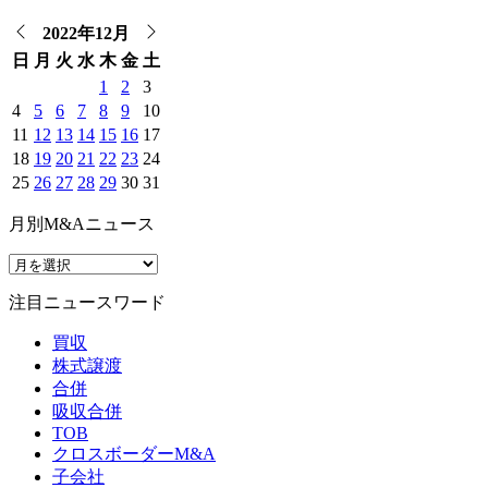
2022年12月
日
月
火
水
木
金
土
1
2
3
4
5
6
7
8
9
10
11
12
13
14
15
16
17
18
19
20
21
22
23
24
25
26
27
28
29
30
31
月別M&Aニュース
注目ニュースワード
買収
株式譲渡
合併
吸収合併
TOB
クロスボーダーM&A
子会社