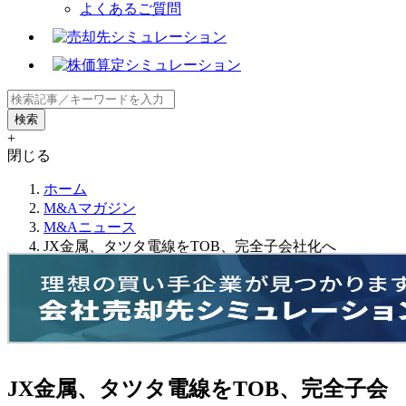
よくあるご質問
+
閉じる
ホーム
M&Aマガジン
M&Aニュース
JX金属、タツタ電線をTOB、完全子会社化へ
JX金属、タツタ電線をTOB、完全子会