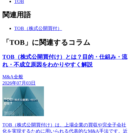
TOB
関連用語
TOB（株式公開買付）
「TOB」に関連するコラム
TOB（株式公開買付け）とは？目的・仕組み・流
れ・不成立原因をわかりやすく解説
M&A全般
2026年07月03日
TOB（株式公開買付け）は、上場企業の買収や完全子会社
化を実現するために用いられる代表的なM&A手法です。近