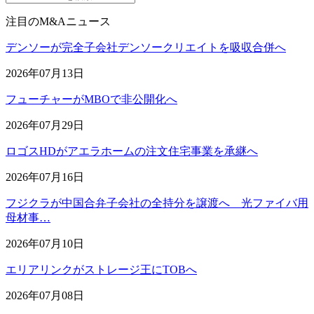
注目のM&Aニュース
デンソーが完全子会社デンソークリエイトを吸収合併へ
2026年07月13日
フューチャーがMBOで非公開化へ
2026年07月29日
ロゴスHDがアエラホームの注文住宅事業を承継へ
2026年07月16日
フジクラが中国合弁子会社の全持分を譲渡へ 光ファイバ用
母材事…
2026年07月10日
エリアリンクがストレージ王にTOBへ
2026年07月08日