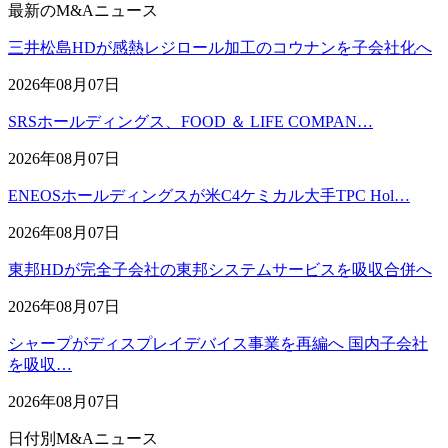
最新のM&Aニュース
三井松島HDが感熱レジロール加工のコウナンを子会社化へ
2026年08月07日
SRSホールディングス、FOOD ＆ LIFE COMPAN…
2026年08月07日
ENEOSホールディングスが米C4ケミカル大手TPC Hol…
2026年08月07日
東邦HDが完全子会社の東邦システムサービスを吸収合併へ
2026年08月07日
シャープがディスプレイデバイス事業を再編へ 国内子会社
を吸収…
2026年08月07日
日付別M&Aニュース