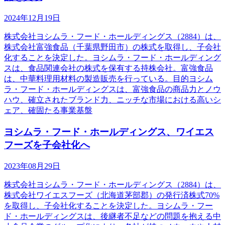
2024年12月19日
株式会社ヨシムラ・フード・ホールディングス（2884）は、
株式会社富強食品（千葉県野田市）の株式を取得し、子会社
化することを決定した。ヨシムラ・フード・ホールディング
スは、食品関連会社の株式を保有する持株会社。富強食品
は、中華料理用材料の製造販売を行っている。目的ヨシム
ラ・フード・ホールディングスは、富強食品の商品力とノウ
ハウ、確立されたブランド力、ニッチな市場における高いシ
ェア、確固たる事業基盤
ヨシムラ・フード・ホールディングス、ワイエス
フーズを子会社化へ
2023年08月29日
株式会社ヨシムラ・フード・ホールディングス（2884）は、
株式会社ワイエスフーズ（北海道茅部郡）の発行済株式70%
を取得し、子会社化することを決定した。ヨシムラ・フー
ド・ホールディングスは、後継者不足などの問題を抱える中