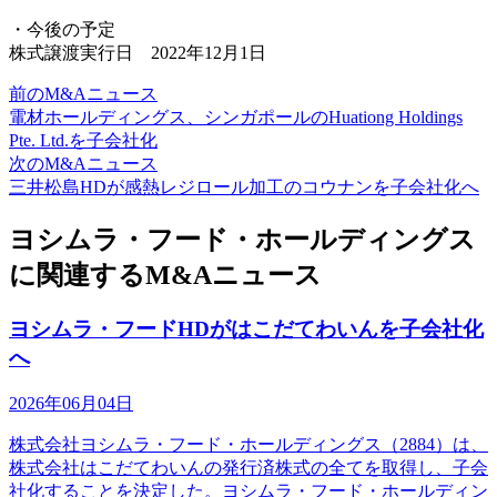
・今後の予定
株式譲渡実行日 2022年12月1日
前のM&Aニュース
電材ホールディングス、シンガポールのHuationg Holdings
Pte. Ltd.を子会社化
次のM&Aニュース
三井松島HDが感熱レジロール加工のコウナンを子会社化へ
ヨシムラ・フード・ホールディングス
に関連するM&Aニュース
ヨシムラ・フードHDがはこだてわいんを子会社化
へ
2026年06月04日
株式会社ヨシムラ・フード・ホールディングス（2884）は、
株式会社はこだてわいんの発行済株式の全てを取得し、子会
社化することを決定した。ヨシムラ・フード・ホールディン