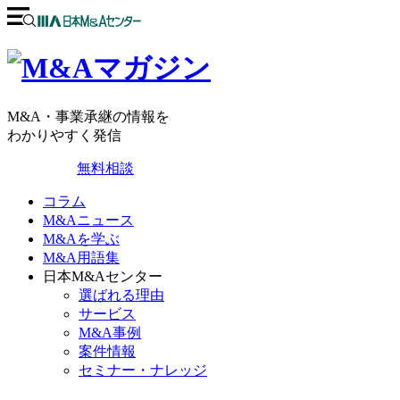
M&A・事業承継の情報を
わかりやすく発信
無料相談
コラム
M&Aニュース
M&Aを学ぶ
M&A用語集
日本M&Aセンター
選ばれる理由
サービス
M&A事例
案件情報
セミナー・ナレッジ