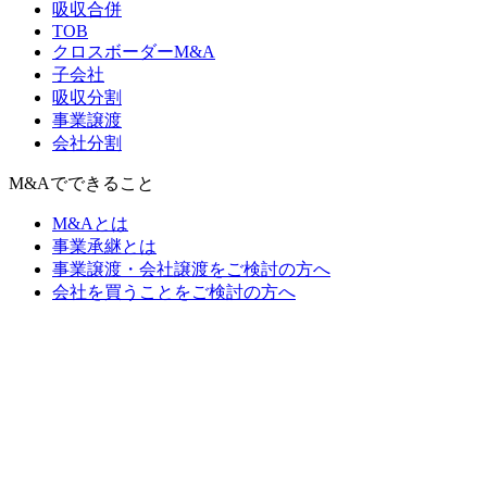
吸収合併
TOB
クロスボーダーM&A
子会社
吸収分割
事業譲渡
会社分割
M&Aでできること
M&Aとは
事業承継とは
事業譲渡・会社譲渡をご検討の方へ
会社を買うことをご検討の方へ