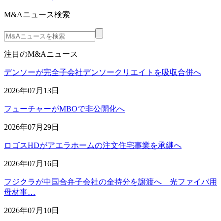
M&Aニュース検索
注目のM&Aニュース
デンソーが完全子会社デンソークリエイトを吸収合併へ
2026年07月13日
フューチャーがMBOで非公開化へ
2026年07月29日
ロゴスHDがアエラホームの注文住宅事業を承継へ
2026年07月16日
フジクラが中国合弁子会社の全持分を譲渡へ 光ファイバ用
母材事…
2026年07月10日