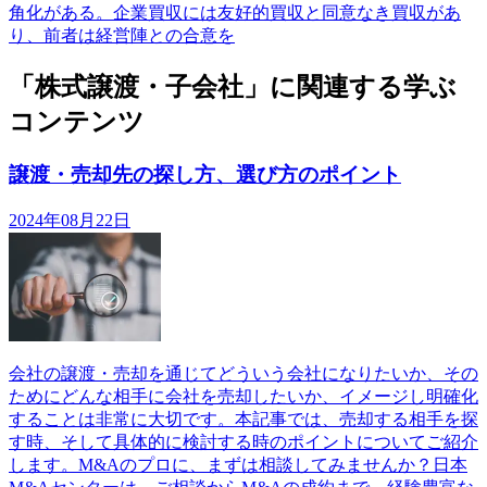
角化がある。企業買収には友好的買収と同意なき買収があ
り、前者は経営陣との合意を
「株式譲渡・子会社」に関連する学ぶ
コンテンツ
譲渡・売却先の探し方、選び方のポイント
2024年08月22日
会社の譲渡・売却を通じてどういう会社になりたいか、その
ためにどんな相手に会社を売却したいか、イメージし明確化
することは非常に大切です。本記事では、売却する相手を探
す時、そして具体的に検討する時のポイントについてご紹介
します。M&Aのプロに、まずは相談してみませんか？日本