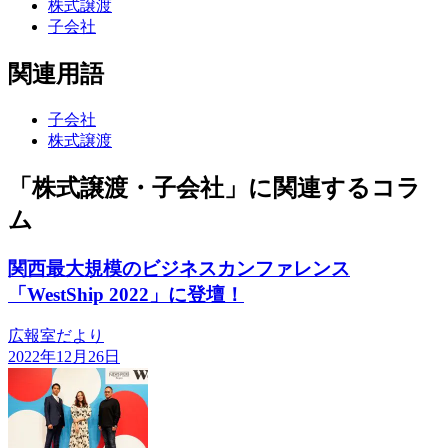
株式譲渡
子会社
関連用語
子会社
株式譲渡
「株式譲渡・子会社」に関連するコラ
ム
関西最大規模のビジネスカンファレンス
「WestShip 2022」に登壇！
広報室だより
2022年12月26日