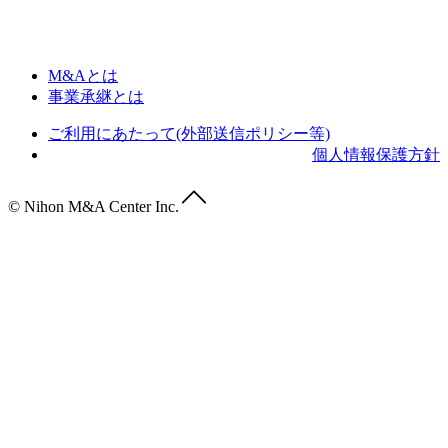
M&Aとは
事業承継とは
ご利用にあたって(外部送信ポリシー等)
個人情報保護方針
© Nihon M&A Center Inc.