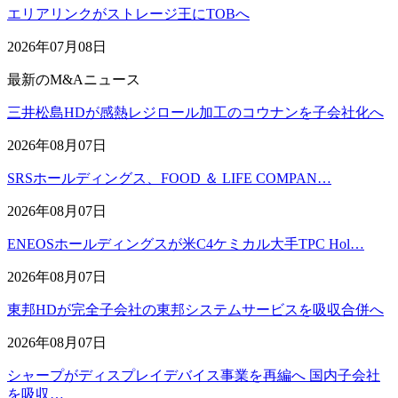
エリアリンクがストレージ王にTOBへ
2026年07月08日
最新のM&Aニュース
三井松島HDが感熱レジロール加工のコウナンを子会社化へ
2026年08月07日
SRSホールディングス、FOOD ＆ LIFE COMPAN…
2026年08月07日
ENEOSホールディングスが米C4ケミカル大手TPC Hol…
2026年08月07日
東邦HDが完全子会社の東邦システムサービスを吸収合併へ
2026年08月07日
シャープがディスプレイデバイス事業を再編へ 国内子会社
を吸収…