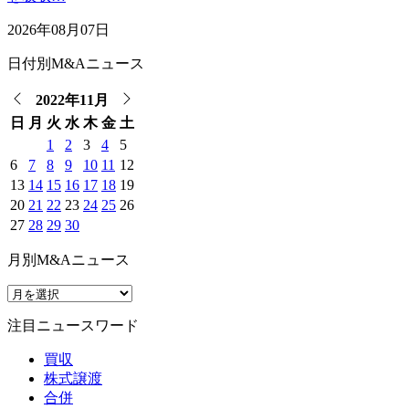
2026年08月07日
日付別M&Aニュース
2022年11月
日
月
火
水
木
金
土
1
2
3
4
5
6
7
8
9
10
11
12
13
14
15
16
17
18
19
20
21
22
23
24
25
26
27
28
29
30
月別M&Aニュース
注目ニュースワード
買収
株式譲渡
合併