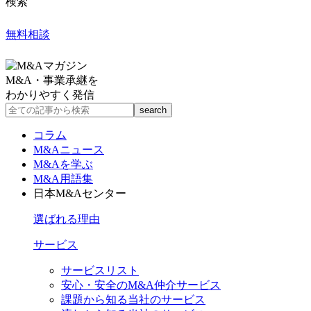
検索
無料相談
M&A・事業承継を
わかりやすく発信
コラム
M&Aニュース
M&Aを学ぶ
M&A用語集
日本M&Aセンター
選ばれる理由
サービス
サービスリスト
安心・安全のM&A仲介サービス
課題から知る当社のサービス