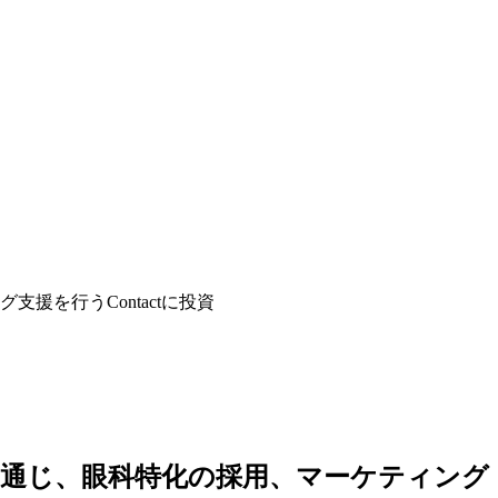
を行うContactに投資
通じ、眼科特化の採用、マーケティング