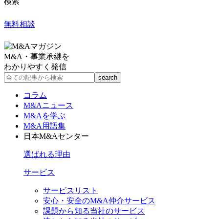
検索
無料相談
M&A・事業承継を
わかりやすく発信
コラム
M&Aニュース
M&Aを学ぶ
M&A用語集
日本M&Aセンター
選ばれる理由
サービス
サービスリスト
安心・安全のM&A仲介サービス
課題から知る当社のサービス