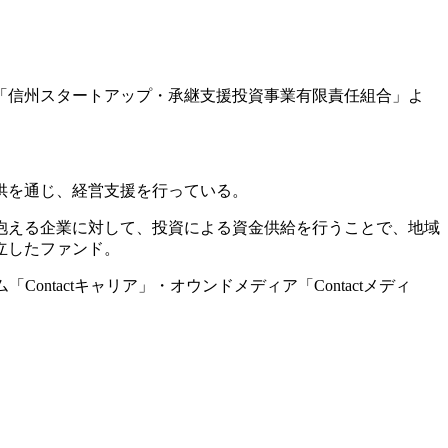
た「信州スタートアップ・承継支援投資事業有限責任組合」よ
供を通じ、経営支援を行っている。
抱える企業に対して、投資による資金供給を行うことで、地域
立したファンド。
ntactキャリア」・オウンドメディア「Contactメディ