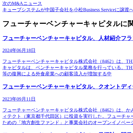
次のM&Aニュース
キューブシステムが中国子会社を小松Business Serviceに譲渡
フューチャーベンチャーキャピタルに関
フューチャーベンチャーキャピタル、人材紹介フランチャ
2024年06月18日
フューチャーベンチャーキャピタル株式会社（8462）は、T
キャピタルは、ベンチャーキャピタル業務を行っている。THE
等の復興による外食産業への顧客流入が増加する中
フューチャーベンチャーキャピタル、クオントディ
2023年09月11日
フューチャーベンチャーキャピタル株式会社（8462）は、
ィテクト（東京都千代田区）に投資を実行した。フューチャ
ための「地方創生ファンド」と事業会社のオープンイノベー