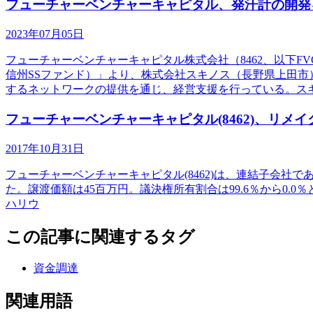
フューチャーベンチャーキャピタル、発汗計の開発
2023年07月05日
フューチャーベンチャーキャピタル株式会社（8462、以下
信州SSファンド）」より、株式会社スキノス（長野県上田市
するネットワークの提供を通じ、経営支援を行っている。ス
フューチャーベンチャーキャピタル(8462)、リメイクコンテ
2017年10月31日
フューチャーベンチャーキャピタル(8462)は、連結子会社である株式会
た。譲渡価額は45百万円。議決権所有割合は99.6％から0
ハリウ
この記事に関連するタグ
資金調達
関連用語