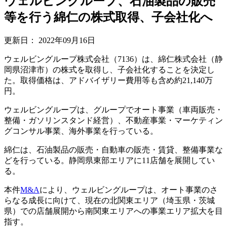
ウェルビングループ、石油製品の販売
等を行う綿仁の株式取得、子会社化へ
更新日：
2022年09月16日
ウェルビングループ株式会社（7136）は、綿仁株式会社（静
岡県沼津市）の株式を取得し、子会社化することを決定し
た。取得価格は、アドバイザリー費用等も含め約21,140万
円。
ウェルビングループは、グループでオート事業（車両販売・
整備・ガソリンスタンド経営）、不動産事業・マーケティン
グコンサル事業、海外事業を行っている。
綿仁は、石油製品の販売・自動車の販売・賃貸、整備事業な
どを行っている。静岡県東部エリアに11店舗を展開してい
る。
本件
M&A
により、ウェルビングループは、オート事業のさ
らなる成長に向けて、現在の北関東エリア（埼玉県・茨城
県）での店舗展開から南関東エリアへの事業エリア拡大を目
指す。