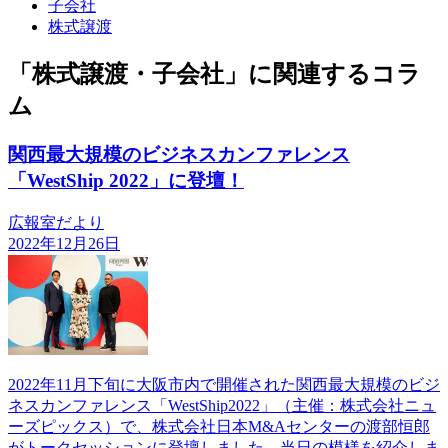
子会社
株式譲渡
「株式譲渡・子会社」に関連するコラ
ム
関西最大規模のビジネスカンファレンス
「WestShip 2022」に登壇！
広報室だより
2022年12月26日
2022年11月下旬に大阪市内で開催された関西最大規模のビジ
ネスカンファレンス「WestShip2022」（主催：株式会社ニュ
ーズピックス）で、株式会社日本M&Aセンターの渡部恒郎
がトークセッションに登壇しました。当日の模様を紹介しま