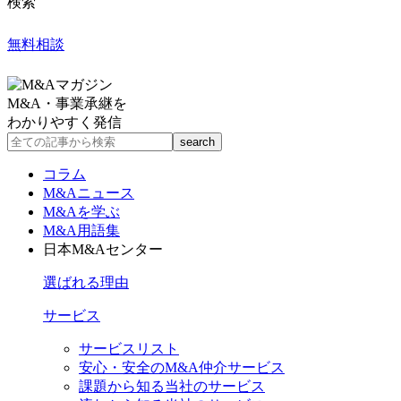
検索
無料相談
M&A・事業承継を
わかりやすく発信
コラム
M&Aニュース
M&Aを学ぶ
M&A用語集
日本M&Aセンター
選ばれる理由
サービス
サービスリスト
安心・安全のM&A仲介サービス
課題から知る当社のサービス