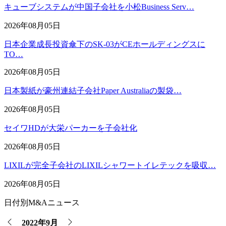
キューブシステムが中国子会社を小松Business Serv…
2026年08月05日
日本企業成長投資傘下のSK-03がCEホールディングスに
TO…
2026年08月05日
日本製紙が豪州連結子会社Paper Australiaの製袋…
2026年08月05日
セイワHDが大栄パーカーを子会社化
2026年08月05日
LIXILが完全子会社のLIXILシャワートイレテックを吸収…
2026年08月05日
日付別M&Aニュース
2022年9月