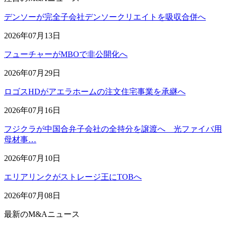
デンソーが完全子会社デンソークリエイトを吸収合併へ
2026年07月13日
フューチャーがMBOで非公開化へ
2026年07月29日
ロゴスHDがアエラホームの注文住宅事業を承継へ
2026年07月16日
フジクラが中国合弁子会社の全持分を譲渡へ 光ファイバ用
母材事…
2026年07月10日
エリアリンクがストレージ王にTOBへ
2026年07月08日
最新のM&Aニュース